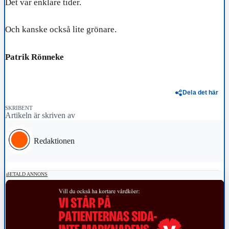
Det var enklare tider.
Och kanske också lite grönare.
Patrik Rönneke
Dela det här
SKRIBENT
Artikeln är skriven av
Redaktionen
BETALD ANNONS