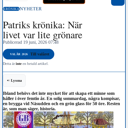
NYHETER
KRÖNIKA
Patriks krönika: När
livet var lite grönare
Publicerad 19 juni, 2026 07:48
Till valåret
VALÅR 2026
Detta är
inte
en betald artikel.
Lyssna
Ibland behövs det inte mycket för att skapa ett minne som
håller i över femtio år. En solig sommardag, några kompisar,
en brygga vid Näsudden och en grön glass för 50 öre. Resten
är, som man säger, historia.