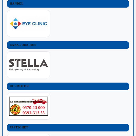
HANDEL
BANK-JOBB-HUS
BIL-MOTOR
FASTIGHET