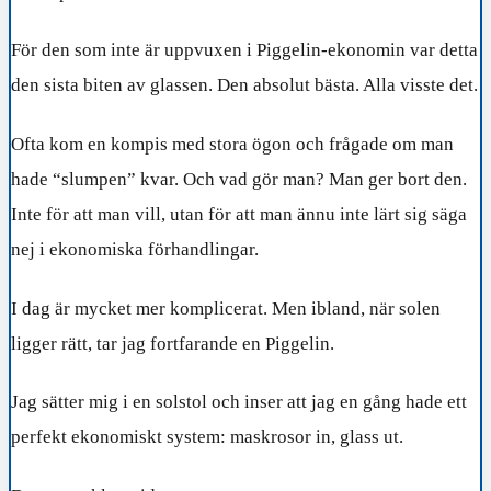
För den som inte är uppvuxen i Piggelin-ekonomin var detta
den sista biten av glassen. Den absolut bästa. Alla visste det.
Ofta kom en kompis med stora ögon och frågade om man
hade “slumpen” kvar. Och vad gör man? Man ger bort den.
Inte för att man vill, utan för att man ännu inte lärt sig säga
nej i ekonomiska förhandlingar.
I dag är mycket mer komplicerat. Men ibland, när solen
ligger rätt, tar jag fortfarande en Piggelin.
Jag sätter mig i en solstol och inser att jag en gång hade ett
perfekt ekonomiskt system: maskrosor in, glass ut.