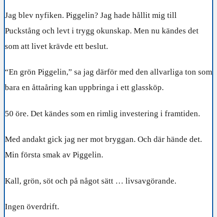
Jag blev nyfiken. Piggelin? Jag hade hållit mig till
Puckstång och levt i trygg okunskap. Men nu kändes det
som att livet krävde ett beslut.
“En grön Piggelin,” sa jag därför med den allvarliga ton som
bara en åttaåring kan uppbringa i ett glassköp.
50 öre. Det kändes som en rimlig investering i framtiden.
Med andakt gick jag ner mot bryggan. Och där hände det.
Min första smak av Piggelin.
Kall, grön, söt och på något sätt … livsavgörande.
Ingen överdrift.