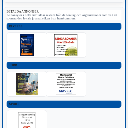
BETALDA ANNONSER
Annonsytor i detta sidofält är reklam från de företag och organisationer som valt att
sponsra den lokala journalistiken i sin hemkommun.
DIVERSE
JOBB
SPORT