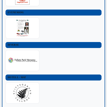
EVENEMANG
DIVERSE
HOTELL - MAT