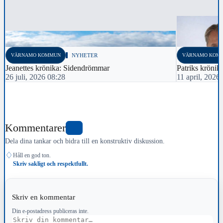
VÄRNAMO KOMMUN
NYHETER
VÄRNAMO KOM
Jeanettes krönika: Sidendrömmar
Patriks krönik
26 juli, 2026 08:28
11 april, 2026
Kommentarer
0
Dela dina tankar och bidra till en konstruktiv diskussion.
♢
Håll en god ton.
Skriv sakligt och respektfullt.
Skriv en kommentar
Din e-postadress publiceras inte.
Kommentar