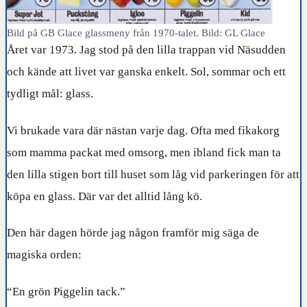
Bild på GB Glace glassmeny från 1970-talet. Bild: GL Glace
Året var 1973. Jag stod på den lilla trappan vid Näsudden
och kände att livet var ganska enkelt. Sol, sommar och ett
tydligt mål: glass.
Vi brukade vara där nästan varje dag. Ofta med fikakorg
som mamma packat med omsorg, men ibland fick man ta
den lilla stigen bort till huset som låg vid parkeringen för att
köpa en glass. Där var det alltid lång kö.
Den här dagen hörde jag någon framför mig säga de
magiska orden:
“En grön Piggelin tack.”