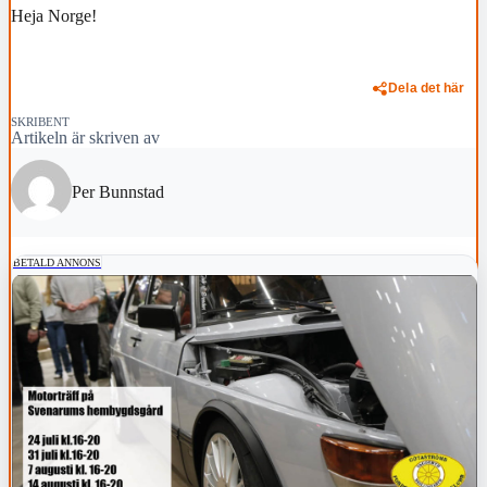
Heja Norge!
Dela det här
SKRIBENT
Artikeln är skriven av
Per Bunnstad
BETALD ANNONS