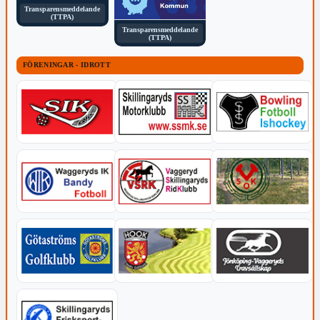
Transparensmeddelande
(TTPA)
Transparensmeddelande
(TTPA)
FÖRENINGAR - IDROTT