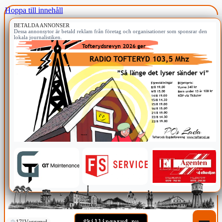
Hoppa till innehåll
BETALDA ANNONSER
Dessa annonsytor är betald reklam från företag och organisationer som sponsrar den
lokala journalistiken.
17°
Vaggeryd