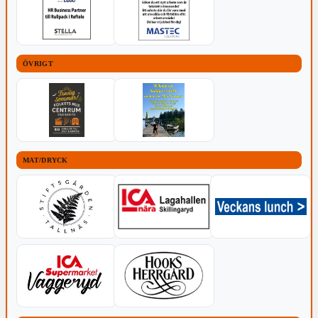
ÖVRIGT
MAT/DRYCK