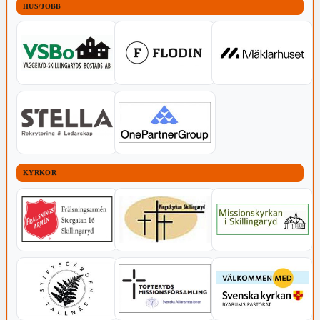
HUS/JOBB
KYRKOR