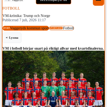
FOTBOLL
VM-krönika: Trump och Norge
Publicerad 7 juli, 2026 11:17
Vaggeryds kommun sport
Fotboll
SPORT
SPORTGREN
Lyssna
VM i fotboll börjar snart på riktigt allvar med kvartsfinalerna.