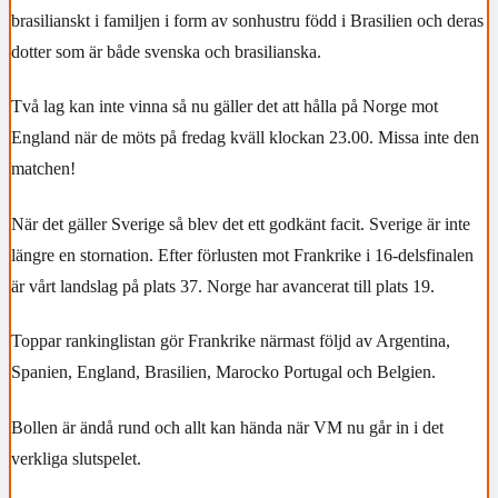
brasilianskt i familjen i form av sonhustru född i Brasilien och deras
dotter som är både svenska och brasilianska.
Två lag kan inte vinna så nu gäller det att hålla på Norge mot
England när de möts på fredag kväll klockan 23.00. Missa inte den
matchen!
När det gäller Sverige så blev det ett godkänt facit. Sverige är inte
längre en stornation. Efter förlusten mot Frankrike i 16-delsfinalen
är vårt landslag på plats 37. Norge har avancerat till plats 19.
Toppar rankinglistan gör Frankrike närmast följd av Argentina,
Spanien, England, Brasilien, Marocko Portugal och Belgien.
Bollen är ändå rund och allt kan hända när VM nu går in i det
verkliga slutspelet.