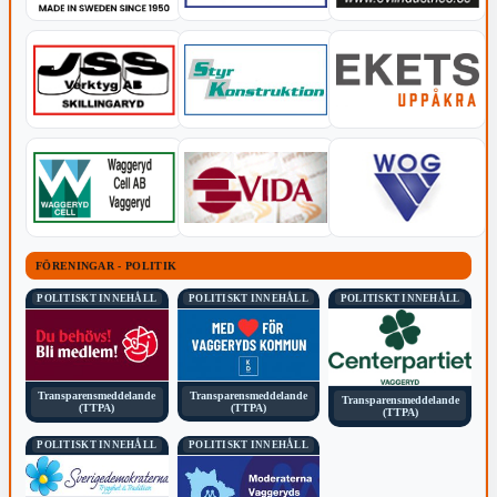
FÖRENINGAR - POLITIK
POLITISKT INNEHÅLL
POLITISKT INNEHÅLL
POLITISKT INNEHÅLL
Transparensmeddelande
Transparensmeddelande
Transparensmeddelande
(TTPA)
(TTPA)
(TTPA)
POLITISKT INNEHÅLL
POLITISKT INNEHÅLL