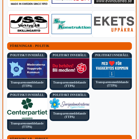
FÖRENINGAR - POLITIK
POLITISKT INNEHÅLL
POLITISKT INNEHÅLL
POLITISKT INNEHÅLL
Transparensmeddelande
Transparensmeddelande
Transparensmeddelande
(TTPA)
(TTPA)
(TTPA)
POLITISKT INNEHÅLL
POLITISKT INNEHÅLL
Transparensmeddelande
(TTPA)
Transparensmeddelande
(TTPA)
FÖRENINGAR - IDROTT