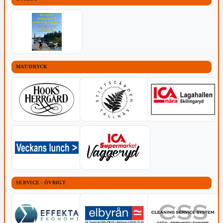
MAT/DRYCK
SERVICE - ÖVRIGT