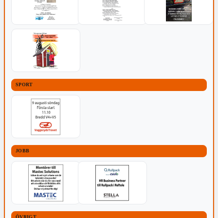
SPORT
JOBB
ÖVRIGT