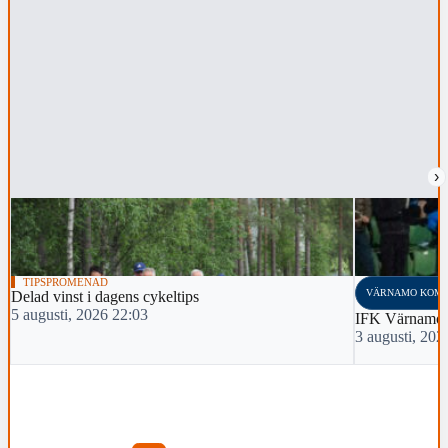
›
TIPSPROMENAD
VÄRNAMO KOM
Delad vinst i dagens cykeltips
5 augusti, 2026 22:03
IFK Värnamo 
3 augusti, 202