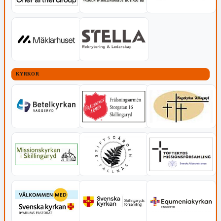
KYRKOR