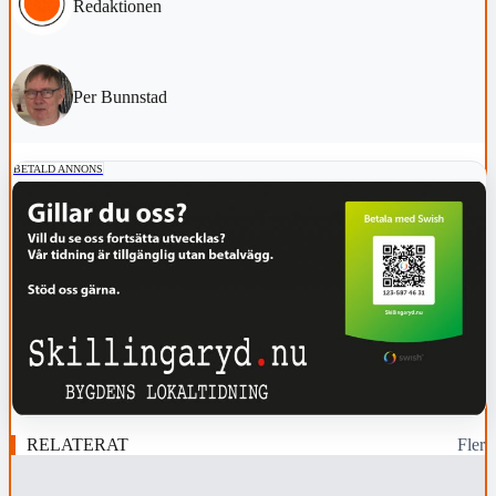
Redaktionen
Per Bunnstad
BETALD ANNONS
RELATERAT
Fler