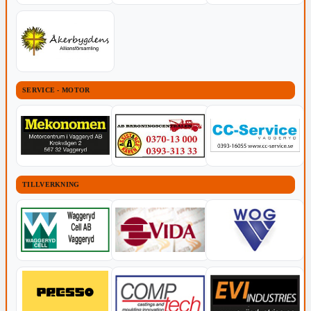
SERVICE - MOTOR
TILLVERKNING