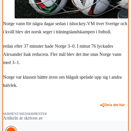
Norge vann för några dagar sedan i ishockey-VM över Sverige och
i kväll blev det norsk seger i träningslandskampen i fotboll.
redan efter 37 minuter hade Norge 3–0. I minut 76 lyckades
Alexander Isak reducera. Fler mål blev det itne utan Norge vann
med 3–1.
Norge var klassen bättre även om blågult spelade upp sig i andra
halvlek.
Dela det här
SKRIBENT/MEDSKRIBENTER
Artikeln är skriven av