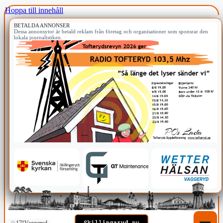
Hoppa till innehåll
BETALDA ANNONSER
Dessa annonsytor är betald reklam från företag och organisationer som sponsrar den
lokala journalistiken.
17°
Vaggeryd