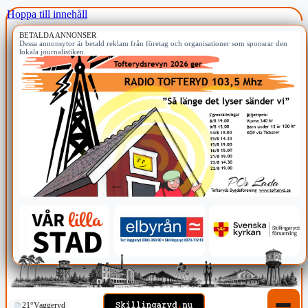
Hoppa till innehåll
BETALDA ANNONSER
Dessa annonsytor är betald reklam från företag och organisationer som sponsrar den
lokala journalistiken.
21°
Vaggeryd