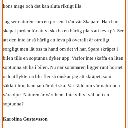
kons mage och det kan sluta riktigt illa.
Jag ser naturen som en present från vår Skapare. Han har
skapat jorden för att vi ska ha en härlig plats att leva på. Sen
att den inte är så härlig att leva på överallt är otroligt
sorgligt men låt oss ta hand om det vi har. Spara skräpet i
bilen tills en soptunna dyker upp. Varför inte skaffa en liten
soptunna att ha i bilen. Nu när sommaren ligger runt hörnet
och utflykterna blir fler så önskar jag att skräpet, som
såklart blir, hamnar där det ska. Var rädd om vår natur och
våra djur. Naturen är vårt hem. Inte vill vi väl bo i en
soptunna?
Karolina Gustavsson