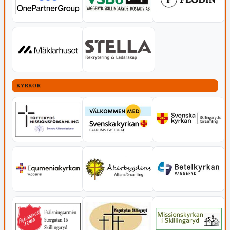
KYRKOR