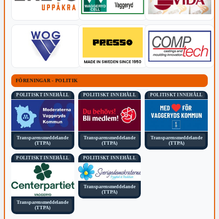
FÖRENINGAR - POLITIK
POLITISKT INNEHÅLL
POLITISKT INNEHÅLL
POLITISKT INNEHÅLL
Transparensmeddelande
Transparensmeddelande
Transparensmeddelande
(TTPA)
(TTPA)
(TTPA)
POLITISKT INNEHÅLL
POLITISKT INNEHÅLL
Transparensmeddelande
(TTPA)
Transparensmeddelande
(TTPA)