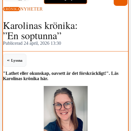
NYHETER
KRÖNIKA
Karolinas krönika:
”En soptunna”
Publicerad 24 april, 2026 13:30
Lyssna
"Lathet eller okunskap, oavsett är det förskräckligt!". Läs
Karolinas krönika här.