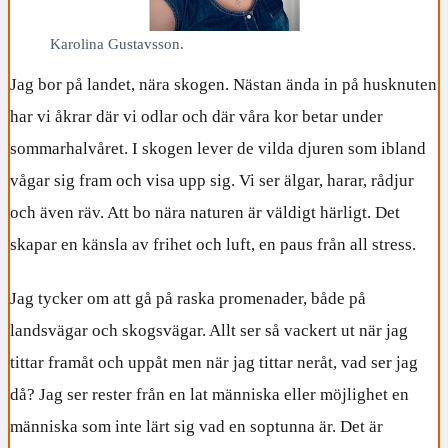
Karolina Gustavsson.
Jag bor på landet, nära skogen. Nästan ända in på husknuten
har vi åkrar där vi odlar och där våra kor betar under
sommarhalvåret. I skogen lever de vilda djuren som ibland
vågar sig fram och visa upp sig. Vi ser älgar, harar, rådjur
och även räv. Att bo nära naturen är väldigt härligt. Det
skapar en känsla av frihet och luft, en paus från all stress.
Jag tycker om att gå på raska promenader, både på
landsvägar och skogsvägar. Allt ser så vackert ut när jag
tittar framåt och uppåt men när jag tittar neråt, vad ser jag
då? Jag ser rester från en lat människa eller möjlighet en
människa som inte lärt sig vad en soptunna är. Det är