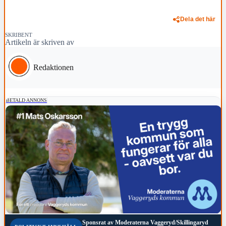
Dela det här
SKRIBENT
Artikeln är skriven av
Redaktionen
BETALD ANNONS
Sponsrat av
Moderaterna Vaggeryd/Skillingaryd