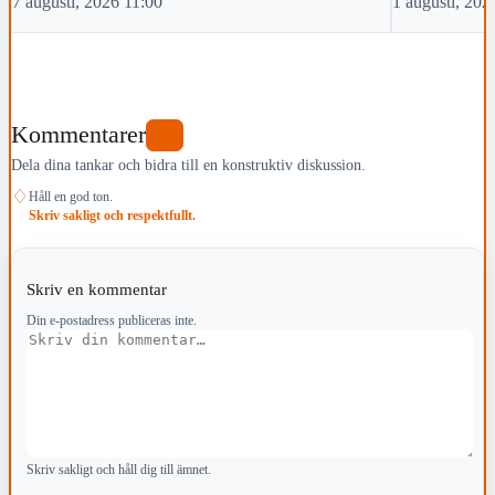
7 augusti, 2026 11:00
1 augusti, 202
Kommentarer
0
Dela dina tankar och bidra till en konstruktiv diskussion.
♢
Håll en god ton.
Skriv sakligt och respektfullt.
Skriv en kommentar
Din e-postadress publiceras inte.
Kommentar
Skriv sakligt och håll dig till ämnet.