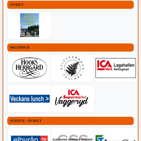
ÖVRIGT
MAT/DRYCK
SERVICE - ÖVRIGT