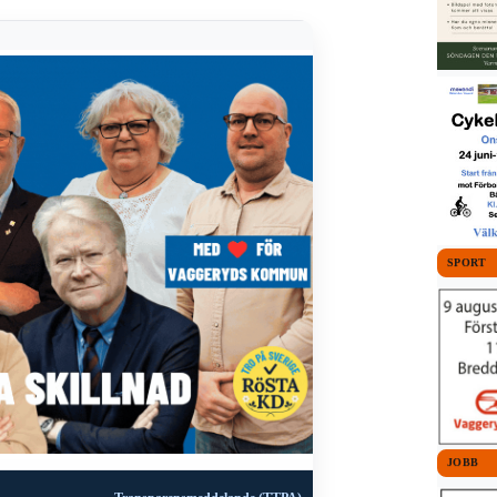
SPORT
JOBB