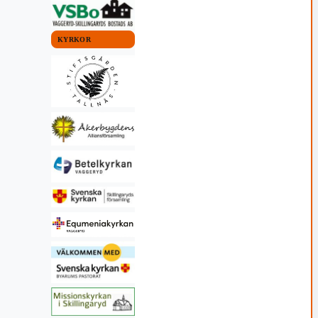
KYRKOR