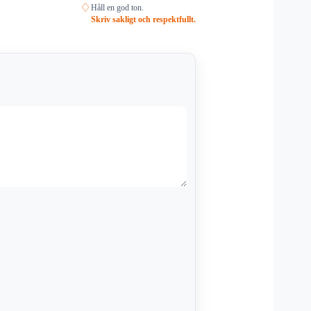
♢
Håll en god ton.
Skriv sakligt och respektfullt.