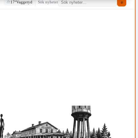
17°
Vaggeryd
Sök nyheter
⌕