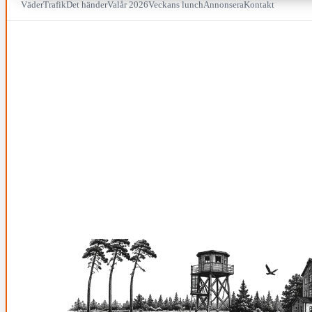
Väder
Trafik
Det händer
Valår 2026
Veckans lunch
Annonsera
Kontakt