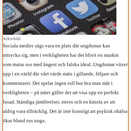
Arkivbild
Sociala medier sägs vara en plats där ungdomar kan
uttrycka sig, men i verkligheten har det blivit en maskin
som matar oss med ångest och falska ideal. Ungdomar växer
upp i en värld där vårt värde mäts i gillande, följare och
kommentarer. Det spelar ingen roll hur bra man mår i
verkligheten – på nätet gäller det att visa upp en perfekt
fasad. Ständiga jämförelser, stress och en känsla av att
aldrig vara tillräcklig. Det är inte konstigt att psykisk ohälsa
ökar bland oss unga.