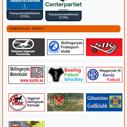
Transparensmeddelande
Transparensmeddelande
(TTPA)
(TTPA)
FÖRENINGAR - IDROTT