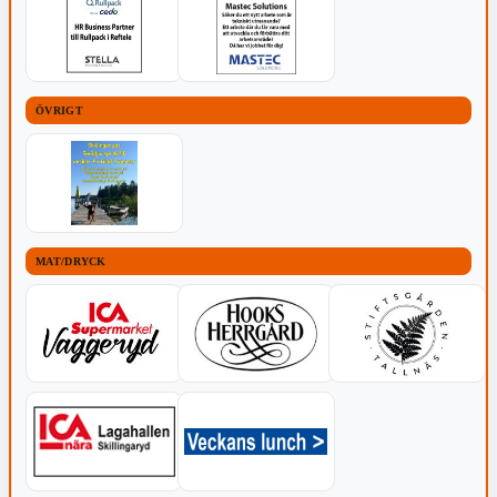
ÖVRIGT
MAT/DRYCK