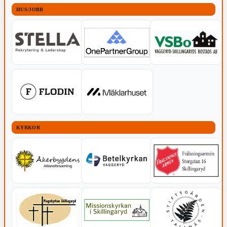
HUS/JOBB
KYRKOR