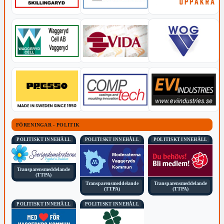
FÖRENINGAR - POLITIK
POLITISKT INNEHÅLL
POLITISKT INNEHÅLL
POLITISKT INNEHÅLL
Transparensmeddelande
(TTPA)
Transparensmeddelande
Transparensmeddelande
(TTPA)
(TTPA)
POLITISKT INNEHÅLL
POLITISKT INNEHÅLL