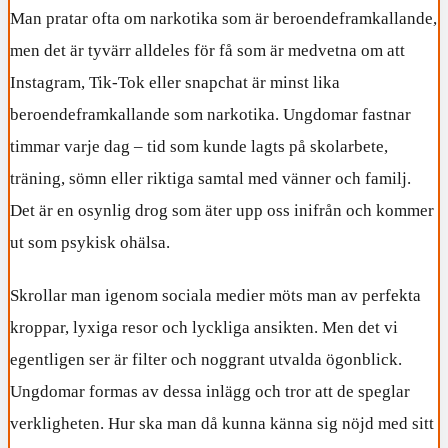
Man pratar ofta om narkotika som är beroendeframkallande,
men det är tyvärr alldeles för få som är medvetna om att
Instagram, Tik-Tok eller snapchat är minst lika
beroendeframkallande som narkotika. Ungdomar fastnar
timmar varje dag – tid som kunde lagts på skolarbete,
träning, sömn eller riktiga samtal med vänner och familj.
Det är en osynlig drog som äter upp oss inifrån och kommer
ut som psykisk ohälsa.
Skrollar man igenom sociala medier möts man av perfekta
kroppar, lyxiga resor och lyckliga ansikten. Men det vi
egentligen ser är filter och noggrant utvalda ögonblick.
Ungdomar formas av dessa inlägg och tror att de speglar
verkligheten. Hur ska man då kunna känna sig nöjd med sitt