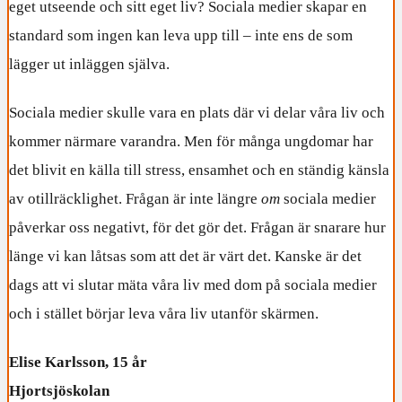
eget utseende och sitt eget liv? Sociala medier skapar en
standard som ingen kan leva upp till – inte ens de som
lägger ut inläggen själva.
Sociala medier skulle vara en plats där vi delar våra liv och
kommer närmare varandra. Men för många ungdomar har
det blivit en källa till stress, ensamhet och en ständig känsla
av otillräcklighet. Frågan är inte längre
om
sociala medier
påverkar oss negativt, för det gör det. Frågan är snarare hur
länge vi kan låtsas som att det är värt det. Kanske är det
dags att vi slutar mäta våra liv med dom på sociala medier
och i stället börjar leva våra liv utanför skärmen.
Elise Karlsson, 15 år
Hjortsjöskolan