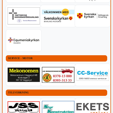
SERVICE - MOTOR
TILLVERKNING