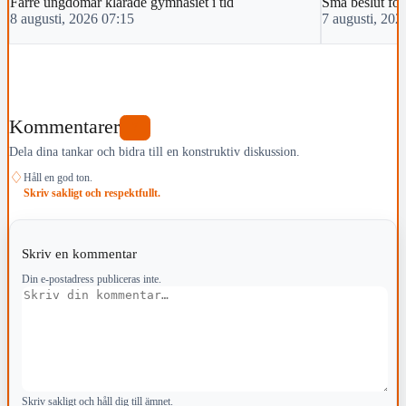
Färre ungdomar klarade gymnasiet i tid
Små beslut förä
8 augusti, 2026 07:15
7 augusti, 202
Kommentarer
7
Dela dina tankar och bidra till en konstruktiv diskussion.
♢
Håll en god ton.
Skriv sakligt och respektfullt.
Skriv en kommentar
Din e-postadress publiceras inte.
Kommentar
Skriv sakligt och håll dig till ämnet.