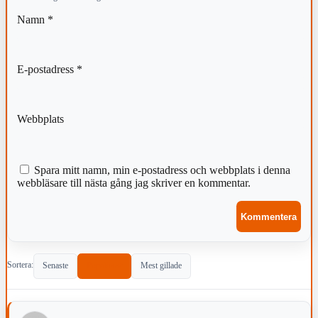
Namn
*
E-postadress
*
Webbplats
Spara mitt namn, min e-postadress och webbplats i denna
webbläsare till nästa gång jag skriver en kommentar.
Sortera:
Senaste
Populärast
Mest gillade