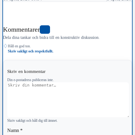
Kommentarer
0
Dela dina tankar och bidra till en konstruktiv diskussion.
♢
Håll en god ton.
Skriv sakligt och respektfullt.
Skriv en kommentar
Din e-postadress publiceras inte.
Kommentar
Skriv sakligt och håll dig till ämnet.
Namn
*