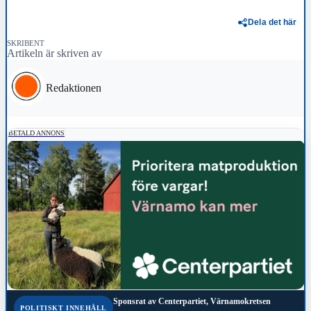
Dela det här
SKRIBENT
Artikeln är skriven av
Redaktionen
BETALD ANNONS
Sponsrat av
Centerpartiet, Värnamokretsen
POLITISKT INNEHÅLL