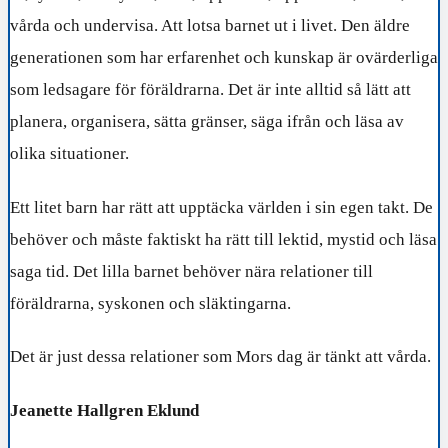
vårda och undervisa. Att lotsa barnet ut i livet. Den äldre
generationen som har erfarenhet och kunskap är ovärderliga
som ledsagare för föräldrarna. Det är inte alltid så lätt att
planera, organisera, sätta gränser, säga ifrån och läsa av
olika situationer.
Ett litet barn har rätt att upptäcka världen i sin egen takt. De
behöver och måste faktiskt ha rätt till lektid, mystid och läsa
saga tid. Det lilla barnet behöver nära relationer till
föräldrarna, syskonen och släktingarna.
Det är just dessa relationer som Mors dag är tänkt att vårda.
Jeanette Hallgren Eklund