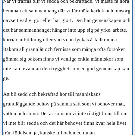
När vi träffas blir vi sedda och bekräftade. Vi måste få höra
hemma i ett sammanhang där vi får möta kärlek och omsorg
oavsett vad vi gör eller har gjort. Den här gemenskapen och
det här sammanhanget hänger inte upp sig på yrke, arbete,
karriär, utbildning eller vad vi nu lyckas åstadkomma.
Bakom all grannlåt och fernissa som många ofta försöker
gömma sig bakom finns vi vanliga enkla människor som
inte kan leva utan den trygghet som en god gemenskap kan
ge.
Att bli sedd och bekräftad hör till människans
grundläggande behov på samma sätt som vi behöver mat,
vatten och sömn. Det är som om vi inte riktigt finns till om
vi inte blir sedda och det här behovet finns kvar hela livet
från födelsen, ja, kanske till och med innan