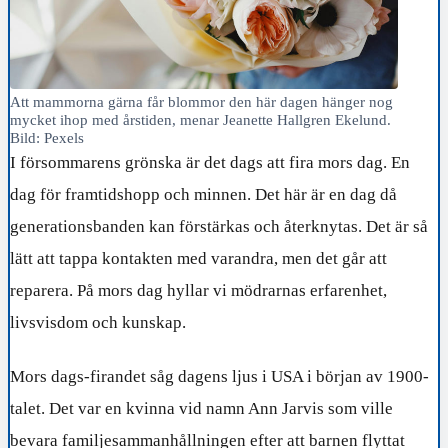
Att mammorna gärna får blommor den här dagen hänger nog
mycket ihop med årstiden, menar Jeanette Hallgren Ekelund.
Bild: Pexels
I försommarens grönska är det dags att fira mors dag. En
dag för framtidshopp och minnen. Det här är en dag då
generationsbanden kan förstärkas och återknytas. Det är så
lätt att tappa kontakten med varandra, men det går att
reparera. På mors dag hyllar vi mödrarnas erfarenhet,
livsvisdom och kunskap.
Mors dags-firandet såg dagens ljus i USA i början av 1900-
talet. Det var en kvinna vid namn Ann Jarvis som ville
bevara familjesammanhållningen efter att barnen flyttat