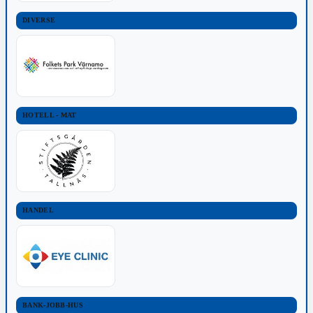
DIVERSE
HOTELL - MAT
HANDEL
BANK-JOBB-HUS