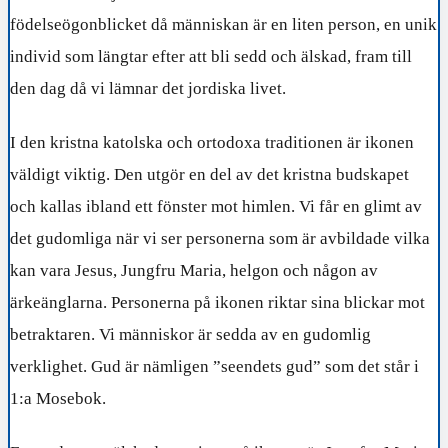
födelseögonblicket då människan är en liten person, en unik
individ som längtar efter att bli sedd och älskad, fram till
den dag då vi lämnar det jordiska livet.
I den kristna katolska och ortodoxa traditionen är ikonen
väldigt viktig. Den utgör en del av det kristna budskapet
och kallas ibland ett fönster mot himlen. Vi får en glimt av
det gudomliga när vi ser personerna som är avbildade vilka
kan vara Jesus, Jungfru Maria, helgon och någon av
ärkeänglarna. Personerna på ikonen riktar sina blickar mot
betraktaren. Vi människor är sedda av en gudomlig
verklighet. Gud är nämligen ”seendets gud” som det står i
1:a Mosebok.