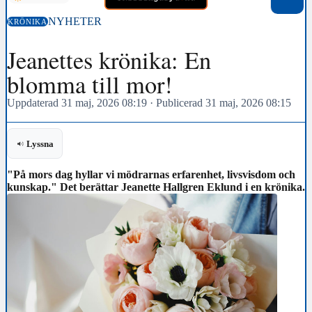
NYHETER
KRÖNIKA
Jeanettes krönika: En
blomma till mor!
Uppdaterad 31 maj, 2026 08:19
·
Publicerad 31 maj, 2026 08:15
Lyssna
"På mors dag hyllar vi mödrarnas erfarenhet, livsvisdom och
kunskap." Det berättar Jeanette Hallgren Eklund i en krönika.