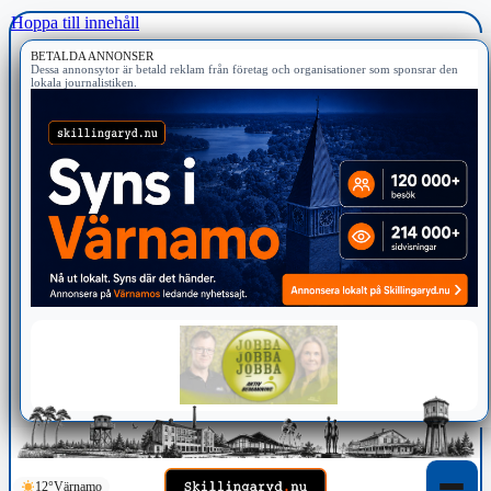
Hoppa till innehåll
BETALDA ANNONSER
Dessa annonsytor är betald reklam från företag och organisationer som sponsrar den
lokala journalistiken.
12°
Värnamo