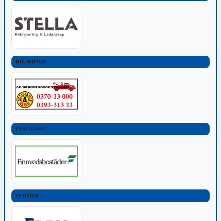
BIL-MOTOR
FASTIGHET
SERVICE