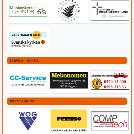
SERVICE - MOTOR
TILLVERKNING