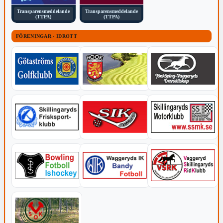
Transparensmeddelande
Transparensmeddelande
(TTPA)
(TTPA)
FÖRENINGAR - IDROTT