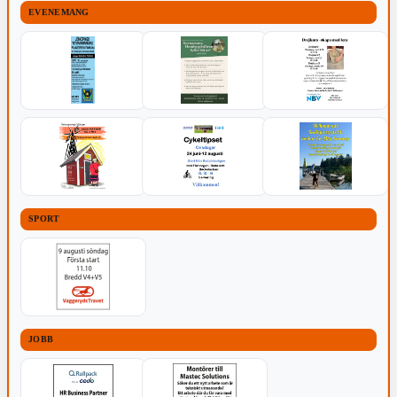
EVENEMANG
SPORT
JOBB