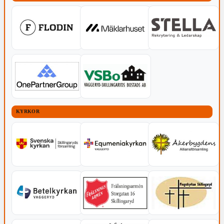
KYRKOR