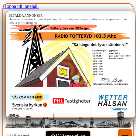
Hoppa till innehåll
BETALDA ANNONSER
Dessa annonsytor är betald reklam från företag och organisationer som sponsrar den
lokala journalistiken.
14°
Vaggeryd