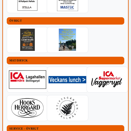
ÖVRIGT
MAT/DRYCK
SERVICE - ÖVRIGT