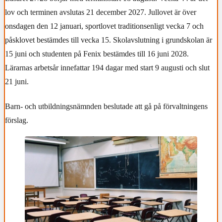
lov och terminen avslutas 21 december 2027. Jullovet är över
onsdagen den 12 januari, sportlovet traditionsenligt vecka 7 och
påsklovet bestämdes till vecka 15. Skolavslutning i grundskolan är
15 juni och studenten på Fenix bestämdes till 16 juni 2028.
Lärarnas arbetsår innefattar 194 dagar med start 9 augusti och slut
21 juni.
Barn- och utbildningsnämnden beslutade att gå på förvaltningens
förslag.