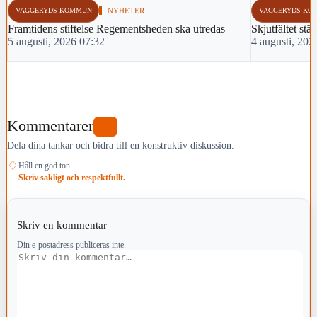
VAGGERYDS KOMMUN
NYHETER
VAGGERYDS KO
Framtidens stiftelse Regementsheden ska utredas
Skjutfältet stä
5 augusti, 2026 07:32
4 augusti, 202
Kommentarer
0
Dela dina tankar och bidra till en konstruktiv diskussion.
♢
Håll en god ton.
Skriv sakligt och respektfullt.
Skriv en kommentar
Din e-postadress publiceras inte.
Kommentar