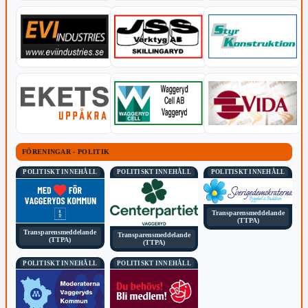
FÖRENINGAR - POLITIK
POLITISKT INNEHÅLL
POLITISKT INNEHÅLL
POLITISKT INNEHÅLL
Transparensmeddelande
(TTPA)
Transparensmeddelande
Transparensmeddelande
(TTPA)
(TTPA)
POLITISKT INNEHÅLL
POLITISKT INNEHÅLL