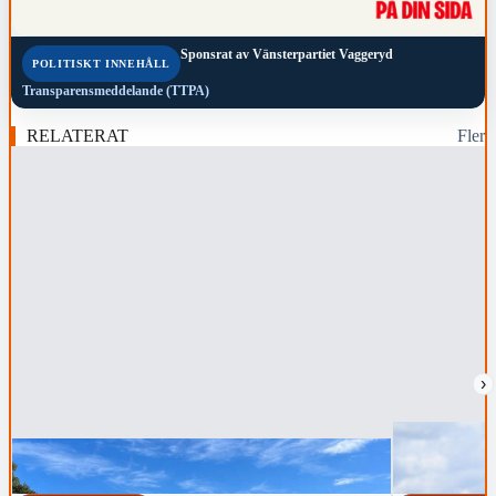
Sponsrat av
Vänsterpartiet Vaggeryd
POLITISKT INNEHÅLL
Transparensmeddelande (TTPA)
RELATERAT
Fler
›