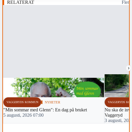
RELATERAT
Fler
›
VAGGERYDS KOMMUN
NYHETER
VAGGERYDS KO
"Min sommar med Glenn": En dag på bruket
Nu ska de inva
5 augusti, 2026 07:00
Vaggeryd
3 augusti, 202