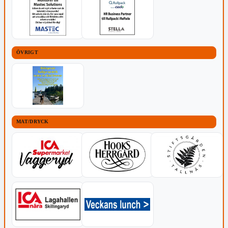
ÖVRIGT
MAT/DRYCK