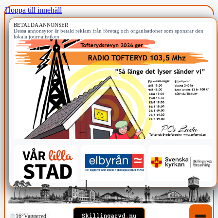
Hoppa till innehåll
BETALDA ANNONSER
Dessa annonsytor är betald reklam från företag och organisationer som sponsrar den
lokala journalistiken.
16°
Vaggeryd