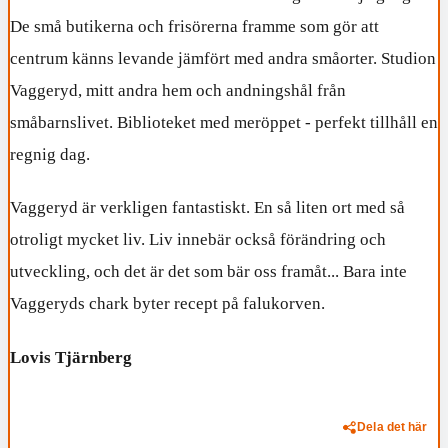
De små butikerna och frisörerna framme som gör att
centrum känns levande jämfört med andra småorter. Studion
Vaggeryd, mitt andra hem och andningshål från
småbarnslivet. Biblioteket med meröppet - perfekt tillhåll en
regnig dag.
Vaggeryd är verkligen fantastiskt. En så liten ort med så
otroligt mycket liv. Liv innebär också förändring och
utveckling, och det är det som bär oss framåt... Bara inte
Vaggeryds chark byter recept på falukorven.
Lovis Tjärnberg
Dela det här