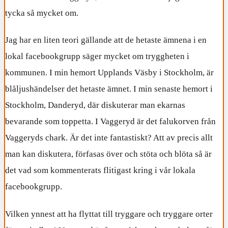
tycka så mycket om.
Jag har en liten teori gällande att de hetaste ämnena i en
lokal facebookgrupp säger mycket om tryggheten i
kommunen. I min hemort Upplands Väsby i Stockholm, är
blåljushändelser det hetaste ämnet. I min senaste hemort i
Stockholm, Danderyd, där diskuterar man ekarnas
bevarande som toppetta. I Vaggeryd är det falukorven från
Vaggeryds chark. Är det inte fantastiskt? Att av precis allt
man kan diskutera, förfasas över och stöta och blöta så är
det vad som kommenterats flitigast kring i vår lokala
facebookgrupp.
Vilken ynnest att ha flyttat till tryggare och tryggare orter