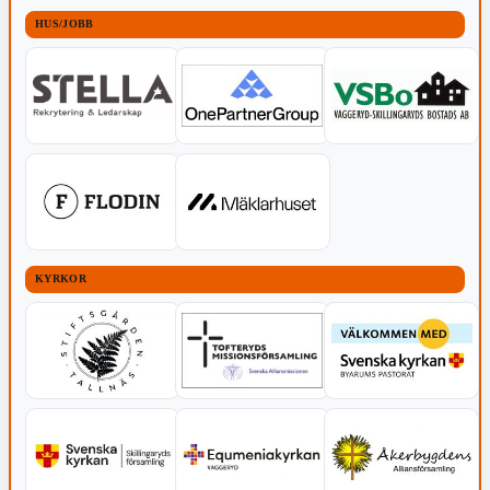
HUS/JOBB
KYRKOR