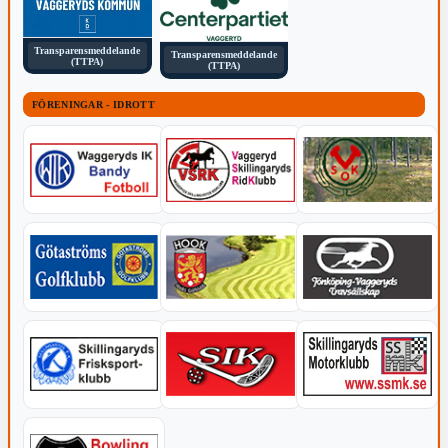
Transparensmeddelande
Transparensmeddelande
(TTPA)
(TTPA)
FÖRENINGAR - IDROTT