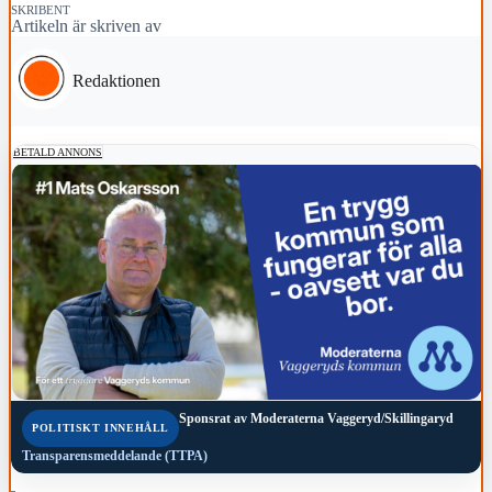
SKRIBENT
Artikeln är skriven av
Redaktionen
BETALD ANNONS
Sponsrat av
Moderaterna Vaggeryd/Skillingaryd
POLITISKT INNEHÅLL
Transparensmeddelande (TTPA)