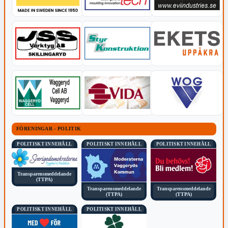
FÖRENINGAR - POLITIK
POLITISKT INNEHÅLL
POLITISKT INNEHÅLL
POLITISKT INNEHÅLL
Transparensmeddelande
(TTPA)
Transparensmeddelande
Transparensmeddelande
(TTPA)
(TTPA)
POLITISKT INNEHÅLL
POLITISKT INNEHÅLL