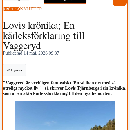
NYHETER
KRÖNIKA
Lovis krönika; En
kärleksförklaring till
Vaggeryd
Publicerad 14 maj, 2026 09:37
Lyssna
"Vaggeryd är verkligen fantastiskt. En så liten ort med så
otroligt mycket liv" - så skriver Lovis Tjärnbergs i sin krönika,
som är en äkta kärleksförklaring till den nya hemorten.