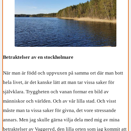
Betraktelser av en stockholmare
När man är född och uppvuxen på samma ort där man bott
hela livet, är det kanske lätt att man tar vissa saker för
självklara. Tryggheten och vanan formar en bild av
människor och världen. Och av vår lilla stad. Och visst
måste man ta vissa saker för givna, det vore stressande
annars. Men jag skulle gärna vilja dela med mig av mina
betraktelser av Vaggeryd, den lilla orten som jag kommit att