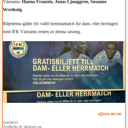
Värnamo:
Hanna Franzén, Jonas Ljunggren, Susanne
Wrethstig
Biljetterna gäller för valfri hemmamatch för dam- eller herrlagen
med IFK Värnamo resten av denna säsong.
Dela det här
SKRIBENT
Artikeln är skriven av