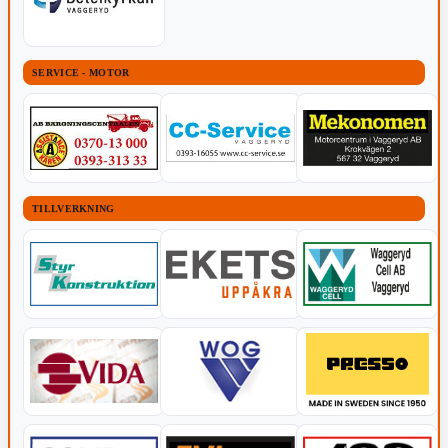
SERVICE - MOTOR
TILLVERKNING