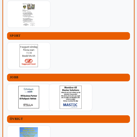
SPORT
JOBB
ÖVRIGT