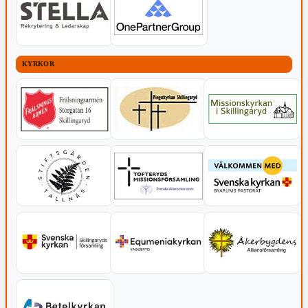
KYRKOR