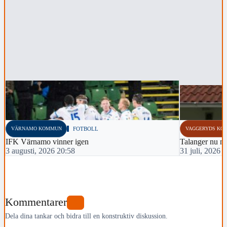
VÄRNAMO KOMMUN
FOTBOLL
VAGGERYDS KO
IFK Värnamo vinner igen
Talanger nu m
3 augusti, 2026 20:58
31 juli, 2026 
Kommentarer
0
Dela dina tankar och bidra till en konstruktiv diskussion.