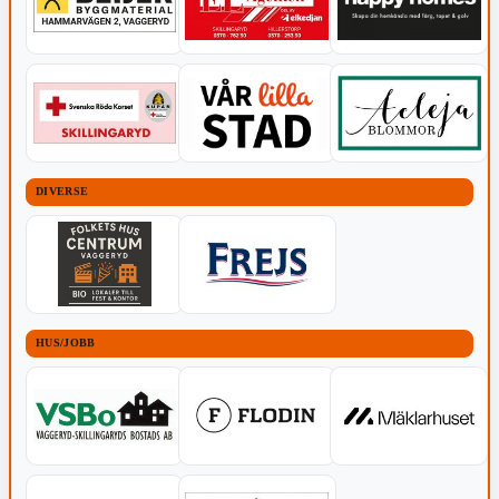
DIVERSE
HUS/JOBB