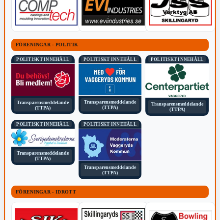
FÖRENINGAR - POLITIK
POLITISKT INNEHÅLL
POLITISKT INNEHÅLL
POLITISKT INNEHÅLL
Transparensmeddelande
Transparensmeddelande
Transparensmeddelande
(TTPA)
(TTPA)
(TTPA)
POLITISKT INNEHÅLL
POLITISKT INNEHÅLL
Transparensmeddelande
(TTPA)
Transparensmeddelande
(TTPA)
FÖRENINGAR - IDROTT