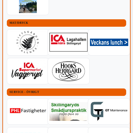
MAT/DRYCK
SERVICE - ÖVRIGT