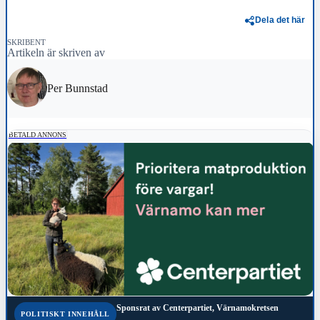
Dela det här
SKRIBENT
Artikeln är skriven av
Per Bunnstad
BETALD ANNONS
Sponsrat av
Centerpartiet, Värnamokretsen
POLITISKT INNEHÅLL