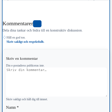
Kommentarer
0
Dela dina tankar och bidra till en konstruktiv diskussion.
♢
Håll en god ton.
Skriv sakligt och respektfullt.
Skriv en kommentar
Din e-postadress publiceras inte.
Kommentar
Skriv sakligt och håll dig till ämnet.
Namn
*