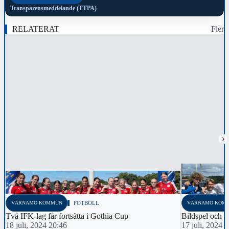
Transparensmeddelande (TTPA)
RELATERAT
Fler
›
VÄRNAMO KOMMUN
FOTBOLL
VÄRNAMO KOM
Två IFK-lag får fortsätta i Gothia Cup
Bildspel och t
18 juli, 2024 20:46
17 juli, 2024 