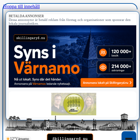
Hoppa till innehåll
BETALDA ANNONSER
Dessa annonsytor är betald reklam från företag och organisationer som sponsrar den
lokala journalistiken.
12°
Värnamo