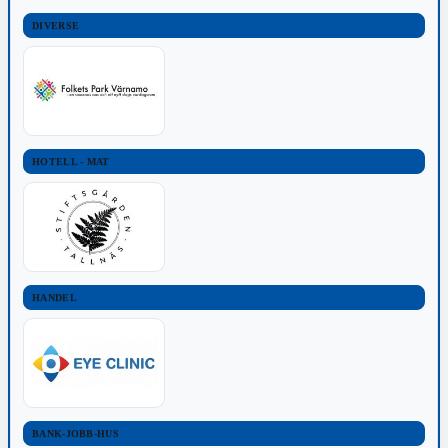
DIVERSE
HOTELL - MAT
HANDEL
BANK-JOBB-HUS