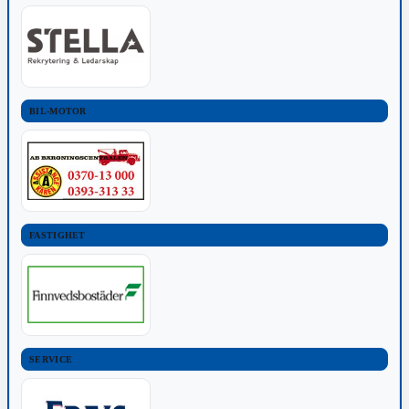
BIL-MOTOR
FASTIGHET
SERVICE