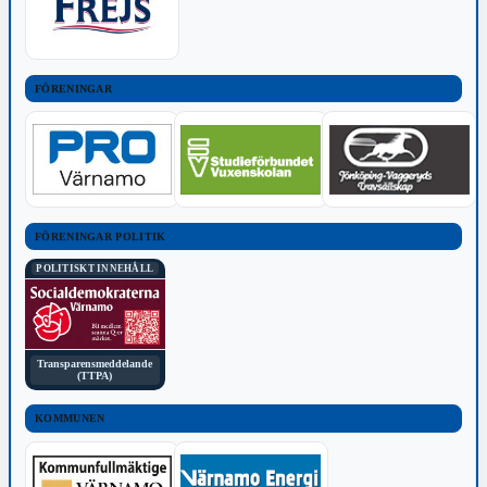
FÖRENINGAR
FÖRENINGAR POLITIK
POLITISKT INNEHÅLL
Transparensmeddelande
(TTPA)
KOMMUNEN