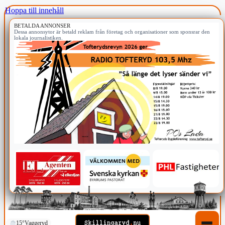
Hoppa till innehåll
BETALDA ANNONSER
Dessa annonsytor är betald reklam från företag och organisationer som sponsrar den
lokala journalistiken.
15°
Vaggeryd