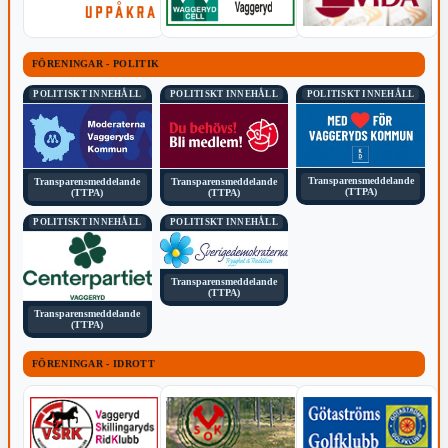
FÖRENINGAR - POLITIK
POLITISKT INNEHÅLL
POLITISKT INNEHÅLL
POLITISKT INNEHÅLL
Transparensmeddelande
Transparensmeddelande
Transparensmeddelande
(TTPA)
(TTPA)
(TTPA)
POLITISKT INNEHÅLL
POLITISKT INNEHÅLL
Transparensmeddelande
(TTPA)
Transparensmeddelande
(TTPA)
FÖRENINGAR - IDROTT