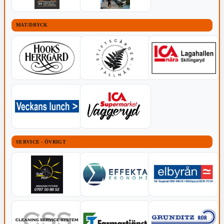
MAT/DRYCK
SERVICE - ÖVRIGT