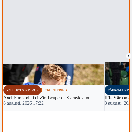
›
VAGGERYDS KOMMUN
ORIENTERING
VÄRNAMO KOM
Axel Elmblad nia i världscupen – Svensk vann
IFK Värnamo 
6 augusti, 2026 17:22
3 augusti, 202