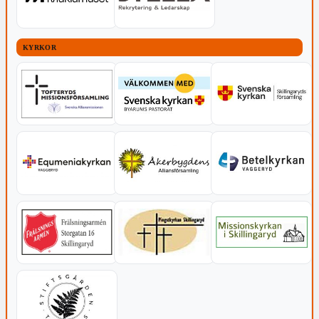
KYRKOR