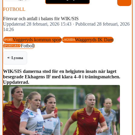
FOTBOLL
Försvar och anfall i balans för WIK/SIS
Uppdaterad 28 februari, 2026 15:43
·
Publicerad 28 februari, 2026
14:26
Vaggeryds kommun sport
Waggeryds IK Dam
SPORT
LAGSIDA
Fotboll
SPORTGREN
Lyssna
WIK/SIS damerna stod för en helgjuten insats när laget
besegrade Ekhagens IF med klara 4–0 i träningsmatchen.
Uppdaterad.