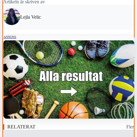
Artikeln är skriven av
Lejla Velic
ANNONS
RELATERAT
Fler