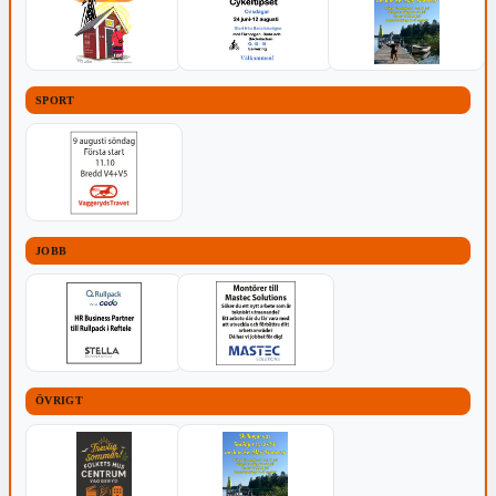
SPORT
JOBB
ÖVRIGT