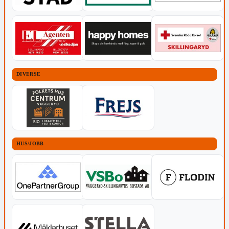
DIVERSE
HUS/JOBB