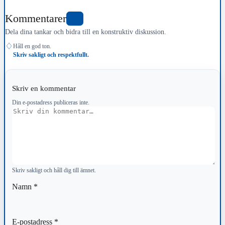
Kommentarer
0
Dela dina tankar och bidra till en konstruktiv diskussion.
♢
Håll en god ton.
Skriv sakligt och respektfullt.
Skriv en kommentar
Din e-postadress publiceras inte.
Kommentar
Skriv sakligt och håll dig till ämnet.
Namn
*
E-postadress
*