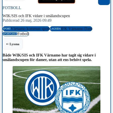
FOTBOLL
WIK/SIS och IFK vidare i smålandscupen
Publicerad 26 maj, 2026 09:49
Värnamo kommun sport
IFK Värnamo Dam
SPORT
LAGSIDA
Fotboll
SPORTGREN
Lyssna
Både WIK/SIS och IFK Värnamo har tagit sig vidare i
smålandscupen för damer, utan att ens behövt spela.