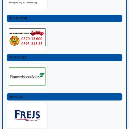
BIL-MOTOR
FASTIGHET
SERVICE