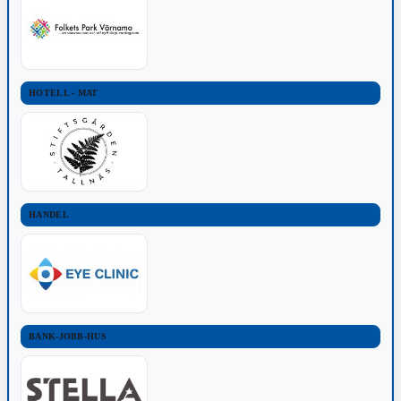
HOTELL - MAT
HANDEL
BANK-JOBB-HUS