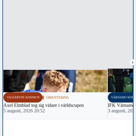
›
VAGGERYDS KOMMUN
ORIENTERING
VÄRNAMO KOM
Axel Elmblad tog sig vidare i världscupen
IFK Värnamo 
5 augusti, 2026 20:52
3 augusti, 202