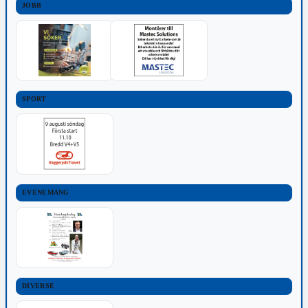
JOBB
SPORT
EVENEMANG
DIVERSE