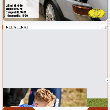
RELATERAT
Fler
›