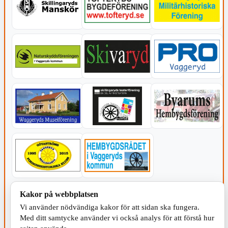
KOMMUNEN
Kakor på webbplatsen
Vi använder nödvändiga kakor för att sidan ska fungera.
Med ditt samtycke använder vi också analys för att förstå hur