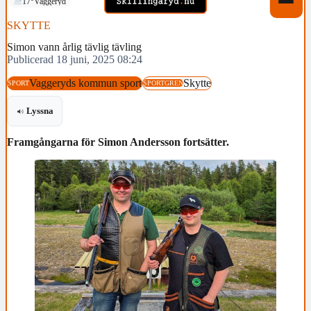
17°
Vaggeryd
SKYTTE
Simon vann årlig tävlig tävling
Publicerad 18 juni, 2025 08:24
Vaggeryds kommun sport
Skytte
SPORT
SPORTGREN
Lyssna
Framgångarna för Simon Andersson fortsätter.