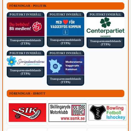
FÖRENINGAR - POLITIK
POLITISKT INNEHÅLL
POLITISKT INNEHÅLL
POLITISKT INNEHÅLL
Transparensmeddelande
Transparensmeddelande
Transparensmeddelande
(TTPA)
(TTPA)
(TTPA)
POLITISKT INNEHÅLL
POLITISKT INNEHÅLL
Transparensmeddelande
(TTPA)
Transparensmeddelande
(TTPA)
FÖRENINGAR - IDROTT