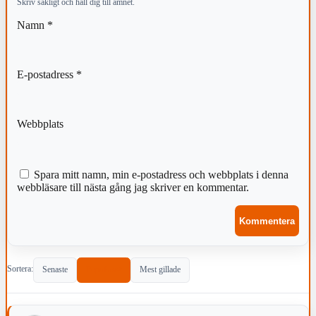
Skriv sakligt och håll dig till ämnet.
Namn
*
E-postadress
*
Webbplats
Spara mitt namn, min e-postadress och webbplats i denna
webbläsare till nästa gång jag skriver en kommentar.
Sortera:
Senaste
Populärast
Mest gillade