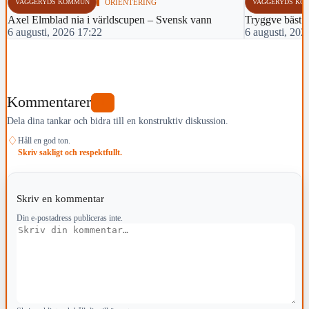
VAGGERYDS KOMMUN
ORIENTERING
VAGGERYDS KO
Axel Elmblad nia i världscupen – Svensk vann
Tryggve bäst 
6 augusti, 2026 17:22
6 augusti, 202
Kommentarer
1
Dela dina tankar och bidra till en konstruktiv diskussion.
♢
Håll en god ton.
Skriv sakligt och respektfullt.
Skriv en kommentar
Din e-postadress publiceras inte.
Kommentar