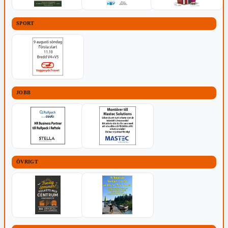
SPORT
JOBB
ÖVRIGT