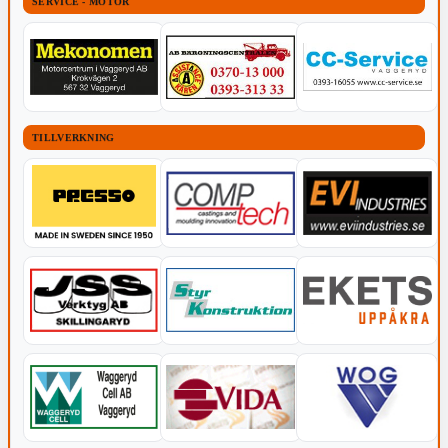
SERVICE - MOTOR
TILLVERKNING