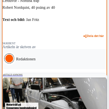
Lerduvor - Nordisk trap
Robert Nordquist, 40 poäng av 40
Text och bild:
Jan Fritz
Dela det här
SKRIBENT
Artikeln är skriven av
Redaktionen
BETALD ANNONS