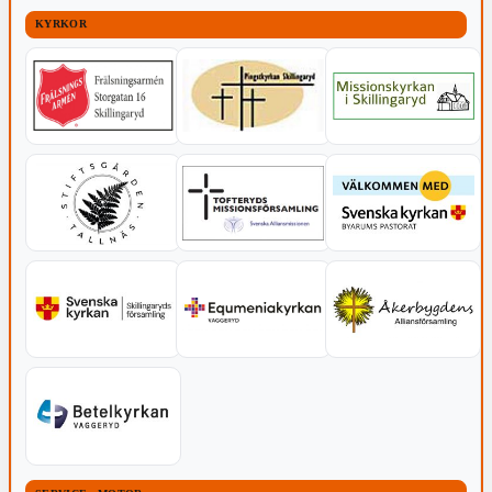
KYRKOR