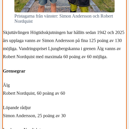
Pristagarna från vänster: Simon Andersson och Robert
Nordquist
Skjuttävlingen Högtidsskjutningen har hållits sedan 1942 och 2025
års upplaga vanns av Simon Andersson på fina 125 poäng av 130
möjliga. Vandringspriset Ljungbergskanna i grenen Älg vanns av
Robert Nordquist med maximala 60 poäng av 60 möjliga.
Grensegrar
Älg
Robert Nordquist, 60 poäng av 60
Löpande rådjur
Simon Andersson, 25 poäng av 30