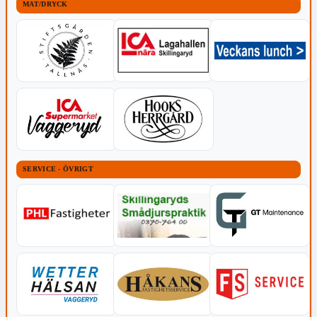
MAT/DRYCK
SERVICE - ÖVRIGT