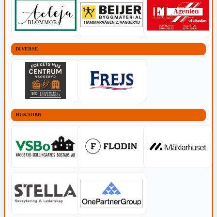
DIVERSE
HUS/JOBB