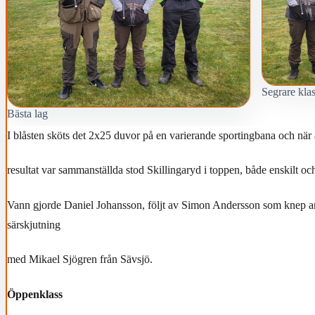
Segrare klas
Bästa lag
I blåsten sköts det 2x25 duvor på en varierande sportingbana och när 
resultat var sammanställda stod Skillingaryd i toppen, både enskilt och
Vann gjorde Daniel Johansson, följt av Simon Andersson som knep an
särskjutning
med Mikael Sjögren från Sävsjö.
Öppenklass