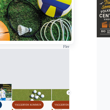
Fler
›
VAGGERYDS KOMMUN
VAGGERYDS KOMMUN
VAGGERYDS