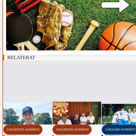
RELATERAT
‹
VAGGERYDS KOMMUN
VAGGERYDS KOMMUN
VÄRNAMO KOMMUN