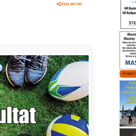
Dela det här
ÖVRIGT