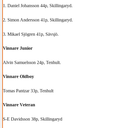
1. Daniel Johansson 44p, Skillingaryd.
2. Simon Andersson 41p, Skillingaryd.
3. Mikael Sjögren 41p, Sävsjö.
Vinnare Junior
Alvin Samuelsson 24p, Tenhult.
Vinnare Oldboy
Tomas Pantzar 33p, Tenhult
Vinnare Veteran
S-E Davidsson 38p, Skillingaryd