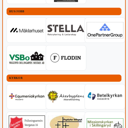
HUS/JOBB
KYRKOR