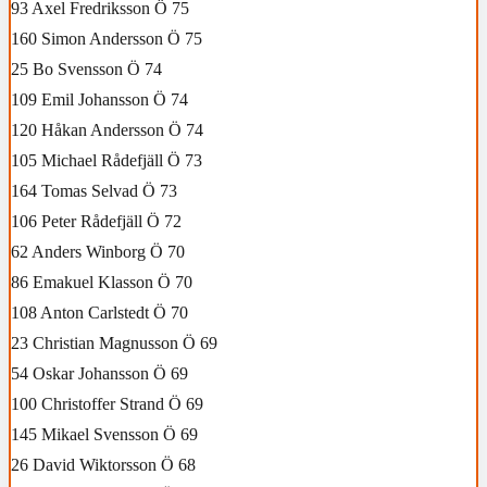
93 Axel Fredriksson Ö 75
160 Simon Andersson Ö 75
25 Bo Svensson Ö 74
109 Emil Johansson Ö 74
120 Håkan Andersson Ö 74
105 Michael Rådefjäll Ö 73
164 Tomas Selvad Ö 73
106 Peter Rådefjäll Ö 72
62 Anders Winborg Ö 70
86 Emakuel Klasson Ö 70
108 Anton Carlstedt Ö 70
23 Christian Magnusson Ö 69
54 Oskar Johansson Ö 69
100 Christoffer Strand Ö 69
145 Mikael Svensson Ö 69
26 David Wiktorsson Ö 68