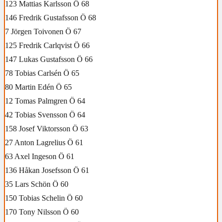
123 Mattias Karlsson Ö 68
146 Fredrik Gustafsson Ö 68
7 Jörgen Toivonen Ö 67
125 Fredrik Carlqvist Ö 66
147 Lukas Gustafsson Ö 66
78 Tobias Carlsén Ö 65
80 Martin Edén Ö 65
12 Tomas Palmgren Ö 64
42 Tobias Svensson Ö 64
158 Josef Viktorsson Ö 63
27 Anton Lagrelius Ö 61
63 Axel Ingeson Ö 61
136 Håkan Josefsson Ö 61
35 Lars Schön Ö 60
150 Tobias Schelin Ö 60
170 Tony Nilsson Ö 60