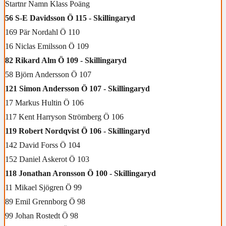
Startnr Namn Klass Poäng
56 S-E Davidsson Ö 115 - Skillingaryd
169 Pär Nordahl Ö 110
16 Niclas Emilsson Ö 109
82 Rikard Alm Ö 109 - Skillingaryd
58 Björn Andersson Ö 107
121 Simon Andersson Ö 107 - Skillingaryd
17 Markus Hultin Ö 106
117 Kent Harryson Strömberg Ö 106
119 Robert Nordqvist Ö 106 - Skillingaryd
142 David Forss Ö 104
152 Daniel Askerot Ö 103
118 Jonathan Aronsson Ö 100 - Skillingaryd
11 Mikael Sjögren Ö 99
89 Emil Grennborg Ö 98
99 Johan Rostedt Ö 98