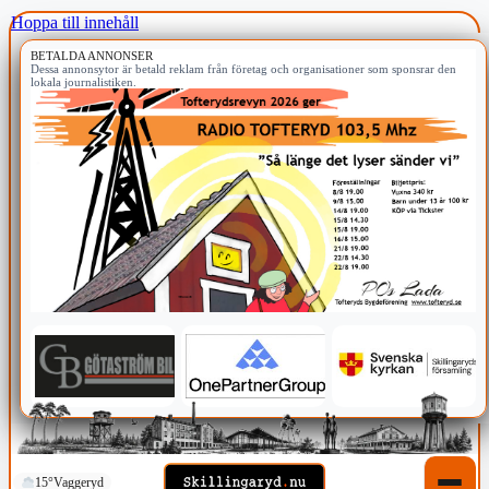
Hoppa till innehåll
BETALDA ANNONSER
Dessa annonsytor är betald reklam från företag och organisationer som sponsrar den
lokala journalistiken.
15°
Vaggeryd