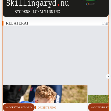
RELATERAT
Fler
›
VAGGERYDS KOMMUN
ORIENTERING
VAGGERYDS KO