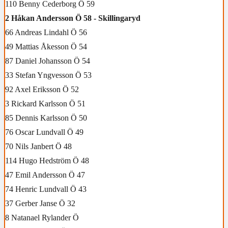
110 Benny Cederborg Ö 59
2 Håkan Andersson Ö 58 - Skillingaryd
66 Andreas Lindahl Ö 56
49 Mattias Åkesson Ö 54
87 Daniel Johansson Ö 54
33 Stefan Yngvesson Ö 53
92 Axel Eriksson Ö 52
3 Rickard Karlsson Ö 51
85 Dennis Karlsson Ö 50
76 Oscar Lundvall Ö 49
70 Nils Janbert Ö 48
114 Hugo Hedström Ö 48
47 Emil Andersson Ö 47
74 Henric Lundvall Ö 43
37 Gerber Janse Ö 32
8 Natanael Rylander Ö