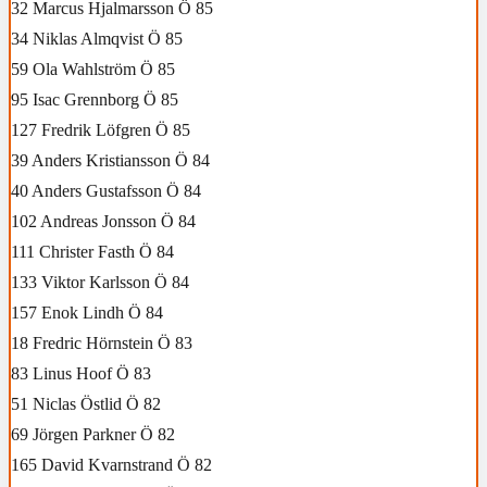
32 Marcus Hjalmarsson Ö 85
34 Niklas Almqvist Ö 85
59 Ola Wahlström Ö 85
95 Isac Grennborg Ö 85
127 Fredrik Löfgren Ö 85
39 Anders Kristiansson Ö 84
40 Anders Gustafsson Ö 84
102 Andreas Jonsson Ö 84
111 Christer Fasth Ö 84
133 Viktor Karlsson Ö 84
157 Enok Lindh Ö 84
18 Fredric Hörnstein Ö 83
83 Linus Hoof Ö 83
51 Niclas Östlid Ö 82
69 Jörgen Parkner Ö 82
165 David Kvarnstrand Ö 82