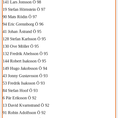
141 Lars Jonsson Ö 98
19 Stefan Hörnstein Ö 97
90 Mats Rödin Ö 97
94 Eric Grennborg Ö 96
41 Johan Åstrand Ö 95
128 Stefan Karlsson Ö 95
130 Ove Möller Ö 95
132 Fredrik Abelsson Ö 95
144 Robert Isaksson Ö 95
149 Hugo Jakobsson Ö 94
43 Jonny Gustavsson Ö 93
53 Fredrik Isaksson Ö 93
84 Stefan Hoof Ö 93
6 Pär Eriksson Ö 92
13 David Kvarnstrand Ö 92
91 Robin Adolfsson Ö 92