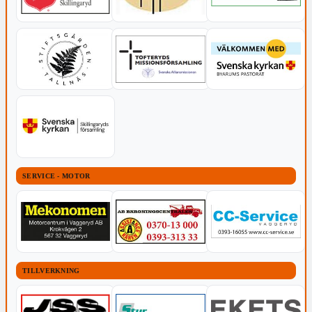
SERVICE - MOTOR
TILLVERKNING