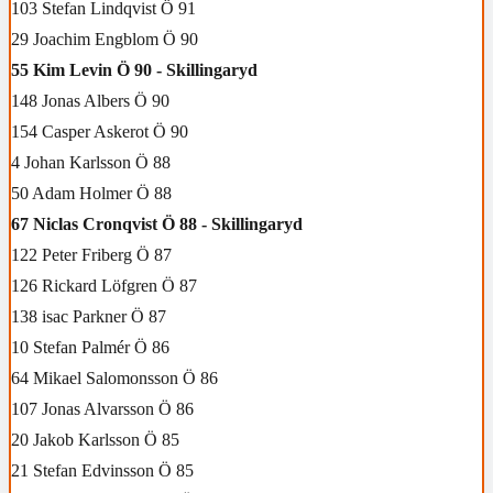
103 Stefan Lindqvist Ö 91
29 Joachim Engblom Ö 90
55 Kim Levin Ö 90 - Skillingaryd
148 Jonas Albers Ö 90
154 Casper Askerot Ö 90
4 Johan Karlsson Ö 88
50 Adam Holmer Ö 88
67 Niclas Cronqvist Ö 88 - Skillingaryd
122 Peter Friberg Ö 87
126 Rickard Löfgren Ö 87
138 isac Parkner Ö 87
10 Stefan Palmér Ö 86
64 Mikael Salomonsson Ö 86
107 Jonas Alvarsson Ö 86
20 Jakob Karlsson Ö 85
21 Stefan Edvinsson Ö 85