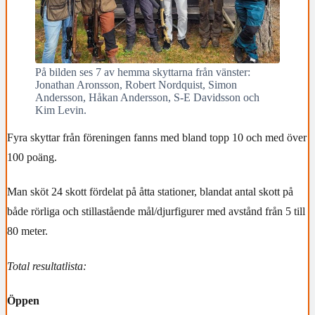
På bilden ses 7 av hemma skyttarna från vänster:
Jonathan Aronsson, Robert Nordquist, Simon
Andersson, Håkan Andersson, S-E Davidsson och
Kim Levin.
Fyra skyttar från föreningen fanns med bland topp 10 och med över
100 poäng.
Man sköt 24 skott fördelat på åtta stationer, blandat antal skott på
både rörliga och stillastående mål/djurfigurer med avstånd från 5 till
80 meter.
Total resultatlista:
Öppen