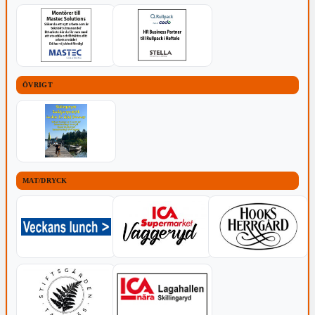
ÖVRIGT
MAT/DRYCK