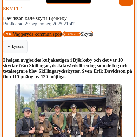
SKYTTE
Davidsson bäste skytt i Björkeby
Publicerad 29 september, 2025 21:47
Vaggeryds kommun sport
Skytte
SPORT
SPORTGREN
Lyssna
I helgen avgjordes kuljaktstigen i Björkeby och det var 10
skyttar från Skillingaryds Jaktvårdsförening som deltog och
totalsegrare blev Skillingarydsskytten Sven-Erik Davidsson på
fina 115 poäng av 120 möjliga.