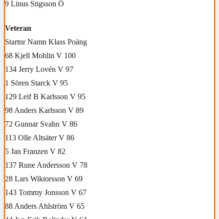
9 Linus Stigsson Ö
Veteran
Startnr Namn Klass Poäng
68 Kjell Mohlin V 100
134 Jerry Lovén V 97
1 Sören Starck V 95
129 Leif B Karlsson V 95
98 Anders Karlsson V 89
72 Gunnar Svahn V 86
113 Olle Altsäter V 86
5 Jan Franzen V 82
137 Rune Andersson V 78
28 Lars Wiktorsson V 69
143 Tommy Jonsson V 67
88 Anders Ahlström V 65