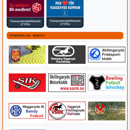
Transparensmeddelande
Transparensmeddelande
(TTPA)
(TTPA)
FÖRENINGAR - IDROTT