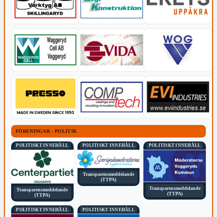
FÖRENINGAR - POLITIK
POLITISKT INNEHÅLL
POLITISKT INNEHÅLL
POLITISKT INNEHÅLL
Transparensmeddelande
(TTPA)
Transparensmeddelande
Transparensmeddelande
(TTPA)
(TTPA)
POLITISKT INNEHÅLL
POLITISKT INNEHÅLL