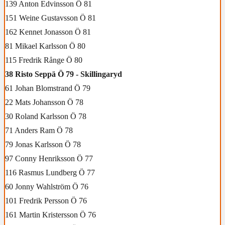
139 Anton Edvinsson Ö 81
151 Weine Gustavsson Ö 81
162 Kennet Jonasson Ö 81
81 Mikael Karlsson Ö 80
115 Fredrik Rånge Ö 80
38 Risto Seppä Ö 79 - Skillingaryd
61 Johan Blomstrand Ö 79
22 Mats Johansson Ö 78
30 Roland Karlsson Ö 78
71 Anders Ram Ö 78
79 Jonas Karlsson Ö 78
97 Conny Henriksson Ö 77
116 Rasmus Lundberg Ö 77
60 Jonny Wahlström Ö 76
101 Fredrik Persson Ö 76
161 Martin Kristersson Ö 76