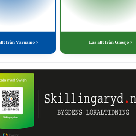
allt från Värnamo
Läs allt från Gnosjö