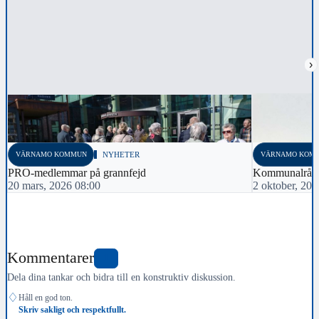
›
VÄRNAMO KOMMUN
NYHETER
VÄRNAMO KOM
PRO-medlemmar på grannfejd
Kommunalråd
20 mars, 2026 08:00
2 oktober, 20
Kommentarer
1
Dela dina tankar och bidra till en konstruktiv diskussion.
♢
Håll en god ton.
Skriv sakligt och respektfullt.