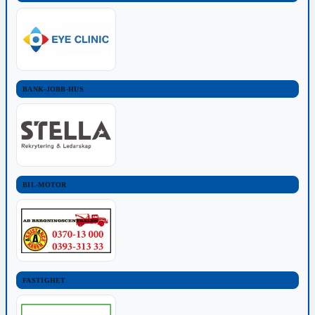
BANK-JOBB-HUS
BIL-MOTOR
FASTIGHET