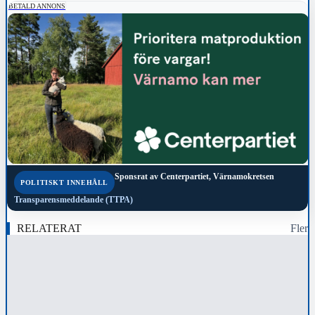
BETALD ANNONS
Sponsrat av
Centerpartiet, Värnamokretsen
POLITISKT INNEHÅLL
Transparensmeddelande (TTPA)
RELATERAT
Fler