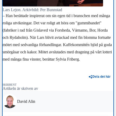
Lars Lejon. Arkivbild: Per Bunnstad
– Han berättade inspirerat om sin egen tid i branschen med många
roliga utvikningar. Det var roligt att höra om "gummibandet"
(fabriker i rad från Gislaved via Forsheda, Värnamo, Bor, Horda
och Rydaholm). När Lars blivit avtackad med fin blomma fortsatte
mötet med sedvanliga förhandlingar. Kaffekommittén bjöd på goda
smörgåsar och kakor. Mötet avslutades med dragning på vårt lotteri
med många fina vinster, berättar Sylvia Friberg.
Dela det här
SKRIBENT
Artikeln är skriven av
David Alin