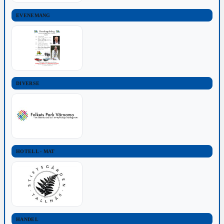
EVENEMANG
DIVERSE
HOTELL - MAT
HANDEL