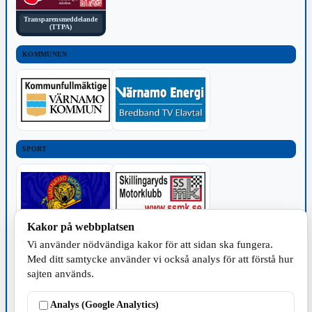
Transparensmeddelande
(TTPA)
KOMMUNEN
SPORT
Kakor på webbplatsen
Vi använder nödvändiga kakor för att sidan ska fungera.
TILLVERKNING
Med ditt samtycke använder vi också analys för att förstå hur
sajten används.
Analys (Google Analytics)