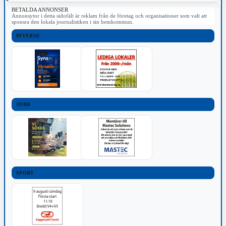
BETALDA ANNONSER
Annonsytor i detta sidofält är reklam från de företag och organisationer som valt att
sponsra den lokala journalistiken i sin hemkommun.
DIVERSE
JOBB
SPORT