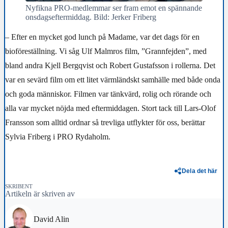
Nyfikna PRO-medlemmar ser fram emot en spännande
onsdagseftermiddag. Bild: Jerker Friberg
– Efter en mycket god lunch på Madame, var det dags för en
bioföreställning. Vi såg Ulf Malmros film, ”Grannfejden”, med
bland andra Kjell Bergqvist och Robert Gustafsson i rollerna. Det
var en sevärd film om ett litet värmländskt samhälle med både onda
och goda människor. Filmen var tänkvärd, rolig och rörande och
alla var mycket nöjda med eftermiddagen. Stort tack till Lars-Olof
Fransson som alltid ordnar så trevliga utflykter för oss, berättar
Sylvia Friberg i PRO Rydaholm.
Dela det här
SKRIBENT
Artikeln är skriven av
David Alin