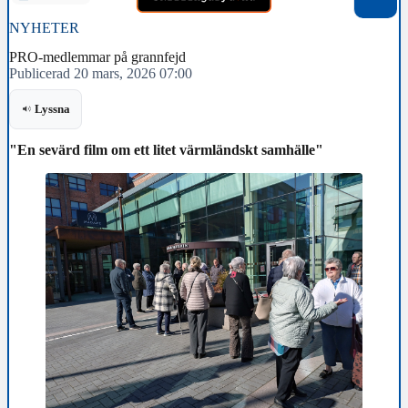
NYHETER
PRO-medlemmar på grannfejd
Publicerad 20 mars, 2026 07:00
Lyssna
"En sevärd film om ett litet värmländskt samhälle"