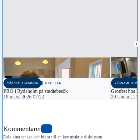
›
VÄRNAMO KOMMUN
NYHETER
VÄRNAMO KOM
PRO i Rydaholm på studiebesök
Grötfest hos 
18 mars, 2026 07:22
20 januari, 20
Kommentarer
0
Dela dina tankar och bidra till en konstruktiv diskussion.