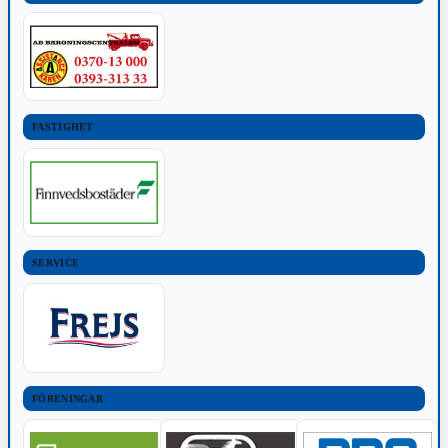
FASTIGHET
SERVICE
FÖRENINGAR