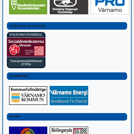
FÖRENINGAR POLITIK
POLITISKT INNEHÅLL
Transparensmeddelande
(TTPA)
KOMMUNEN
SPORT