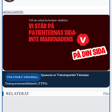
BETALD ANNONS
Sponsrat av
Vänsterpartiet Värnamo
POLITISKT INNEHÅLL
Transparensmeddelande (TTPA)
RELATERAT
Fler