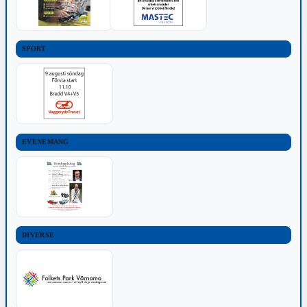
SPORT
EVENEMANG
DIVERSE