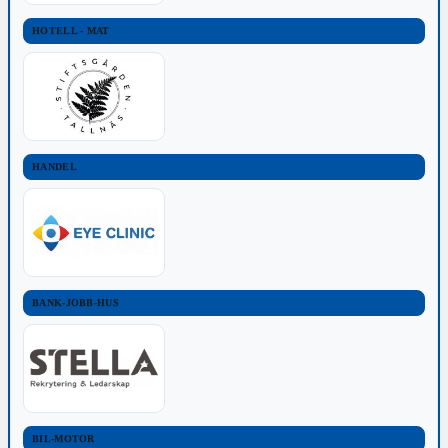
HOTELL - MAT
HANDEL
BANK-JOBB-HUS
BIL-MOTOR