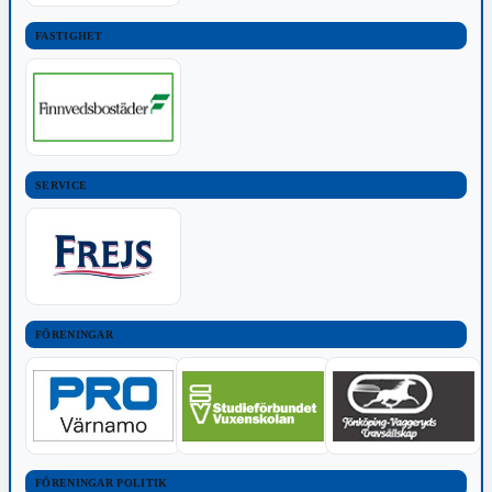
FASTIGHET
SERVICE
FÖRENINGAR
FÖRENINGAR POLITIK