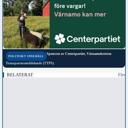
Sponsrat av
Centerpartiet, Värnamokretsen
POLITISKT INNEHÅLL
Transparensmeddelande (TTPA)
RELATERAT
Fler