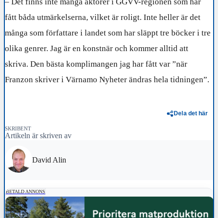
– Det finns inte många aktörer i GGVV-regionen som har
fått båda utmärkelserna, vilket är roligt. Inte heller är det
många som författare i landet som har släppt tre böcker i tre
olika genrer. Jag är en konstnär och kommer alltid att
skriva. Den bästa komplimangen jag har fått var ”när
Franzon skriver i Värnamo Nyheter ändras hela tidningen”.
Dela det här
SKRIBENT
Artikeln är skriven av
David Alin
BETALD ANNONS