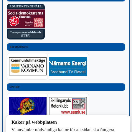
POLITISKT INNEHÅLL
Transparensmeddelande
(TTPA)
KOMMUNEN
SPORT
Kakor på webbplatsen
TILLVERKNING
Vi använder nödvändiga kakor för att sidan ska fungera.