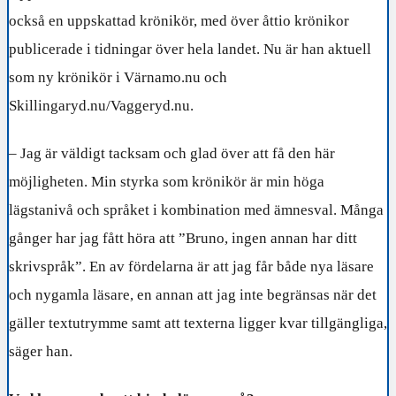
också en uppskattad krönikör, med över åttio krönikor
publicerade i tidningar över hela landet. Nu är han aktuell
som ny krönikör i Värnamo.nu och
Skillingaryd.nu/Vaggeryd.nu.
– Jag är väldigt tacksam och glad över att få den här
möjligheten. Min styrka som krönikör är min höga
lägstanivå och språket i kombination med ämnesval. Många
gånger har jag fått höra att ”Bruno, ingen annan har ditt
skrivspråk”. En av fördelarna är att jag får både nya läsare
och nygamla läsare, en annan att jag inte begränsas när det
gäller textutrymme samt att texterna ligger kvar tillgängliga,
säger han.