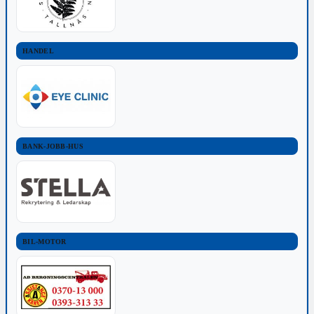
HANDEL
BANK-JOBB-HUS
BIL-MOTOR