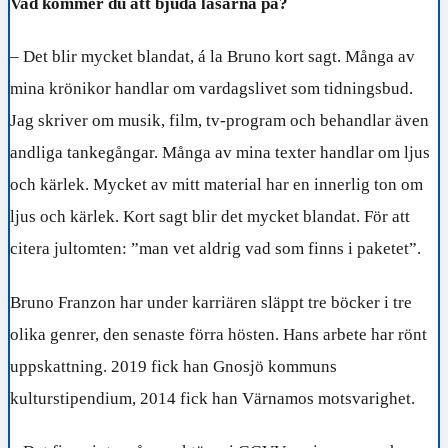
Vad kommer du att bjuda läsarna på?
– Det blir mycket blandat, á la Bruno kort sagt. Många av
mina krönikor handlar om vardagslivet som tidningsbud.
Jag skriver om musik, film, tv-program och behandlar även
andliga tankegångar. Många av mina texter handlar om ljus
och kärlek. Mycket av mitt material har en innerlig ton om
ljus och kärlek. Kort sagt blir det mycket blandat. För att
citera jultomten: ”man vet aldrig vad som finns i paketet”.
Bruno Franzon har under karriären släppt tre böcker i tre
olika genrer, den senaste förra hösten.
Hans arbete har rönt
uppskattning. 2019 fick han Gnosjö kommuns
kulturstipendium, 2014 fick han Värnamos
motsvarighet.