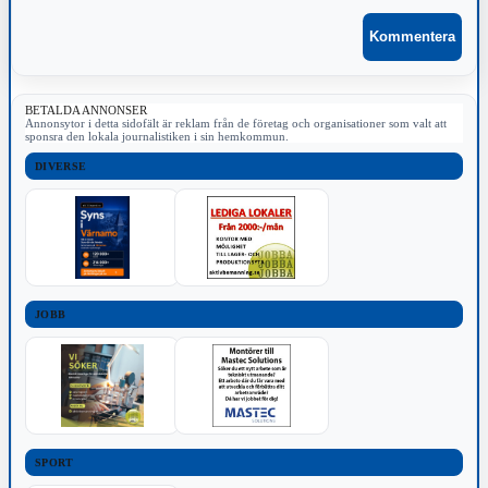
BETALDA ANNONSER
Annonsytor i detta sidofält är reklam från de företag och organisationer som valt att
sponsra den lokala journalistiken i sin hemkommun.
DIVERSE
JOBB
SPORT