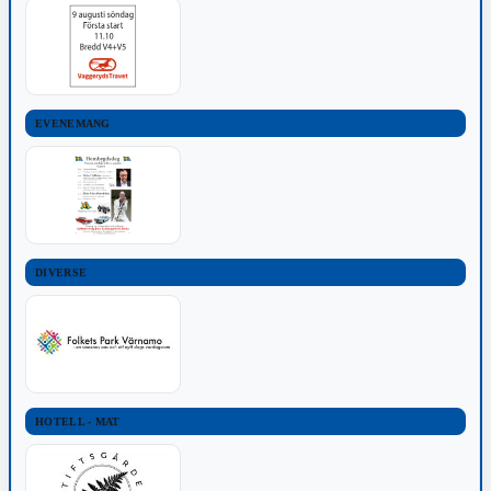
EVENEMANG
DIVERSE
HOTELL - MAT