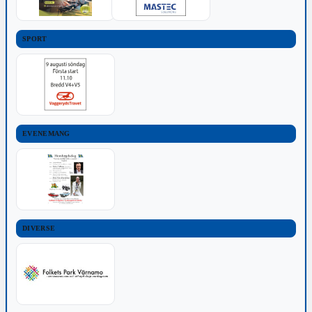
SPORT
EVENEMANG
DIVERSE