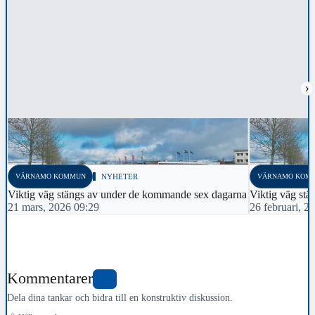
›
VÄRNAMO KOMMUN
NYHETER
VÄRNAMO KOM
Viktig väg stängs av under de kommande sex dagarna
Viktig väg stä
21 mars, 2026 09:29
26 februari, 2
Kommentarer
0
Dela dina tankar och bidra till en konstruktiv diskussion.