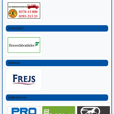
FASTIGHET
SERVICE
FÖRENINGAR