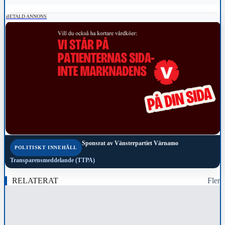
BETALD ANNONS
Sponsrat av
Vänsterpartiet Värnamo
POLITISKT INNEHÅLL
Transparensmeddelande (TTPA)
RELATERAT
Fler