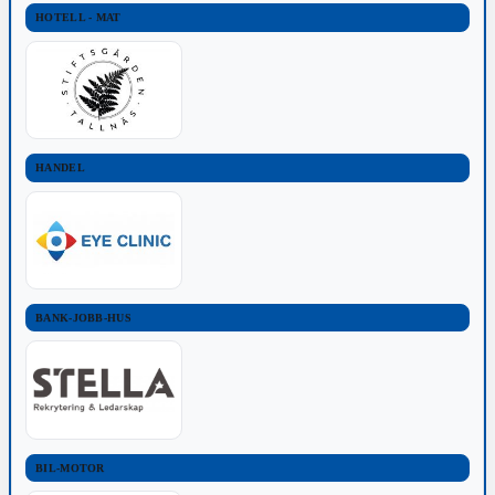
HOTELL - MAT
HANDEL
BANK-JOBB-HUS
BIL-MOTOR