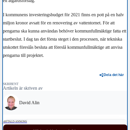
ett åtgärdsförslag.
I kommunens investeringsbudget för 2021 finns en pott på en halv
miljon kronor avsatt för en renovering av vattentornet. För att
pengarna ska kunna användas behöver kommunfullmäktige fatta ett
startbeslut. I dag tas det första steget i den processen, när tekniska
utskottet föreslås besluta att föreslå kommunfullmäktige att anvisa
pengarna till projektet.
Dela det här
SKRIBENT
Artikeln är skriven av
David Alin
BETALD ANNONS