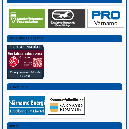
FÖRENINGAR POLITIK
POLITISKT INNEHÅLL
Transparensmeddelande
(TTPA)
KOMMUNEN
SPORT