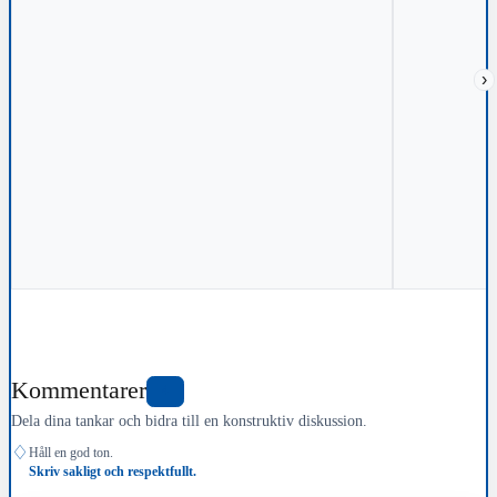
›
Kommentarer
4
Dela dina tankar och bidra till en konstruktiv diskussion.
♢
Håll en god ton.
Skriv sakligt och respektfullt.