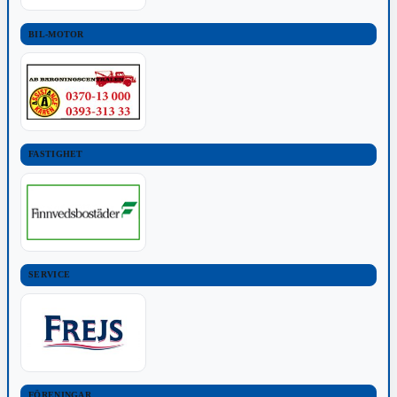
BIL-MOTOR
FASTIGHET
SERVICE
FÖRENINGAR