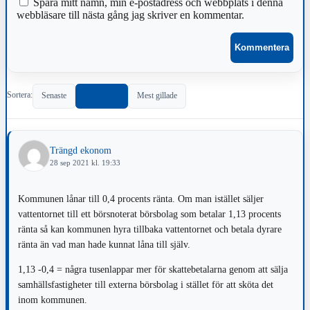
Spara mitt namn, min e-postadress och webbplats i denna
webbläsare till nästa gång jag skriver en kommentar.
Sortera:
Senaste
Populärast
Mest gillade
Trängd ekonom
28 sep 2021 kl. 19:33
Kommunen lånar till 0,4 procents ränta. Om man istället säljer
vattentornet till ett börsnoterat börsbolag som betalar 1,13 procents
ränta så kan kommunen hyra tillbaka vattentornet och betala dyrare
ränta än vad man hade kunnat låna till själv.
1,13 -0,4 = några tusenlappar mer för skattebetalarna genom att sälja
samhällsfastigheter till externa börsbolag i stället för att sköta det
inom kommunen.