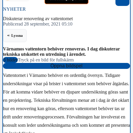
NYHETER
Diskuterar renovering av vattentornet
Publicerad 28 september, 2021 05:10
Lyssna
Värnamos vattentorn behöver renoveras. I dag diskuterar
tekniska utskottet en utredning i ärendet.
3 bilder
Tryck på en bild för fullskärm
Öppna bildspel
Vattentornet i Värnamo behöver en ordentlig översyn. Tidigare
undersökningar visar på brister i vattentornet som behöver åtgärdas.
För att komma vidare behöver en djupare undersökning göras samt
en projektering. Tekniska förvaltningen menar att i dag är det oklart
hur en renovering kan göras, eftersom vattentornet behöver tas ur
drift under renoveringsprocessen. Förvaltningen har involverat en
konsult som leder undersökningarna och som kommer att presentera