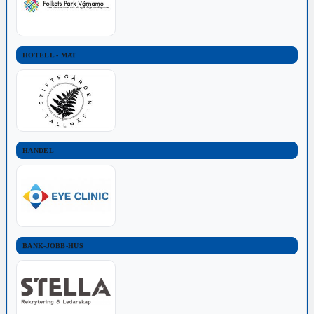
HOTELL - MAT
HANDEL
BANK-JOBB-HUS