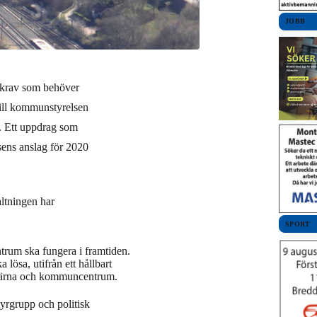
JOBB
 krav som behöver
 till kommunstyrelsen
. Ett uppdrag som
ens anslag för 2020
ltningen har
SPORT
entrum ska fungera i framtiden.
 lösa, utifrån ett hållbart
skärna och kommuncentrum.
yrgrupp och politisk