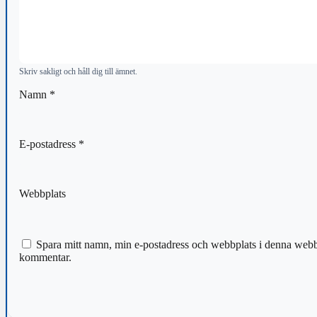
Skriv sakligt och håll dig till ämnet.
Namn
*
E-postadress
*
Webbplats
Spara mitt namn, min e-postadress och webbplats i denna webblä
kommentar.