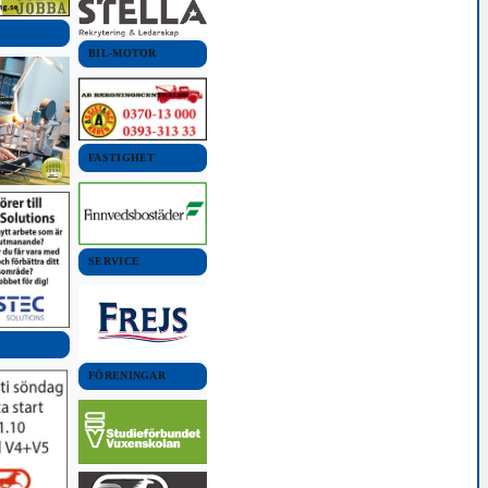
BIL-MOTOR
FASTIGHET
SERVICE
FÖRENINGAR