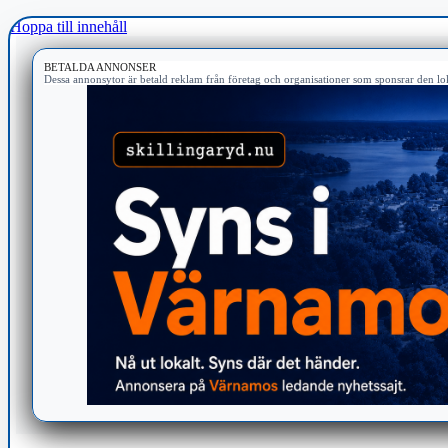
Hoppa till innehåll
BETALDA ANNONSER
Dessa annonsytor är betald reklam från företag och organisationer som sponsrar den lok