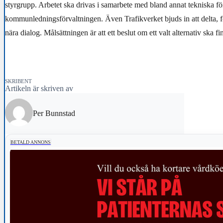
styrgrupp. Arbetet ska drivas i samarbete med bland annat tekniska f
kommunledningsförvaltningen. Även Trafikverket bjuds in att delta, fö
nära dialog. Målsättningen är att ett beslut om ett valt alternativ ska f
SKRIBENT
Artikeln är skriven av
Per Bunnstad
BETALD ANNONS