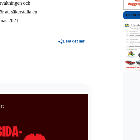
örvaltningen och
r att säkerställa en
EVENE
innas 2021.
Dela det här