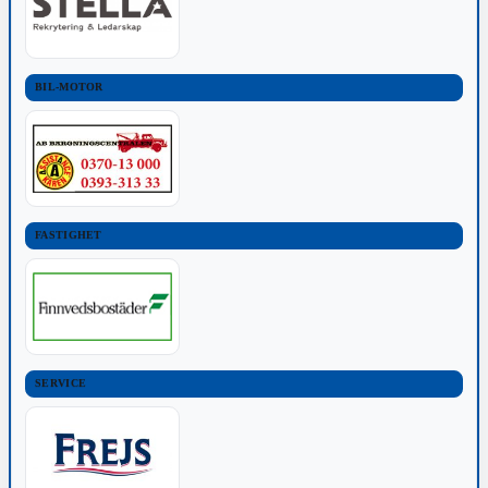
BIL-MOTOR
FASTIGHET
SERVICE