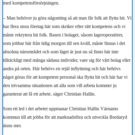
med kompetensförsörjningen.
– Man behöver ju göra någonting så att man får folk att flytta hit. Vi
har flera stora företag här som skriker efter rätt kompetens och vi
måste rekrytera hit folk. Basen i bolaget, såsom lageroperatörer,
som jobbar här från tidig morgon till sen kväll, måste finnas i det
absoluta närområdet och som läget är just nu så finns här inte
tillräckligt med många sådana individer, vare sig för vårt bolag eller
andra på orten. Här behövs en rejäl inflyttning och här behövs
något göras för att kompetent personal ska flytta hit och här har vi
den trivsamma situationen att alla som vill arbeta kommer ju
garanterat att få ett arbete, säger Christian Hallin.
Som ett led i det arbetet uppmanar Christian Hallin Värnamo
kommun till att jobba för att marknadsföra och utveckla Bredaryd
ännu mer.