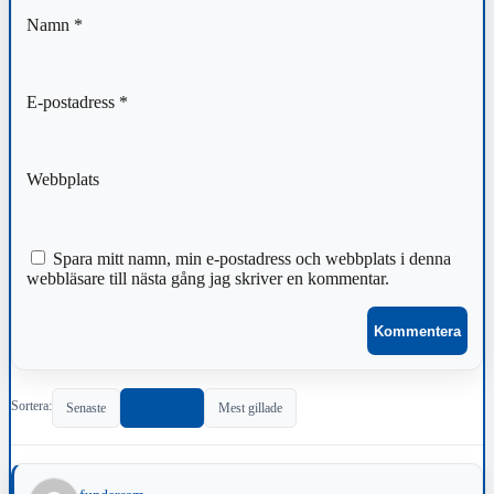
Namn
*
E-postadress
*
Webbplats
Spara mitt namn, min e-postadress och webbplats i denna
webbläsare till nästa gång jag skriver en kommentar.
Sortera:
Senaste
Populärast
Mest gillade