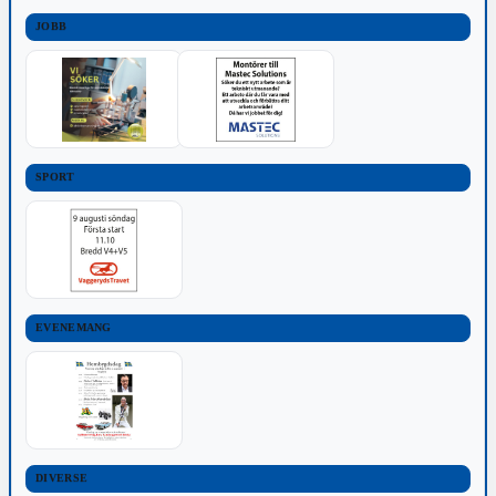
JOBB
SPORT
EVENEMANG
DIVERSE