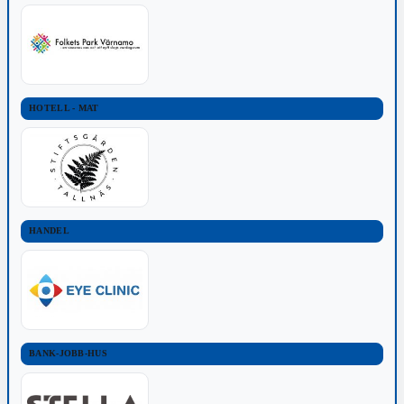
HOTELL - MAT
HANDEL
BANK-JOBB-HUS