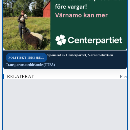
Sponsrat av
Centerpartiet, Värnamokretsen
POLITISKT INNEHÅLL
Transparensmeddelande (TTPA)
RELATERAT
Fler