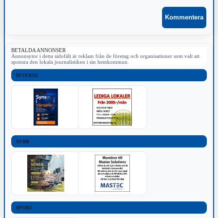
BETALDA ANNONSER
Annonsytor i detta sidofält är reklam från de företag och organisationer som valt att
sponsra den lokala journalistiken i sin hemkommun.
DIVERSE
JOBB
SPORT