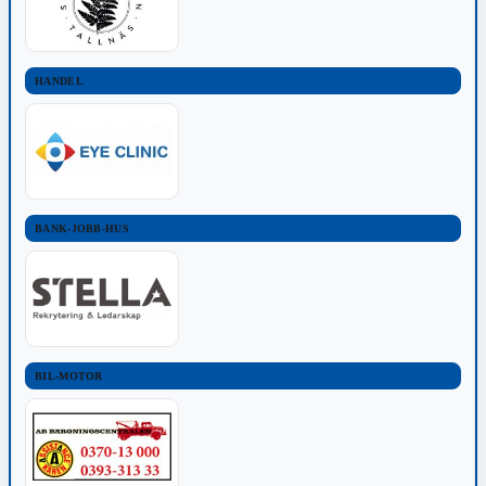
HANDEL
BANK-JOBB-HUS
BIL-MOTOR