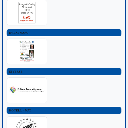
EVENEMANG
DIVERSE
HOTELL - MAT