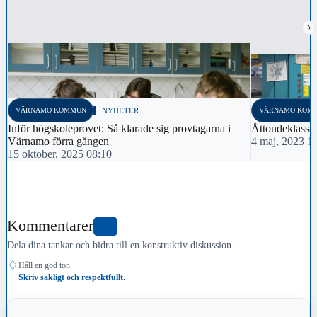
›
VÄRNAMO KOMMUN
NYHETER
VÄRNAMO KOM
Inför högskoleprovet: Så klarade sig provtagarna i
Åttondeklassar
Värnamo förra gången
4 maj, 2023 1
15 oktober, 2025 08:10
Kommentarer
0
Dela dina tankar och bidra till en konstruktiv diskussion.
♢
Håll en god ton.
Skriv sakligt och respektfullt.