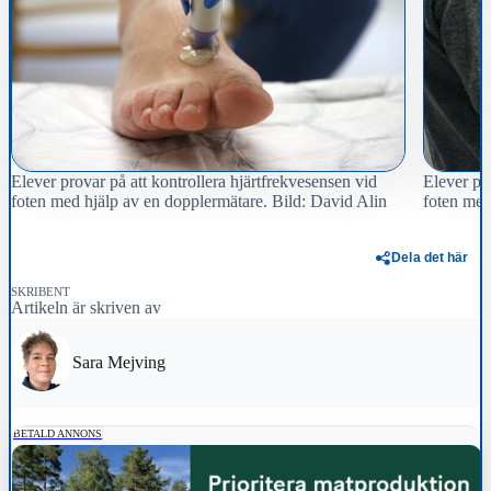
Elever provar på att kontrollera hjärtfrekvesensen vid
Elever pro
foten med hjälp av en dopplermätare. Bild: David Alin
foten med
Dela det här
SKRIBENT
Artikeln är skriven av
Sara Mejving
BETALD ANNONS