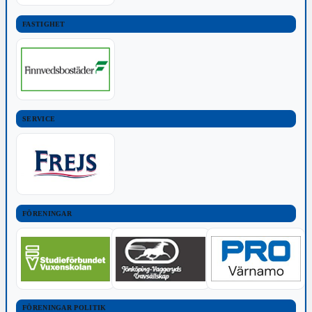
FASTIGHET
SERVICE
FÖRENINGAR
FÖRENINGAR POLITIK