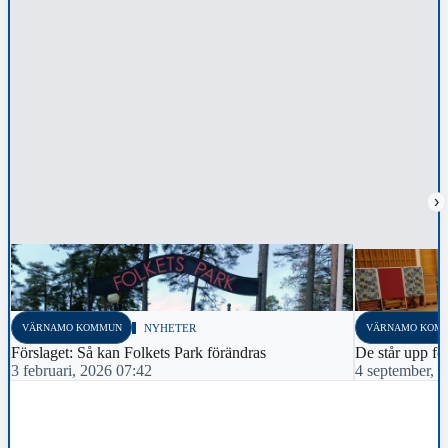
›
VÄRNAMO KOMMUN
NYHETER
VÄRNAMO KOM
Förslaget: Så kan Folkets Park förändras
De står upp fö
3 februari, 2026 07:42
4 september, 