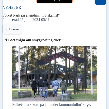
NYHETER
Folket Park på agendan: "Fy skäms!"
Publicerad 25 juni, 2024 05:11
Lyssna
"Är det fråga om smygrivning eller?"
Folkets Park kom på tal under kommunfullmäktige.