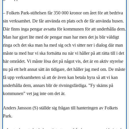
– Folkets Park-stiftelsen får 350 000 kronor om året för att bedriva
sin verksamhet. De får använda en plats och de får använda husen.
Där finns inga pengar avsatta för kommunen för att underhålla dem.
Man har gjort lite med de pengar man har men det ju blir väldigt
ringa och det ska man ha med sig och vi sitter ner i dialog där man
måste ta med hur vi ska fortsätta nu när vi håller på att rätta till i det
här området. Vi måste lösa det på något vis, det är en aktiv styrelse
nu på ett helt annat sätt än tidigare, det håller jag med om. De måste
få upp verksamheten så att de även kan betala hyra så att vi kan
underhålla dem, annars blir de rivningsfärdiga. ”Fy skäms på
kommunen” vet jag inte om det är.
Anders Jansson (S) ställde sig frågan till hanteringen av Folkets
Park.