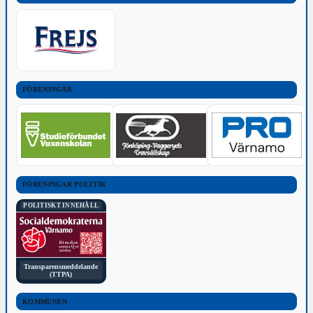
FÖRENINGAR
FÖRENINGAR POLITIK
POLITISKT INNEHÅLL
Transparensmeddelande
(TTPA)
KOMMUNEN