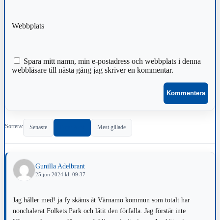
Webbplats
Spara mitt namn, min e-postadress och webbplats i denna
webbläsare till nästa gång jag skriver en kommentar.
Sortera:
Senaste
Populärast
Mest gillade
Gunilla Adelbrant
25 jun 2024 kl. 09:37
Jag håller med! ja fy skäms åt Värnamo kommun som totalt har
nonchalerat Folkets Park och låtit den förfalla. Jag förstår inte