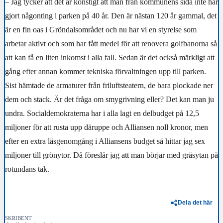
– Jag tycker att det är konstigt att man från kommunens sida inte har
gjort någonting i parken på 40 år. Den är nästan 120 år gammal, det
är en fin oas i Gröndalsområdet och nu har vi en styrelse som
arbetar aktivt och som har fått medel för att renovera golfbanorna så
att kan få en liten inkomst i alla fall. Sedan är det också märkligt att
gång efter annan kommer tekniska förvaltningen upp till parken.
Sist hämtade de armaturer från friluftsteatern, de bara plockade ner
dem och stack. Är det fråga om smygrivning eller? Det kan man ju
undra. Socialdemokraterna har i alla lagt en delbudget på 12,5
miljoner för att rusta upp däruppe och Alliansen noll kronor, men
efter en extra läsgenomgång i Alliansens budget så hittar jag sex
miljoner till grönytor. Då föreslår jag att man börjar med gräsytan på
rotundans tak.
Dela det här
SKRIBENT