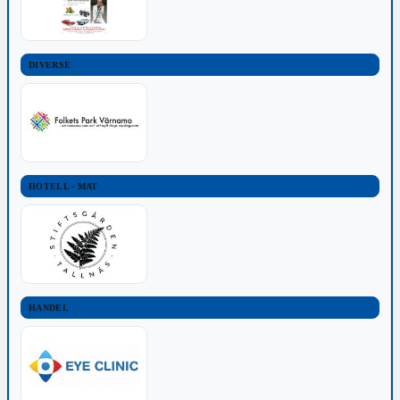
DIVERSE
HOTELL - MAT
HANDEL