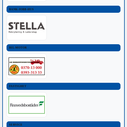
BANK-JOBB-HUS
BIL-MOTOR
FASTIGHET
SERVICE