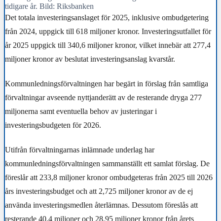
tidigare år. Bild: Riksbanken
Det totala investeringsanslaget för 2025, inklusive ombudgetering
från 2024, uppgick till 618 miljoner kronor. Investeringsutfallet för
år 2025 uppgick till 340,6 miljoner kronor, vilket innebär att 277,4
miljoner kronor av beslutat investeringsanslag kvarstår.
Kommunledningsförvaltningen har begärt in förslag från samtliga
förvaltningar avseende nyttjanderätt av de resterande dryga 277
miljonerna samt eventuella behov av justeringar i
investeringsbudgeten för 2026.
Utifrån förvaltningarnas inlämnade underlag har
kommunledningsförvaltningen sammanställt ett samlat förslag. De
föreslår att 233,8 miljoner kronor ombudgeteras från 2025 till 2026
års investeringsbudget och att 2,725 miljoner kronor av de ej
använda investeringsmedlen återlämnas. Dessutom föreslås att
resterande 40,4 miljoner och 28,95 miljoner kronor från årets