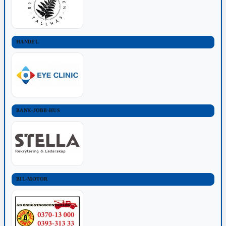
HANDEL
BANK-JOBB-HUS
BIL-MOTOR