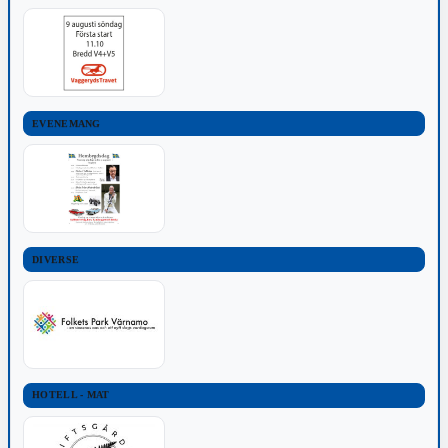
EVENEMANG
DIVERSE
HOTELL - MAT