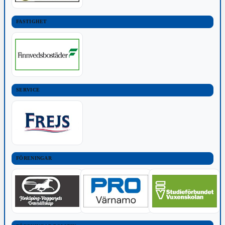
FASTIGHET
SERVICE
FÖRENINGAR