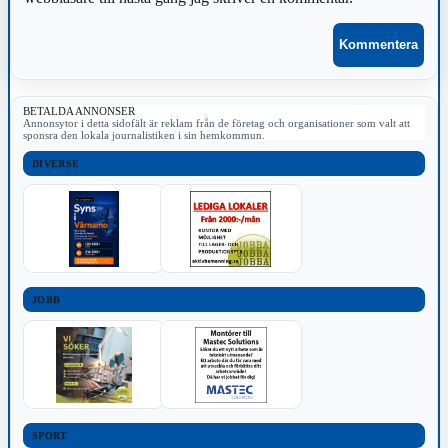
BETALDA ANNONSER
Annonsytor i detta sidofält är reklam från de företag och organisationer som valt att
sponsra den lokala journalistiken i sin hemkommun.
DIVERSE
JOBB
SPORT