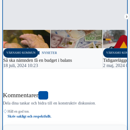
›
VÄRNAMO KOMMUN
NYHETER
VÄRNAMO KOM
Så ska nämnden få en budget i balans
Tidigarelägger
18 juli, 2024 10:23
2 maj, 2024 0
Kommentarer
0
Dela dina tankar och bidra till en konstruktiv diskussion.
♢
Håll en god ton.
Skriv sakligt och respektfullt.