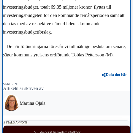
investeringsbudget, totalt 69,35 miljoner kronor, flyttas till
investeringsbudgeten för den kommande femårsperioden samt att
den tas med av respektive nämnd i deras kommande
investeringsbudgetförslag.
– De här förändringarna föreslår vi fullmäktige besluta om senare,
säger kommunstyrelsens ordförande Tobias Pettersson (M).
Dela det här
SKRIBENT
Artikeln är skriven av
Martina Ojala
BETALD ANNONS