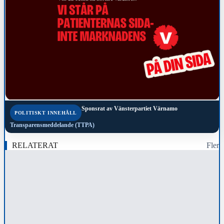
Sponsrat av
Vänsterpartiet Värnamo
POLITISKT INNEHÅLL
Transparensmeddelande (TTPA)
RELATERAT
Fler