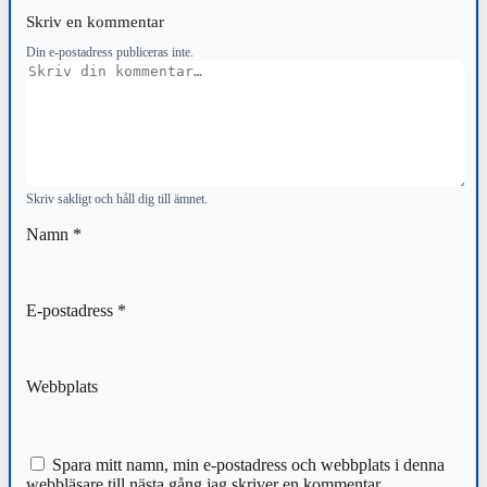
Skriv en kommentar
Din e-postadress publiceras inte.
Kommentar
Skriv sakligt och håll dig till ämnet.
Namn
*
E-postadress
*
Webbplats
Spara mitt namn, min e-postadress och webbplats i denna
webbläsare till nästa gång jag skriver en kommentar.