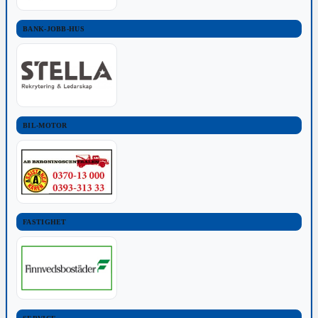
BANK-JOBB-HUS
BIL-MOTOR
FASTIGHET