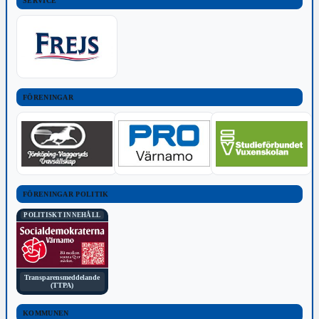
SERVICE
FÖRENINGAR
FÖRENINGAR POLITIK
POLITISKT INNEHÅLL
Transparensmeddelande
(TTPA)
KOMMUNEN