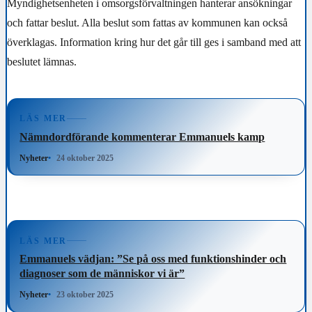
Myndighetsenheten i omsorgsförvaltningen hanterar ansökningar
och fattar beslut. Alla beslut som fattas av kommunen kan också
överklagas. Information kring hur det går till ges i samband med att
beslutet lämnas.
LÄS MER
Nämndordförande kommenterar Emmanuels kamp
Nyheter
24 oktober 2025
LÄS MER
Emmanuels vädjan: ”Se på oss med funktionshinder och
diagnoser som de människor vi är”
Nyheter
23 oktober 2025