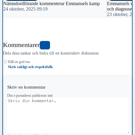
Nämndordförande kommenterar Emmanuels kamp
Emmanuels väd
24 oktober, 2025 09:19
och diagnoser
23 oktober, 2
Kommentarer
0
Dela dina tankar och bidra till en konstruktiv diskussion.
♢
Håll en god ton.
Skriv sakligt och respektfullt.
Skriv en kommentar
Din e-postadress publiceras inte.
Kommentar