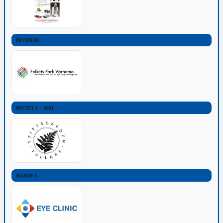
DIVERSE
HOTELL - MAT
HANDEL