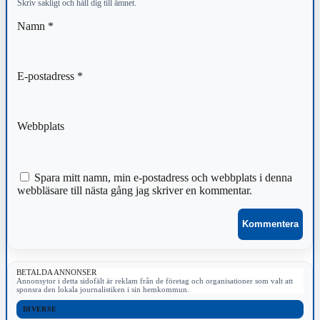
Skriv sakligt och håll dig till ämnet.
Namn
*
E-postadress
*
Webbplats
Spara mitt namn, min e-postadress och webbplats i denna
webbläsare till nästa gång jag skriver en kommentar.
BETALDA ANNONSER
Annonsytor i detta sidofält är reklam från de företag och organisationer som valt att
sponsra den lokala journalistiken i sin hemkommun.
DIVERSE