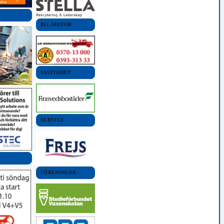
BIL-MOTOR
FASTIGHET
SERVICE
FÖRENINGAR