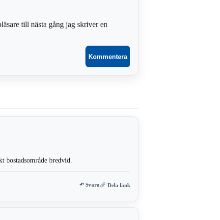
sare till nästa gång jag skriver en
iskt bostadsområde bredvid.
↶ Svara
Dela länk