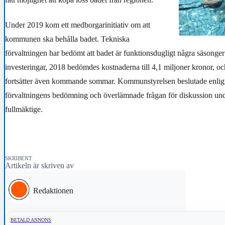
Under 2019 kom ett medborgarinitiativ om att
kommunen ska behålla badet. Tekniska
förvaltningen har bedömt att badet är funktionsdugligt några säsonger ti
investeringar, 2018 bedömdes kostnaderna till 4,1 miljoner kronor, o
fortsätter även kommande sommar. Kommunstyrelsen beslutade enligt
förvaltningens bedömning och överlämnade frågan för diskussion und
fullmäktige.
SKRIBENT
Artikeln är skriven av
Redaktionen
BETALD ANNONS