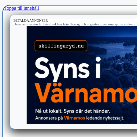
Hoppa till innehåll
BETALDA ANNONSER
Dessa annonsytor är betald reklam från företag och organisationer som sponsrar den lok