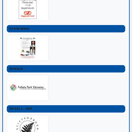
EVENEMANG
DIVERSE
HOTELL - MAT