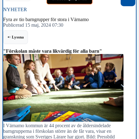
NYHETER
Fyra av tio barngrupper för stora i Värnamo
Publicerad 15 maj, 2024 07:30
Lyssna
"Förskolan måste vara likvärdig för alla barn"
I Värnamo kommun är 44 procent av de åldersindelade
barngrupperna i förskolan större än de får vara, visar en
granskning som Sveriges Lärare har gjort. Bild: Pressbild