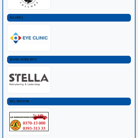
HANDEL
BANK-JOBB-HUS
BIL-MOTOR