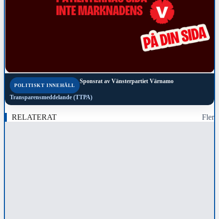
Sponsrat av
Vänsterpartiet Värnamo
POLITISKT INNEHÅLL
Transparensmeddelande (TTPA)
RELATERAT
Fler