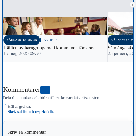
›
VÄRNAMO KOMMUN
NYHETER
VÄRNAMO KOM
Hälften av barngrupperna i kommunen för stora
Så många skol
15 maj, 2025 09:50
23 januari, 20
Kommentarer
2
Dela dina tankar och bidra till en konstruktiv diskussion.
♢
Håll en god ton.
Skriv sakligt och respektfullt.
Skriv en kommentar