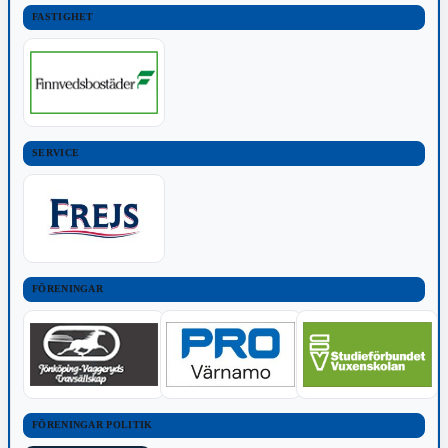
FASTIGHET
SERVICE
FÖRENINGAR
FÖRENINGAR POLITIK