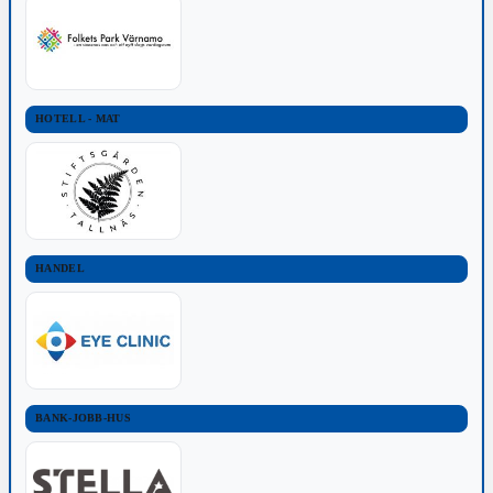
HOTELL - MAT
HANDEL
BANK-JOBB-HUS