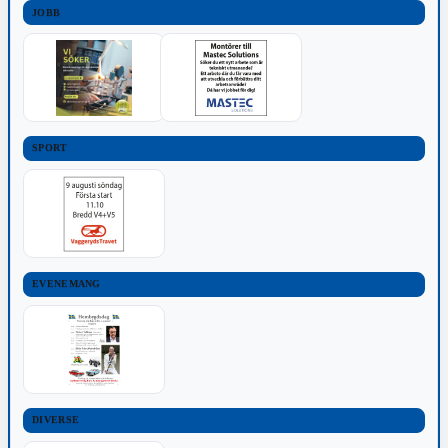
JOBB
SPORT
EVENEMANG
DIVERSE