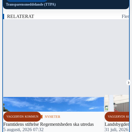
Transparensmeddelande (TTPA)
RELATERAT
Fler
›
VAGGERYDS KOMMUN
NYHETER
VAGGERYDS KO
Framtidens stiftelse Regementsheden ska utredas
Landsbygden p
5 augusti, 2026 07:32
31 juli, 2026 