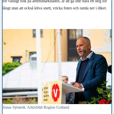
för vanligt folk på arbetsmarknaden, är att gå inte bara ett steg för
långt utan att också kliva snett, vricka foten och ramla ner i diket.
Jonas Sjöstedt. Arkivbild Region Gotland