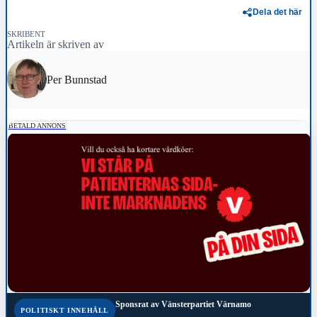
Dela det här
SKRIBENT
Artikeln är skriven av
Per Bunnstad
BETALD ANNONS
Sponsrat av
Vänsterpartiet Värnamo
POLITISKT INNEHÅLL