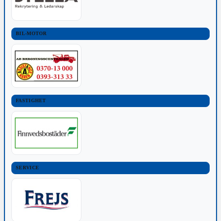
BIL-MOTOR
FASTIGHET
SERVICE