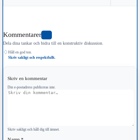
Kommentarer
2
Dela dina tankar och bidra till en konstruktiv diskussion.
♢
Håll en god ton.
Skriv sakligt och respektfullt.
Skriv en kommentar
Din e-postadress publiceras inte.
Kommentar
Skriv sakligt och håll dig till ämnet.
Namn
*