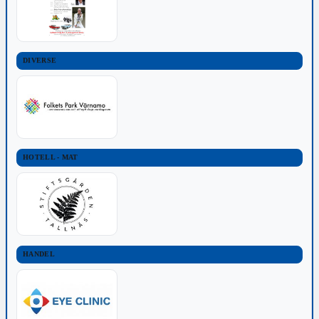
DIVERSE
HOTELL - MAT
HANDEL