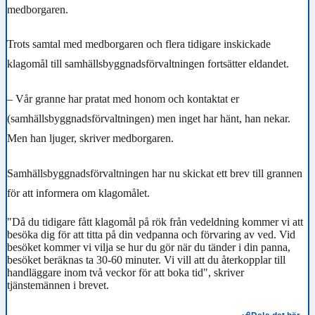
medborgaren.
Trots samtal med medborgaren och flera tidigare inskickade
klagomål till samhällsbyggnadsförvaltningen fortsätter eldandet.
– Vår granne har pratat med honom och kontaktat er
(samhällsbyggnadsförvaltningen) men inget har hänt, han nekar.
Men han ljuger, skriver medborgaren.
Samhällsbyggnadsförvaltningen har nu skickat ett brev till grannen
för att informera om klagomålet.
"Då du tidigare fått klagomål på rök från vedeldning kommer vi att
besöka dig för att titta på din vedpanna och förvaring av ved. Vid
besöket kommer vi vilja se hur du gör när du tänder i din panna,
besöket beräknas ta 30-60 minuter. Vi vill att du återkopplar till
handläggare inom två veckor för att boka tid", skriver
tjänstemännen i brevet.