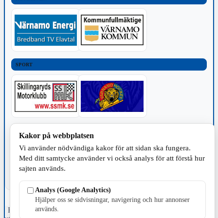
SPORT
TILLVERKNING
Kakor på webbplatsen
Vi använder nödvändiga kakor för att sidan ska fungera.
Med ditt samtycke använder vi också analys för att förstå hur
sajten används.
Analys (Google Analytics)
Hjälper oss se sidvisningar, navigering och hur annonser
används.
Fristående webbtidningsföretag grundat 1991 som sedan 2002 ger