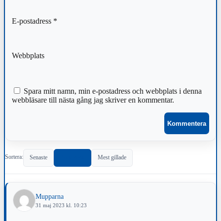
E-postadress
*
Webbplats
Spara mitt namn, min e-postadress och webbplats i denna
webbläsare till nästa gång jag skriver en kommentar.
Sortera:
Senaste
Populärast
Mest gillade
Mupparna
31 maj 2023 kl. 10:23