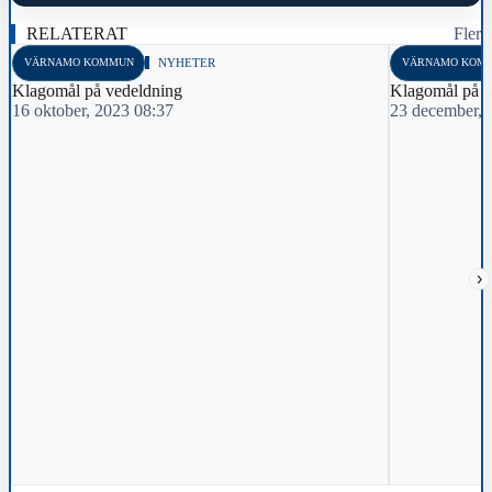
RELATERAT
Fler
VÄRNAMO KOMMUN
NYHETER
VÄRNAMO KOM
Klagomål på vedeldning
Klagomål på v
16 oktober, 2023 08:37
23 december, 
›