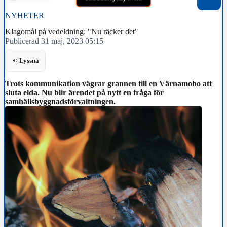
NYHETER
Klagomål på vedeldning: "Nu räcker det"
Publicerad 31 maj, 2023 05:15
Lyssna
Trots kommunikation vägrar grannen till en Värnamobo att
sluta elda. Nu blir ärendet på nytt en fråga för
samhällsbyggnadsförvaltningen.