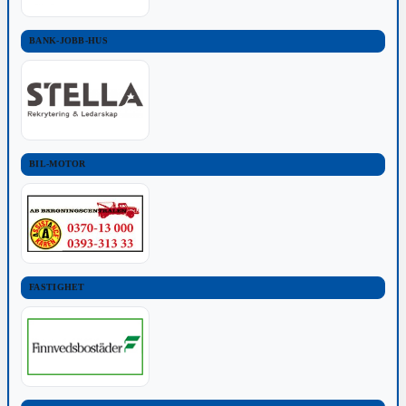
BANK-JOBB-HUS
BIL-MOTOR
FASTIGHET