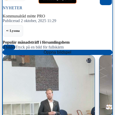
NYHETER
Kommunalråd mötte PRO
Publicerad 2 oktober, 2025 11:29
Lyssna
Populär månadsträff i församlingshem
3 bilder
Tryck på en bild för fullskärm
Öppna bildspel
1/3