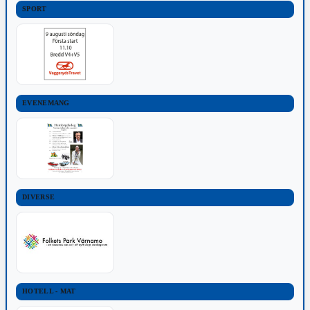
SPORT
EVENEMANG
DIVERSE
HOTELL - MAT