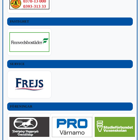
FASTIGHET
SERVICE
FÖRENINGAR