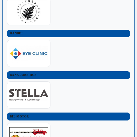
HANDEL
BANK-JOBB-HUS
BIL-MOTOR