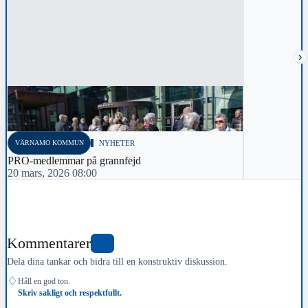
›
VÄRNAMO KOMMUN
NYHETER
PRO-medlemmar på grannfejd
20 mars, 2026 08:00
Kommentarer
0
Dela dina tankar och bidra till en konstruktiv diskussion.
♢
Håll en god ton.
Skriv sakligt och respektfullt.