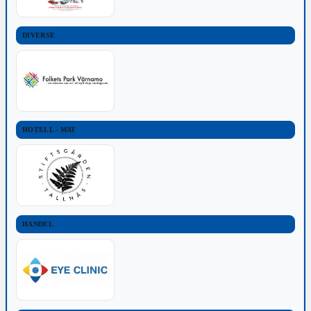
DIVERSE
HOTELL - MAT
HANDEL