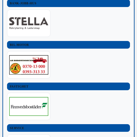
BANK-JOBB-HUS
BIL-MOTOR
FASTIGHET
SERVICE