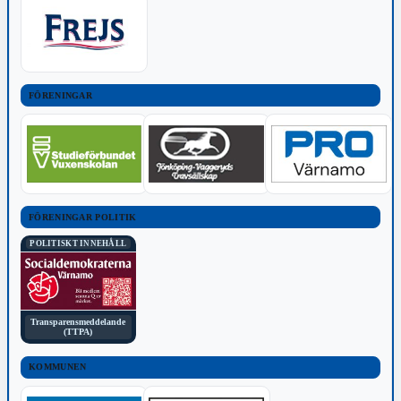
FÖRENINGAR
FÖRENINGAR POLITIK
POLITISKT INNEHÅLL
Transparensmeddelande
(TTPA)
KOMMUNEN