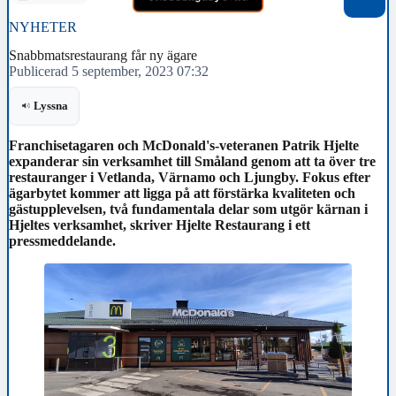
NYHETER
Snabbmatsrestaurang får ny ägare
Publicerad 5 september, 2023 07:32
Lyssna
Franchisetagaren och McDonald's-veteranen Patrik Hjelte
expanderar sin verksamhet till Småland genom att ta över tre
restauranger i Vetlanda, Värnamo och Ljungby. Fokus efter
ägarbytet kommer att ligga på att förstärka kvaliteten och
gästupplevelsen, två fundamentala delar som utgör kärnan i
Hjeltes verksamhet, skriver Hjelte Restaurang i ett
pressmeddelande.