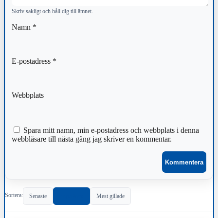
Skriv sakligt och håll dig till ämnet.
Namn
*
E-postadress
*
Webbplats
Spara mitt namn, min e-postadress och webbplats i denna
webbläsare till nästa gång jag skriver en kommentar.
Sortera:
Senaste
Populärast
Mest gillade