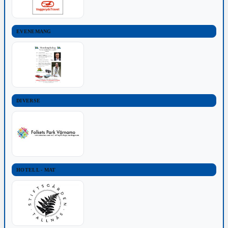
EVENEMANG
DIVERSE
HOTELL - MAT