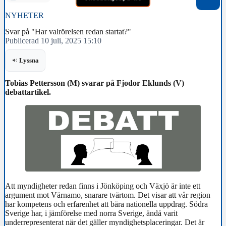
NYHETER
Svar på "Har valrörelsen redan startat?"
Publicerad 10 juli, 2025 15:10
Lyssna
Tobias Pettersson (M) svarar på Fjodor Eklunds (V)
debattartikel.
Att myndigheter redan finns i Jönköping och Växjö är inte ett
argument mot Värnamo, snarare tvärtom. Det visar att vår region
har kompetens och erfarenhet att bära nationella uppdrag. Södra
Sverige har, i jämförelse med norra Sverige, ändå varit
underrepresenterat när det gäller myndighetsplaceringar. Det är