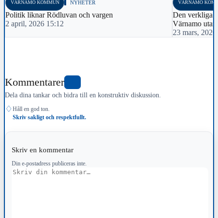
VÄRNAMO KOMMUN
NYHETER
VÄRNAMO KOM
Politik liknar Rödluvan och vargen
Den verkliga f
2 april, 2026 15:12
Värnamo utan 
23 mars, 2026
Kommentarer
1
Dela dina tankar och bidra till en konstruktiv diskussion.
♢
Håll en god ton.
Skriv sakligt och respektfullt.
Skriv en kommentar
Din e-postadress publiceras inte.
Kommentar