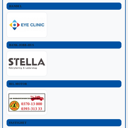
HANDEL
BANK-JOBB-HUS
BIL-MOTOR
FASTIGHET