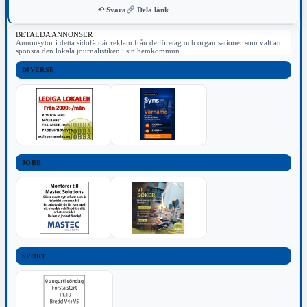
↶ Svara
Dela länk
BETALDA ANNONSER
Annonsytor i detta sidofält är reklam från de företag och organisationer som valt att
sponsra den lokala journalistiken i sin hemkommun.
DIVERSE
JOBB
SPORT