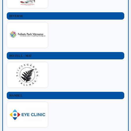
DIVERSE
HOTELL - MAT
HANDEL