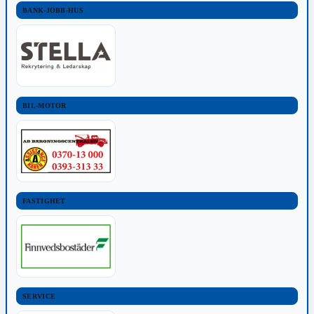
BANK-JOBB-HUS
BIL-MOTOR
FASTIGHET
SERVICE