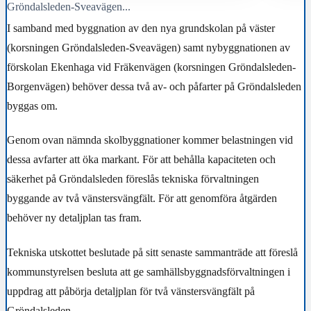
Gröndalsleden-Sveavägen...
I samband med byggnation av den nya grundskolan på väster
(korsningen Gröndalsleden-Sveavägen) samt nybyggnationen av
förskolan Ekenhaga vid Fräkenvägen (korsningen Gröndalsleden-
Borgenvägen) behöver dessa två av- och påfarter på Gröndalsleden
byggas om.
Genom ovan nämnda skolbyggnationer kommer belastningen vid
dessa avfarter att öka markant. För att behålla kapaciteten och
säkerhet på Gröndalsleden föreslås tekniska förvaltningen
byggande av två vänstersvängfält. För att genomföra åtgärden
behöver ny detaljplan tas fram.
Tekniska utskottet beslutade på sitt senaste sammanträde att
föreslå
kommunstyrelsen besluta att ge samhällsbyggnadsförvaltningen i
uppdrag att påbörja detaljplan för två vänstersvängfält på
Gröndalsleden.