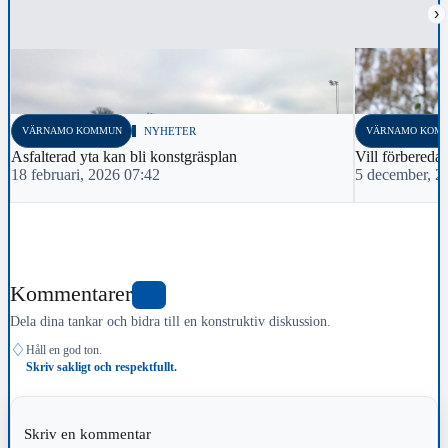
›
VÄRNAMO KOMMUN
NYHETER
VÄRNAMO KOM
Asfalterad yta kan bli konstgräsplan
Vill förbereda
18 februari, 2026 07:42
5 december, 2
Kommentarer
1
Dela dina tankar och bidra till en konstruktiv diskussion.
♢
Håll en god ton.
Skriv sakligt och respektfullt.
Skriv en kommentar