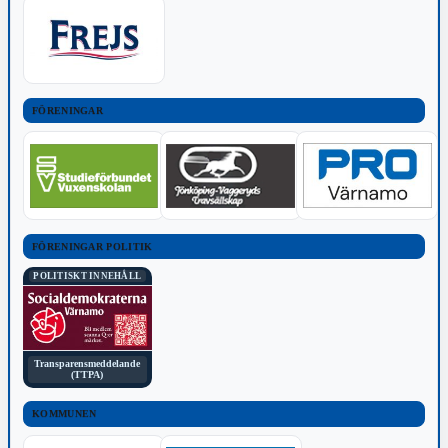
FÖRENINGAR
FÖRENINGAR POLITIK
POLITISKT INNEHÅLL
Transparensmeddelande
(TTPA)
KOMMUNEN