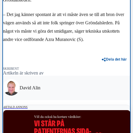
– Det jag känner spontant är att vi måste även se till att bron över
vägen används så att inte folk springer över Gröndalsleden. På
något vis måste vi göra det smidigare, säger tekniska utskottets
andre vice ordförande Azra Muranovic (S).
Dela det här
SKRIBENT
Artikeln är skriven av
David Alin
BETALD ANNONS