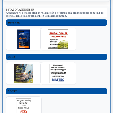
BETALDA ANNONSER
Annonsytor i detta sidofält är reklam från de företag och organisationer som valt att
sponsra den lokala journalistiken i sin hemkommun.
DIVERSE
JOBB
SPORT