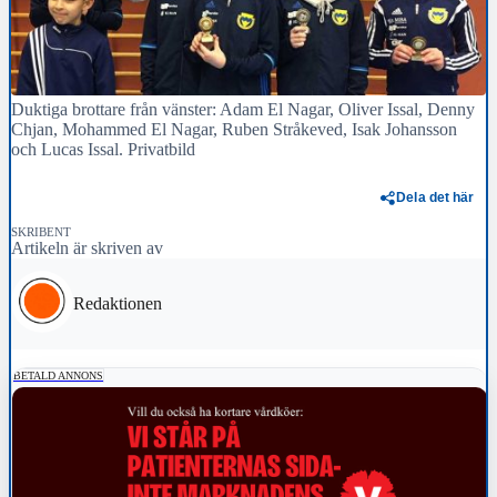
Duktiga brottare från vänster: Adam El Nagar, Oliver Issal, Denny
Chjan, Mohammed El Nagar, Ruben Stråkeved, Isak Johansson
och Lucas Issal. Privatbild
Dela det här
SKRIBENT
Artikeln är skriven av
Redaktionen
BETALD ANNONS