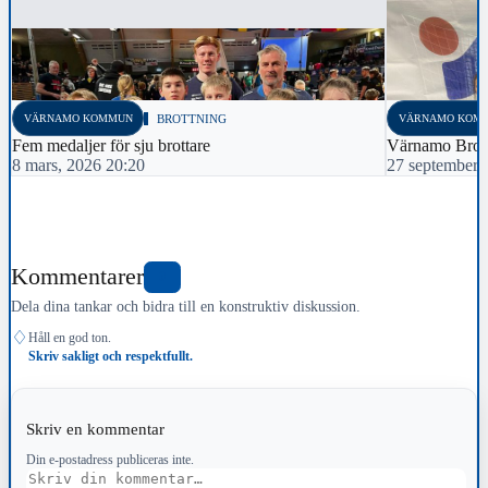
VÄRNAMO KOMMUN
BROTTNING
VÄRNAMO KOM
Fem medaljer för sju brottare
Värnamo Brott
8 mars, 2026 20:20
27 september,
Kommentarer
0
Dela dina tankar och bidra till en konstruktiv diskussion.
♢
Håll en god ton.
Skriv sakligt och respektfullt.
Skriv en kommentar
Din e-postadress publiceras inte.
Kommentar