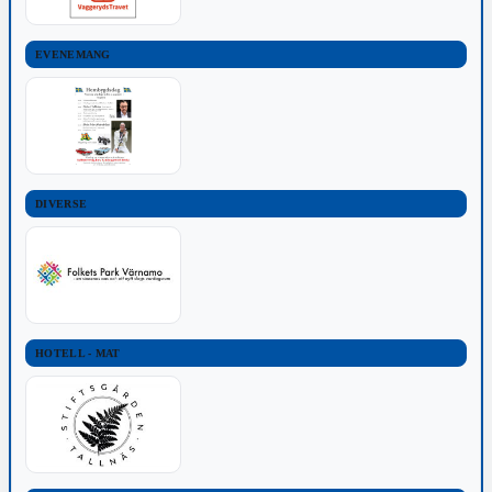
EVENEMANG
DIVERSE
HOTELL - MAT