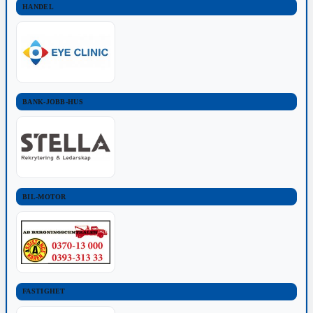
HANDEL
BANK-JOBB-HUS
BIL-MOTOR
FASTIGHET