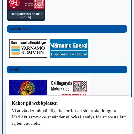
Transparensmeddelande
(TTPA)
KOMMUNEN
SPORT
Kakor på webbplatsen
Vi använder nödvändiga kakor för att sidan ska fungera.
TILLVERKNING
Med ditt samtycke använder vi också analys för att förstå hur
sajten används.