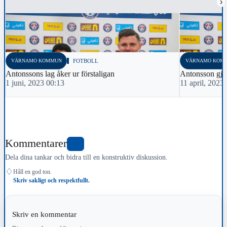
›
VÄRNAMO KOMMUN
FOTBOLL
VÄRNAMO KOM
Antonssons lag åker ur förstaligan
Antonsson gjo
1 juni, 2023 00:13
11 april, 2023
Kommentarer
0
Dela dina tankar och bidra till en konstruktiv diskussion.
♢
Håll en god ton.
Skriv sakligt och respektfullt.
Skriv en kommentar