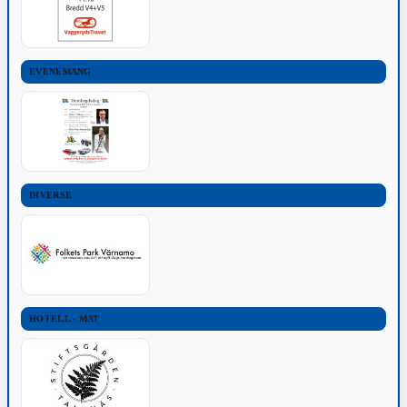
EVENEMANG
DIVERSE
HOTELL - MAT