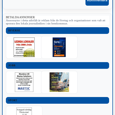
BETALDA ANNONSER
Annonsytor i detta sidofält är reklam från de företag och organisationer som valt att
sponsra den lokala journalistiken i sin hemkommun.
DIVERSE
JOBB
SPORT