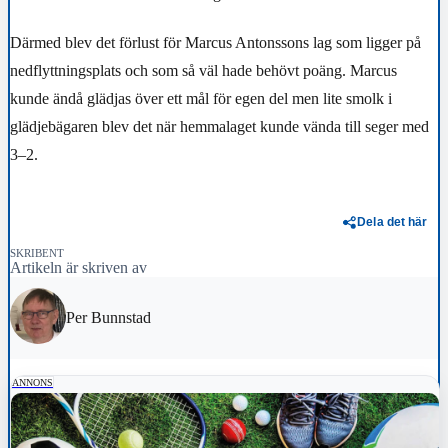
Därmed blev det förlust för Marcus Antonssons lag som ligger på
nedflyttningsplats och som så väl hade behövt poäng. Marcus
kunde ändå glädjas över ett mål för egen del men lite smolk i
glädjebägaren blev det när hemmalaget kunde vända till seger med
3–2.
Dela det här
SKRIBENT
Artikeln är skriven av
Per Bunnstad
ANNONS