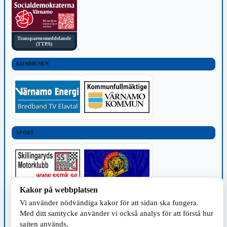
Transparensmeddelande
(TTPA)
KOMMUNEN
SPORT
Kakor på webbplatsen
Vi använder nödvändiga kakor för att sidan ska fungera.
TILLVERKNING
Med ditt samtycke använder vi också analys för att förstå hur
sajten används.