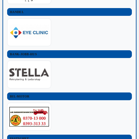
HANDEL
BANK-JOBB-HUS
BIL-MOTOR
FASTIGHET