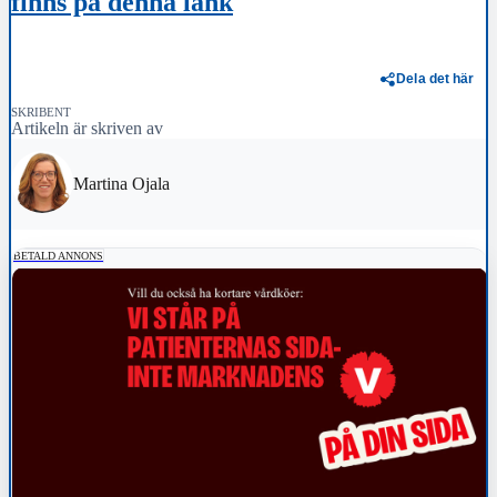
finns på denna länk
Dela det här
SKRIBENT
Artikeln är skriven av
Martina Ojala
BETALD ANNONS