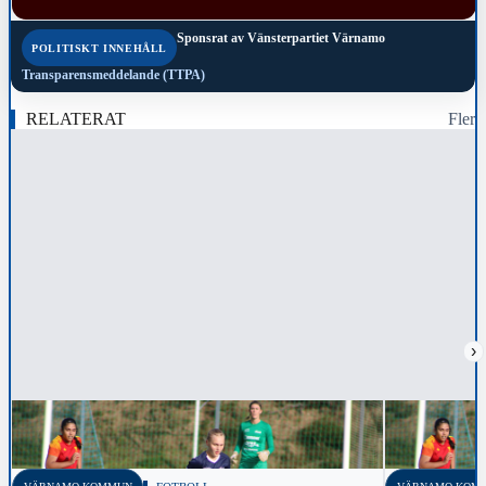
Sponsrat av
Vänsterpartiet Värnamo
POLITISKT INNEHÅLL
Transparensmeddelande (TTPA)
RELATERAT
Fler
›