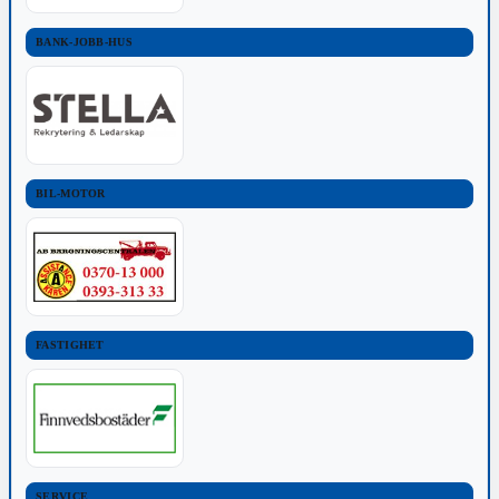
BANK-JOBB-HUS
BIL-MOTOR
FASTIGHET
SERVICE