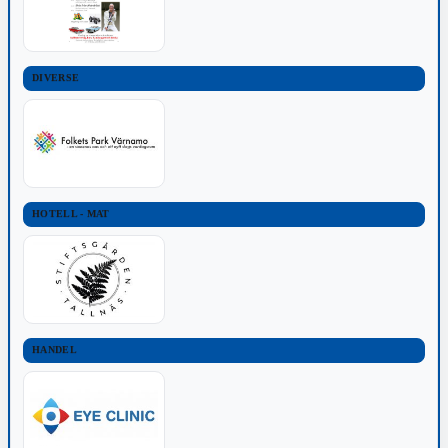
DIVERSE
HOTELL - MAT
HANDEL