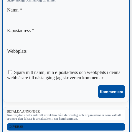
Skriv sakligt och håll dig till ämnet.
Namn
*
E-postadress
*
Webbplats
Spara mitt namn, min e-postadress och webbplats i denna
webbläsare till nästa gång jag skriver en kommentar.
BETALDA ANNONSER
Annonsytor i detta sidofält är reklam från de företag och organisationer som valt att
sponsra den lokala journalistiken i sin hemkommun.
DIVERSE