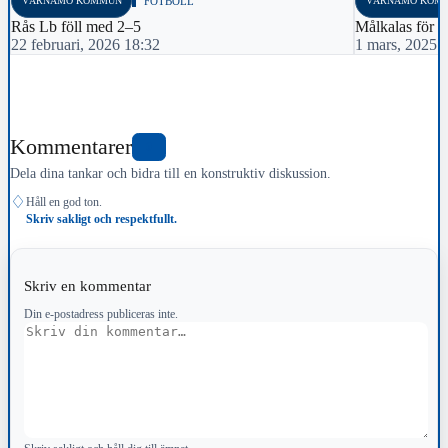
VÄRNAMO KOMMUN
FOTBOLL
VÄRNAMO KOM
Rås Lb föll med 2–5
Målkalas för
22 februari, 2026 18:32
1 mars, 2025 
Kommentarer
0
Dela dina tankar och bidra till en konstruktiv diskussion.
♢
Håll en god ton.
Skriv sakligt och respektfullt.
Skriv en kommentar
Din e-postadress publiceras inte.
Kommentar