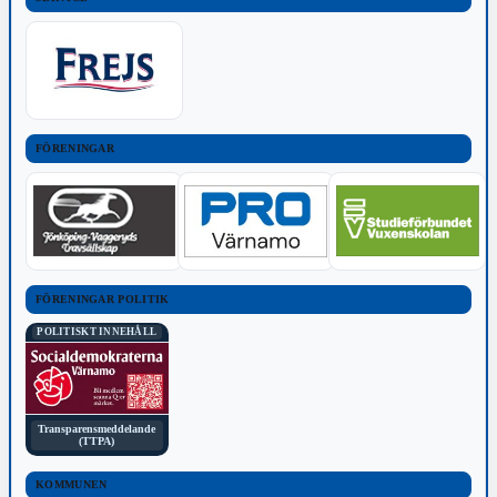
FÖRENINGAR
FÖRENINGAR POLITIK
POLITISKT INNEHÅLL
Transparensmeddelande
(TTPA)
KOMMUNEN