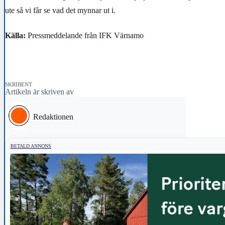
ute så vi får se vad det mynnar ut i.
Källa:
Pressmeddelande från IFK Värnamo
SKRIBENT
Artikeln är skriven av
Redaktionen
BETALD ANNONS