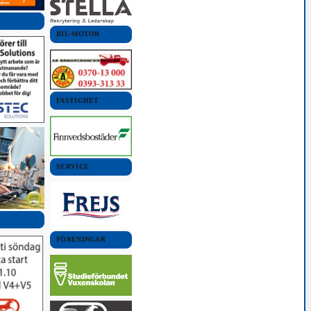
BIL-MOTOR
FASTIGHET
SERVICE
FÖRENINGAR