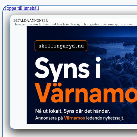
Hoppa till innehåll
BETALDA ANNONSER
Dessa annonsytor är betald reklam från företag och organisationer som sponsrar den lok