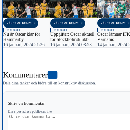
‹
VÄRNAMO KOMMUN
VÄRNAMO KOMMUN
VÄRNAMO KOMMUN
FOTBOLL
FOTBOLL
FOTBOLL
Nu är Oscar klar för
Uppgifter: Oscar aktuell
Oscar lämnar IF
Hammarby
för Stockholmsklubb
Värnamo
16 januari, 2024 21:26
16 januari, 2024 08:53
14 januari, 2024 
Kommentarer
0
Dela dina tankar och bidra till en konstruktiv diskussion.
Skriv en kommentar
Din e-postadress publiceras inte.
Kommentar