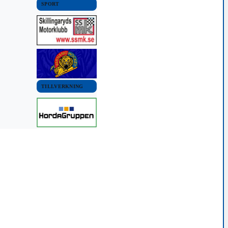
SPORT
TILLVERKNING