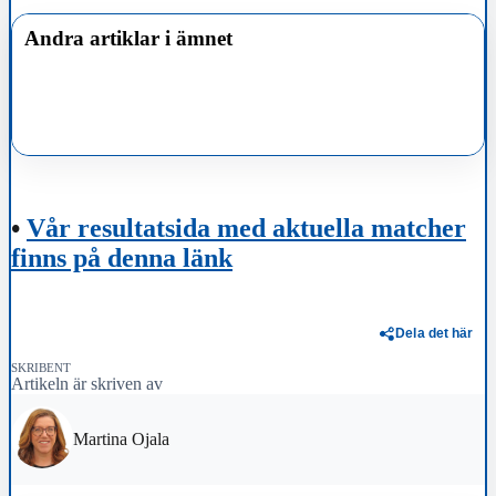
Andra artiklar i ämnet
•
Vår resultatsida med aktuella matcher
finns på denna länk
Dela det här
SKRIBENT
Artikeln är skriven av
Martina Ojala