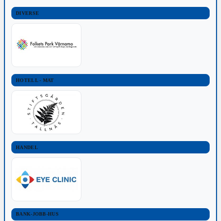
DIVERSE
HOTELL - MAT
HANDEL
BANK-JOBB-HUS