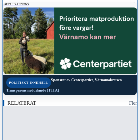
BETALD ANNONS
Sponsrat av
Centerpartiet, Värnamokretsen
POLITISKT INNEHÅLL
Transparensmeddelande (TTPA)
RELATERAT
Fler