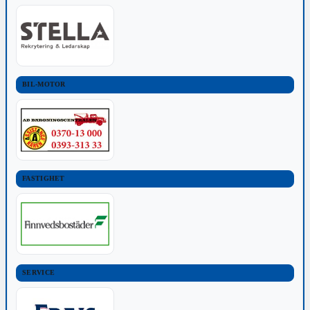
BIL-MOTOR
FASTIGHET
SERVICE