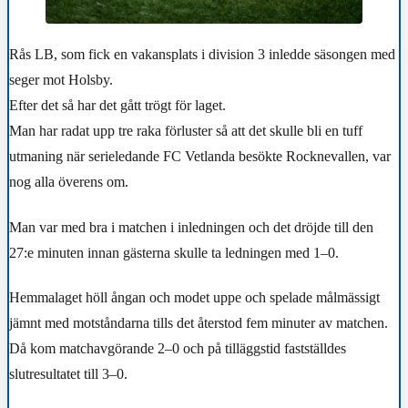
Rås LB, som fick en vakansplats i division 3 inledde säsongen med
seger mot Holsby.
Efter det så har det gått trögt för laget.
Man har radat upp tre raka förluster så att det skulle bli en tuff
utmaning när serieledande FC Vetlanda besökte Rocknevallen, var
nog alla överens om.
Man var med bra i matchen i inledningen och det dröjde till den
27:e minuten innan gästerna skulle ta ledningen med 1–0.
Hemmalaget höll ångan och modet uppe och spelade målmässigt
jämnt med motståndarna tills det återstod fem minuter av matchen.
Då kom matchavgörande 2–0 och på tilläggstid fastställdes
slutresultatet till 3–0.