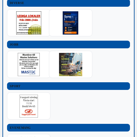
DIVERSE
JOBB
SPORT
EVENEMANG