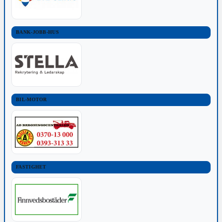
BANK-JOBB-HUS
BIL-MOTOR
FASTIGHET