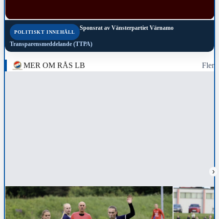
Sponsrat av
Vänsterpartiet Värnamo
POLITISKT INNEHÅLL
Transparensmeddelande (TTPA)
MER OM RÅS LB
Fler
›