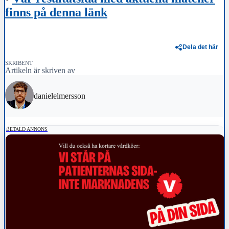
finns på denna länk
Dela det här
SKRIBENT
Artikeln är skriven av
danielelmersson
BETALD ANNONS