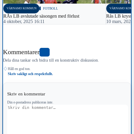
VÄRNAMO KOMMUN
FOTBOLL
VÄRNAMO KOM
RÅs LB avslutade säsongen med förlust
Rås LB kryssa
4 oktober, 2025 16:11
10 mars, 2024
Kommentarer
0
Dela dina tankar och bidra till en konstruktiv diskussion.
♢
Håll en god ton.
Skriv sakligt och respektfullt.
Skriv en kommentar
Din e-postadress publiceras inte.
Kommentar