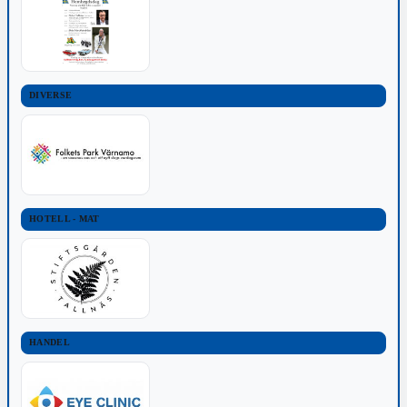
DIVERSE
HOTELL - MAT
HANDEL