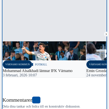
›
VÄRNAMO KOMMUN
FOTBOLL
VÄRNAMO KOM
Mohammad Alsalkhadi lämnar IFK Värnamo
Emin Grozdan
3 februari, 2026 10:07
24 november, 
Kommentarer
0
Dela dina tankar och bidra till en konstruktiv diskussion.