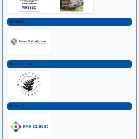
DIVERSE
HOTELL - MAT
HANDEL