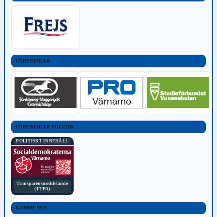
FÖRENINGAR
FÖRENINGAR POLITIK
POLITISKT INNEHÅLL
Transparensmeddelande
(TTPA)
KOMMUNEN