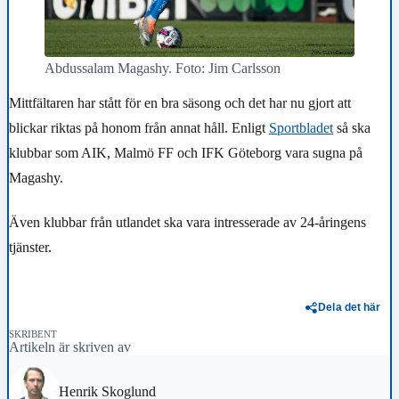
Abdussalam Magashy. Foto: Jim Carlsson
Mittfältaren har stått för en bra säsong och det har nu gjort att
blickar riktas på honom från annat håll. Enligt
Sportbladet
så ska
klubbar som AIK, Malmö FF och IFK Göteborg vara sugna på
Magashy.
Även klubbar från utlandet ska vara intresserade av 24-åringens
tjänster.
Dela det här
SKRIBENT
Artikeln är skriven av
Henrik Skoglund