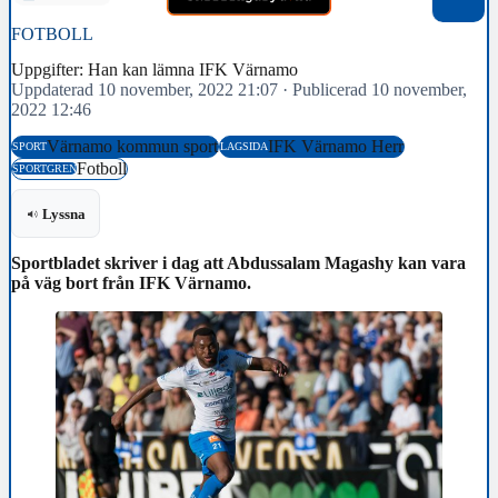
FOTBOLL
Uppgifter: Han kan lämna IFK Värnamo
Uppdaterad 10 november, 2022 21:07
·
Publicerad 10 november,
2022 12:46
Värnamo kommun sport
IFK Värnamo Herr
SPORT
LAGSIDA
Fotboll
SPORTGREN
Lyssna
Sportbladet skriver i dag att Abdussalam Magashy kan vara
på väg bort från IFK Värnamo.