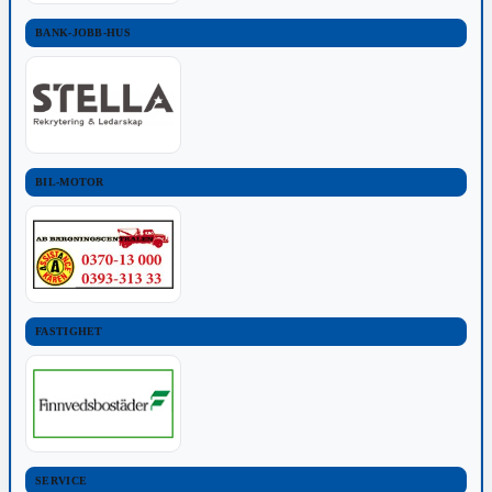
BANK-JOBB-HUS
BIL-MOTOR
FASTIGHET
SERVICE