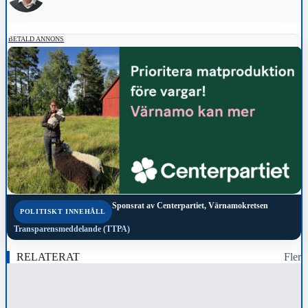
BETALD ANNONS
Sponsrat av
Centerpartiet, Värnamokretsen
POLITISKT INNEHÅLL
Transparensmeddelande (TTPA)
RELATERAT
Fler