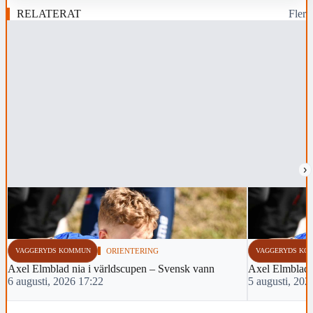
RELATERAT
Fler
›
VAGGERYDS KOMMUN
ORIENTERING
VAGGERYDS KO
Axel Elmblad nia i världscupen – Svensk vann
Axel Elmblad t
6 augusti, 2026 17:22
5 augusti, 202