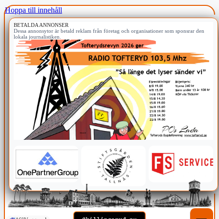
Hoppa till innehåll
BETALDA ANNONSER
Dessa annonsytor är betald reklam från företag och organisationer som sponsrar den
lokala journalistiken.