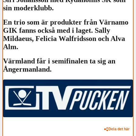
sin moderklubb.
En trio som är produkter från Värnamo
GIK fanns också med i laget. Sally
Mildaeus, Felicia Walfridsson och Alva
Alm.
Värmland får i semifinalen ta sig an
Ångermanland.
Dela det här