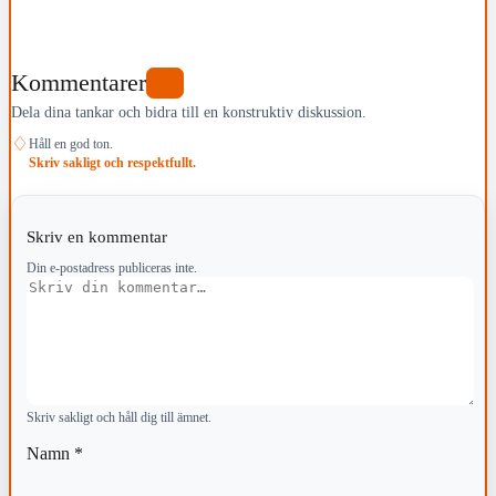
Kommentarer
0
Dela dina tankar och bidra till en konstruktiv diskussion.
♢
Håll en god ton.
Skriv sakligt och respektfullt.
Skriv en kommentar
Din e-postadress publiceras inte.
Kommentar
Skriv sakligt och håll dig till ämnet.
Namn
*