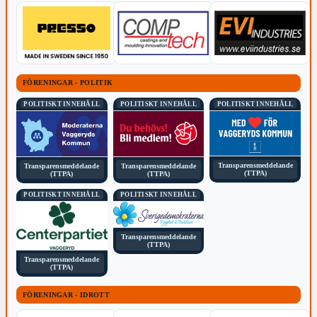
FÖRENINGAR - POLITIK
POLITISKT INNEHÅLL
POLITISKT INNEHÅLL
POLITISKT INNEHÅLL
Transparensmeddelande
Transparensmeddelande
Transparensmeddelande
(TTPA)
(TTPA)
(TTPA)
POLITISKT INNEHÅLL
POLITISKT INNEHÅLL
Transparensmeddelande
(TTPA)
Transparensmeddelande
(TTPA)
FÖRENINGAR - IDROTT