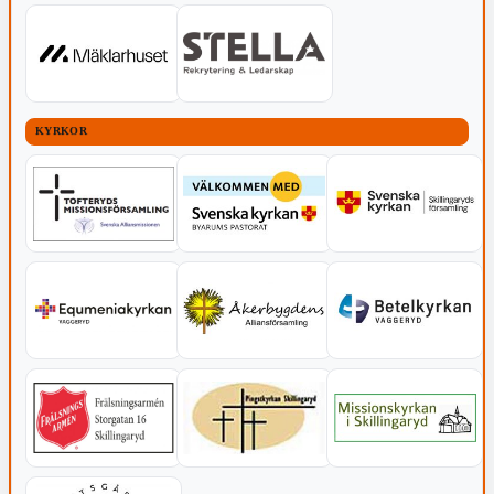
KYRKOR