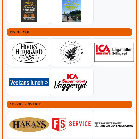
MAT/DRYCK
SERVICE - ÖVRIGT