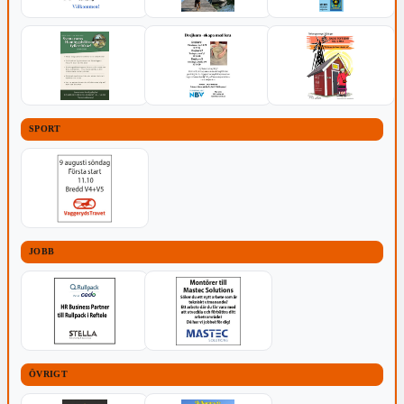
SPORT
JOBB
ÖVRIGT