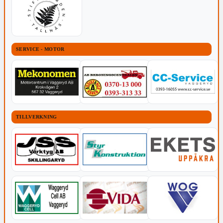
SERVICE - MOTOR
TILLVERKNING