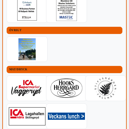
ÖVRIGT
MAT/DRYCK