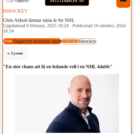
23°
Vaggeryd
ISHOCKEY
Chris Abbott lämnar nästa år för NHL
Uppdaterad 9 februari, 2025 18:24
·
Publicerad 16 oktober, 2024
16:34
Vaggeryds kommun sport
Ishockey
SPORT
SPORTGREN
Lyssna
"En stor chans att få en ledande roll i en NHL-klubb"