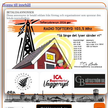
Hoppa till innehåll
BETALDA ANNONSER
Dessa annonsytor är betald reklam från företag och organisationer som sponsrar den
lokala journalistiken.