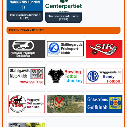
Transparensmeddelande
Transparensmeddelande
(TTPA)
(TTPA)
FÖRENINGAR - IDROTT