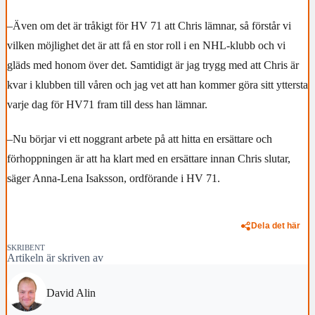
–Även om det är tråkigt för HV 71 att Chris lämnar, så förstår vi
vilken möjlighet det är att få en stor roll i en NHL-klubb och vi
gläds med honom över det. Samtidigt är jag trygg med att Chris är
kvar i klubben till våren och jag vet att han kommer göra sitt yttersta
varje dag för HV71 fram till dess han lämnar.
–Nu börjar vi ett noggrant arbete på att hitta en ersättare och
förhoppningen är att ha klart med en ersättare innan Chris slutar,
säger Anna-Lena Isaksson, ordförande i HV 71.
Dela det här
SKRIBENT
Artikeln är skriven av
David Alin