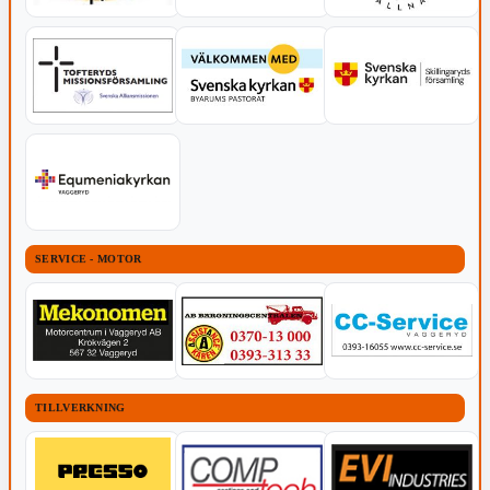
SERVICE - MOTOR
TILLVERKNING