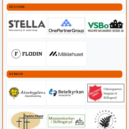
HUS/JOBB
KYRKOR