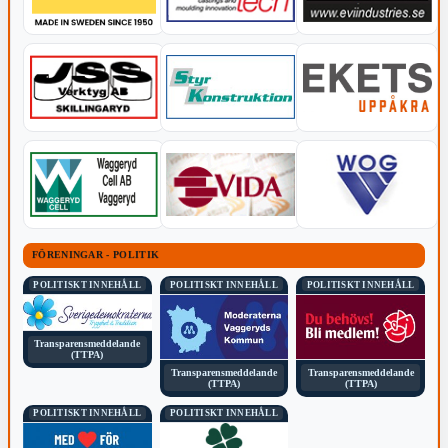
FÖRENINGAR - POLITIK
POLITISKT INNEHÅLL
POLITISKT INNEHÅLL
POLITISKT INNEHÅLL
Transparensmeddelande
(TTPA)
Transparensmeddelande
Transparensmeddelande
(TTPA)
(TTPA)
POLITISKT INNEHÅLL
POLITISKT INNEHÅLL