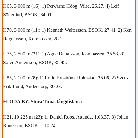
H65, 3 000 m (16): 1) Per-Arne Höög, Vilse, 26.27, 4) Leif
Söderlind, BSOK, 34.01.
H70, 3 000 m (11): 1) Kenneth Waltersson, BSOK, 27.41, 2) Ken
Ragnarsson, Kompassen, 28.12.
H75, 2 500 m (21): 1) Agne Bengtsson, Kompassen, 25.53, 8)
Sölve Andersson, BSOK, 35.45.
H85, 2 100 m (8): 1) Ernie Broström, Halmstad, 35.06, 2) Sven-
Erik Lund, Anderstorp, 39.28.
FLODA BY, Stora Tuna, långdistans:
H21, 10 225 m (23): 1) Daniel Roos, Attunda, 1.03.37, 8) Johan
Runesson, BSOK, 1.10.24.