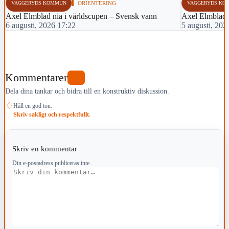
VAGGERYDS KOMMUN
ORIENTERING
VAGGERYDS KO
Axel Elmblad nia i världscupen – Svensk vann
Axel Elmblad t
6 augusti, 2026 17:22
5 augusti, 202
Kommentarer
0
Dela dina tankar och bidra till en konstruktiv diskussion.
♢
Håll en god ton.
Skriv sakligt och respektfullt.
Skriv en kommentar
Din e-postadress publiceras inte.
Kommentar