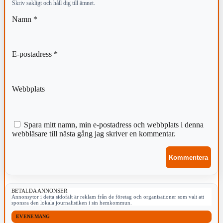
Skriv sakligt och håll dig till ämnet.
Namn
*
E-postadress
*
Webbplats
Spara mitt namn, min e-postadress och webbplats i denna
webbläsare till nästa gång jag skriver en kommentar.
BETALDA ANNONSER
Annonsytor i detta sidofält är reklam från de företag och organisationer som valt att
sponsra den lokala journalistiken i sin hemkommun.
EVENEMANG