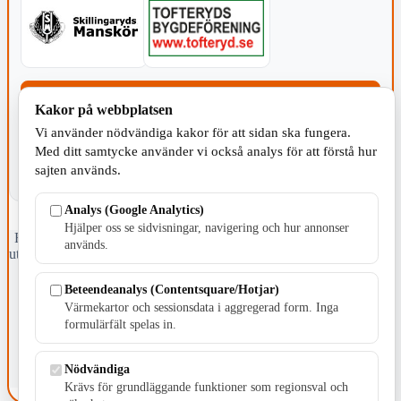
KOMMUNEN
Kakor på webbplatsen
Vi använder nödvändiga kakor för att sidan ska fungera.
Med ditt samtycke använder vi också analys för att förstå hur
sajten används.
Analys (Google Analytics)
Hjälper oss se sidvisningar, navigering och hur annonser
Fristående webbtidningsföretag grundat 1991 som sedan 2002 ger
används.
ut tidningen Skillingaryd.nu och 2010 lanserades Värnamo.nu. Från
april 2026 omfattar Skillingaryd.nu tre kommuner: Gnosjö,
Värnamo och Vaggeryds kommun.
Beteendeanalys (Contentsquare/Hotjar)
Värmekartor och sessionsdata i aggregerad form. Inga
Kontakta oss
formulärfält spelas in.
E-post: redaktionen@skillingaryd.nu
Postadress: Gisslaköp 1, 568 92 Skillingaryd
Nödvändiga
Kakinställningar
Krävs för grundläggande funktioner som regionsval och