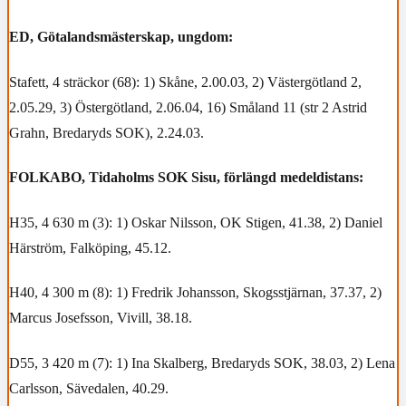
ED, Götalandsmästerskap, ungdom:
Stafett, 4 sträckor (68): 1) Skåne, 2.00.03, 2) Västergötland 2,
2.05.29, 3) Östergötland, 2.06.04, 16) Småland 11 (str 2 Astrid
Grahn, Bredaryds SOK), 2.24.03.
FOLKABO, Tidaholms SOK Sisu, förlängd medeldistans:
H35, 4 630 m (3): 1) Oskar Nilsson, OK Stigen, 41.38, 2) Daniel
Härström, Falköping, 45.12.
H40, 4 300 m (8): 1) Fredrik Johansson, Skogsstjärnan, 37.37, 2)
Marcus Josefsson, Vivill, 38.18.
D55, 3 420 m (7): 1) Ina Skalberg, Bredaryds SOK, 38.03, 2) Lena
Carlsson, Sävedalen, 40.29.