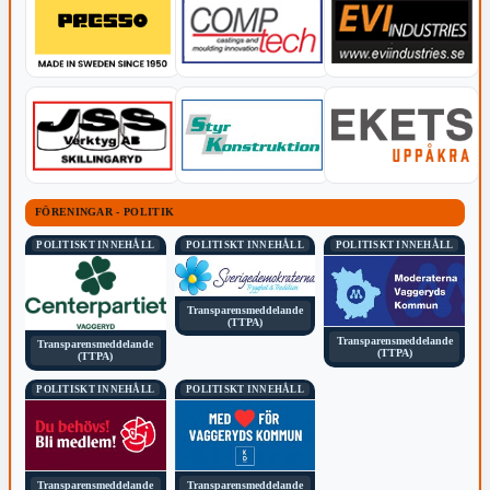
FÖRENINGAR - POLITIK
POLITISKT INNEHÅLL
POLITISKT INNEHÅLL
POLITISKT INNEHÅLL
Transparensmeddelande
(TTPA)
Transparensmeddelande
Transparensmeddelande
(TTPA)
(TTPA)
POLITISKT INNEHÅLL
POLITISKT INNEHÅLL
Transparensmeddelande
Transparensmeddelande