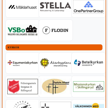
KYRKOR