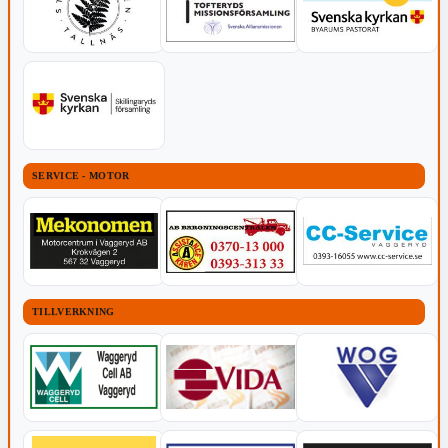
SERVICE - MOTOR
TILLVERKNING