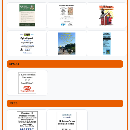
SPORT
JOBB