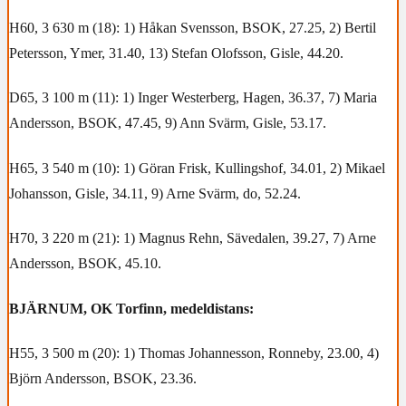
H60, 3 630 m (18): 1) Håkan Svensson, BSOK, 27.25, 2) Bertil
Petersson, Ymer, 31.40, 13) Stefan Olofsson, Gisle, 44.20.
D65, 3 100 m (11): 1) Inger Westerberg, Hagen, 36.37, 7) Maria
Andersson, BSOK, 47.45, 9) Ann Svärm, Gisle, 53.17.
H65, 3 540 m (10): 1) Göran Frisk, Kullingshof, 34.01, 2) Mikael
Johansson, Gisle, 34.11, 9) Arne Svärm, do, 52.24.
H70, 3 220 m (21): 1) Magnus Rehn, Sävedalen, 39.27, 7) Arne
Andersson, BSOK, 45.10.
BJÄRNUM, OK Torfinn, medeldistans:
H55, 3 500 m (20): 1) Thomas Johannesson, Ronneby, 23.00, 4)
Björn Andersson, BSOK, 23.36.