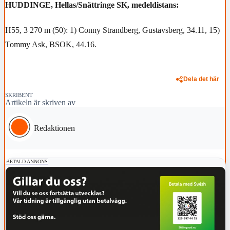
HUDDINGE, Hellas/Snättringe SK, medeldistans:
H55, 3 270 m (50): 1) Conny Strandberg, Gustavsberg, 34.11, 15)
Tommy Ask, BSOK, 44.16.
Dela det här
SKRIBENT
Artikeln är skriven av
Redaktionen
BETALD ANNONS