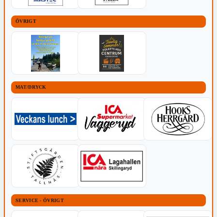
ÖVRIGT
MAT/DRYCK
SERVICE - ÖVRIGT