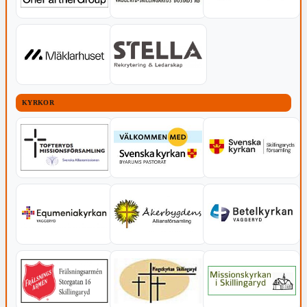
KYRKOR