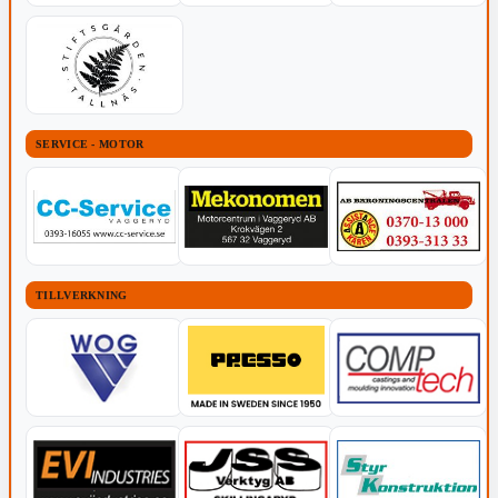
SERVICE - MOTOR
TILLVERKNING