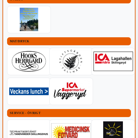
MAT/DRYCK
SERVICE - ÖVRIGT