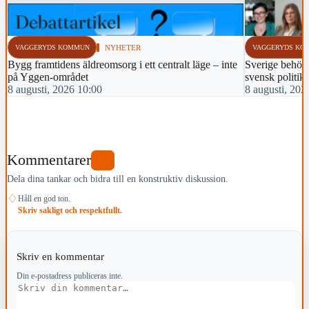
VAGGERYDS KOMMUN
NYHETER
VAGGERYDS KO
Bygg framtidens äldreomsorg i ett centralt läge – inte
Sverige behöver
på Yggen-området
svensk politik!
8 augusti, 2026 10:00
8 augusti, 202
Kommentarer
1
Dela dina tankar och bidra till en konstruktiv diskussion.
♢
Håll en god ton.
Skriv sakligt och respektfullt.
Skriv en kommentar
Din e-postadress publiceras inte.
Kommentar