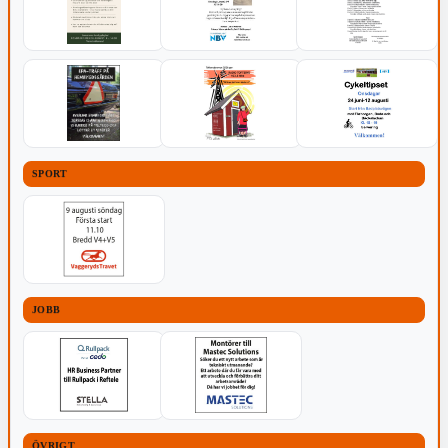
SPORT
JOBB
ÖVRIGT