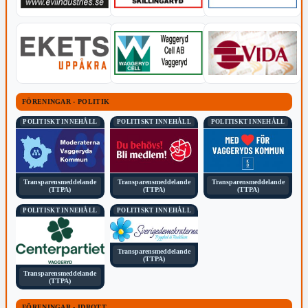
FÖRENINGAR - POLITIK
POLITISKT INNEHÅLL
POLITISKT INNEHÅLL
POLITISKT INNEHÅLL
Transparensmeddelande
Transparensmeddelande
Transparensmeddelande
(TTPA)
(TTPA)
(TTPA)
POLITISKT INNEHÅLL
POLITISKT INNEHÅLL
Transparensmeddelande
(TTPA)
Transparensmeddelande
(TTPA)
FÖRENINGAR - IDROTT