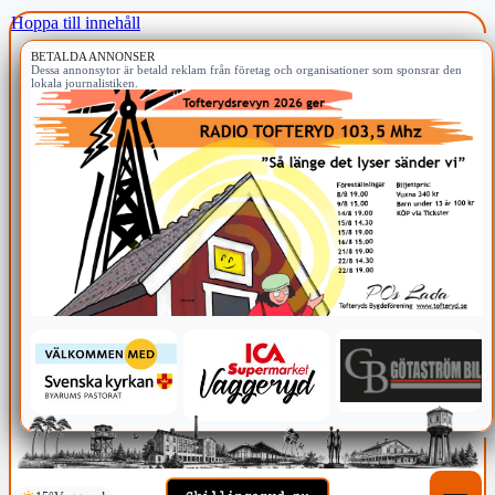
Hoppa till innehåll
BETALDA ANNONSER
Dessa annonsytor är betald reklam från företag och organisationer som sponsrar den
lokala journalistiken.