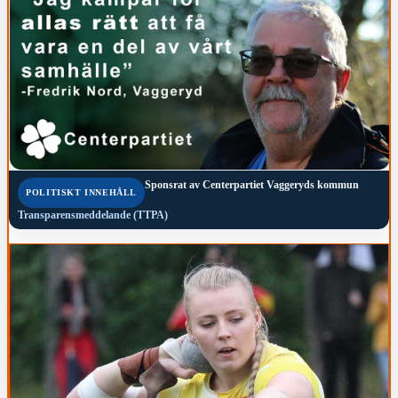
Sponsrat av
Centerpartiet Vaggeryds kommun
POLITISKT INNEHÅLL
Transparensmeddelande (TTPA)