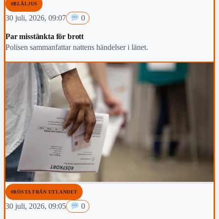
#BLÅLJUS
30 juli, 2026, 09:07
0
Par misstänkta för brott
Polisen sammanfattar nattens händelser i länet.
#RÖSTA FRÅN UTLANDET
30 juli, 2026, 09:05
0