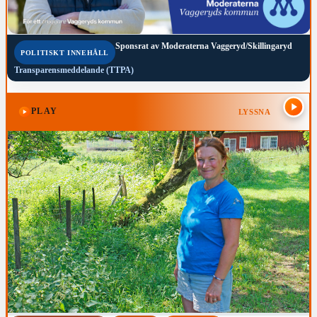
Sponsrat av
Moderaterna Vaggeryd/Skillingaryd
POLITISKT INNEHÅLL
Transparensmeddelande (TTPA)
PLAY
LYSSNA