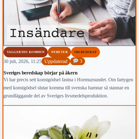
VAGGERYDS KOMMUN
NYHETER
#BEREDSKAP
30 juli, 2026, 11:25
Uppdaterad
3
Sveriges beredskap börjar på åkern
Vi har precis sett konstgödsel fastna i Hormuzsundet. Om fartygen
med konstgödsel slutar komma till svenska hamnar så stannar en
grundläggande del av Sveriges livsmedelsproduktion.