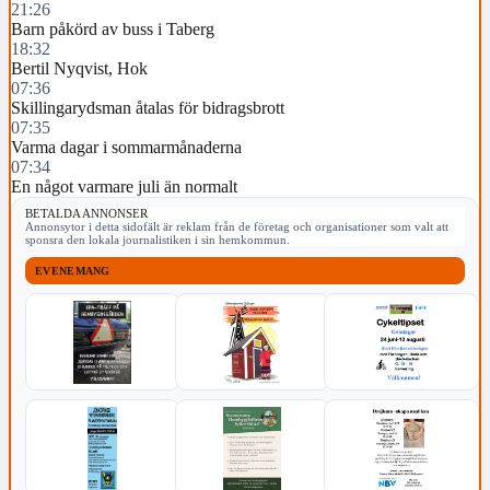
21:26
Barn påkörd av buss i Taberg
18:32
Bertil Nyqvist, Hok
07:36
Skillingarydsman åtalas för bidragsbrott
07:35
Varma dagar i sommarmånaderna
07:34
En något varmare juli än normalt
BETALDA ANNONSER
Annonsytor i detta sidofält är reklam från de företag och organisationer som valt att
sponsra den lokala journalistiken i sin hemkommun.
EVENEMANG