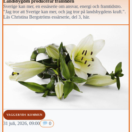
Landsbygden producerar framtiden
Sverige kan mer, en essäserie om ansvar, energi och framtidstro.
"Jag tror att Sverige kan mer, och jag tror på landsbygdens kraft.".
Läs Christina Bergströms essärserie, del 3, här.
VAGGERYDS KOMMUN
31 juli, 2026, 09:00
0