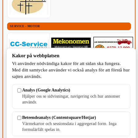
SERVICE - MOTOR
Kakor på webbplatsen
Vi använder nödvändiga kakor för att sidan ska fungera.
TILLVERKNING
Med ditt samtycke använder vi också analys för att förstå hur
sajten används.
Analys (Google Analytics)
Hjälper oss se sidvisningar, navigering och hur annonser
används.
Beteendeanalys (Contentsquare/Hotjar)
Värmekartor och sessionsdata i aggregerad form. Inga
formulärfält spelas in.