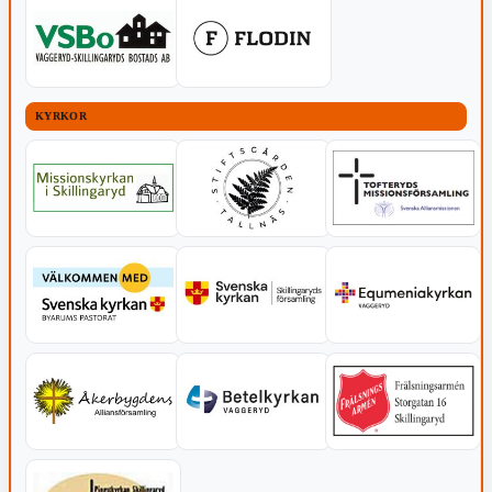
KYRKOR