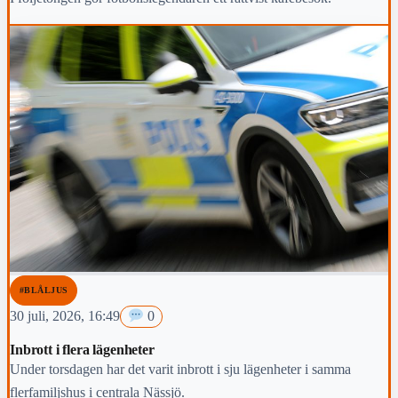
#BLÅLJUS
30 juli, 2026, 16:49
0
Inbrott i flera lägenheter
Under torsdagen har det varit inbrott i sju lägenheter i samma
flerfamiljshus i centrala Nässjö.