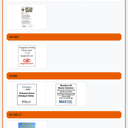
SPORT
JOBB
ÖVRIGT