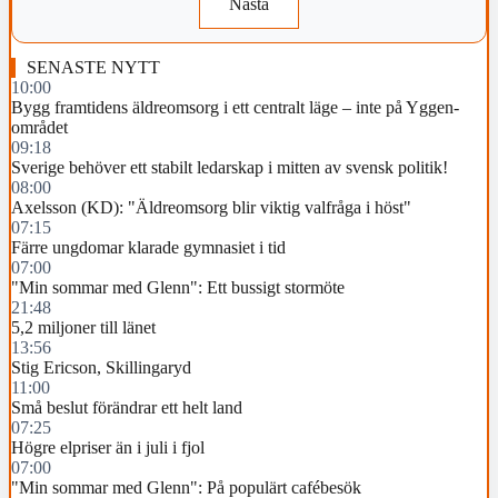
Nästa
SENASTE NYTT
10:00
Bygg framtidens äldreomsorg i ett centralt läge – inte på Yggen-
området
09:18
Sverige behöver ett stabilt ledarskap i mitten av svensk politik!
08:00
Axelsson (KD): "Äldreomsorg blir viktig valfråga i höst"
07:15
Färre ungdomar klarade gymnasiet i tid
07:00
"Min sommar med Glenn": Ett bussigt stormöte
21:48
5,2 miljoner till länet
13:56
Stig Ericson, Skillingaryd
11:00
Små beslut förändrar ett helt land
07:25
Högre elpriser än i juli i fjol
07:00
"Min sommar med Glenn": På populärt cafébesök