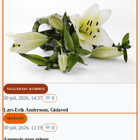
VAGGERYDS KOMMUN
30 juli, 2026, 14:37
0
Lars-Erik Andersson, Gislaved
#BLÅLJUS
30 juli, 2026, 12:19
0
Aggressiv man gripen