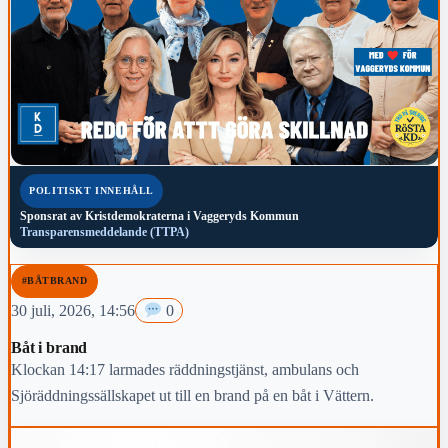
POLITISKT INNEHÅLL
Sponsrat av
Kristdemokraterna i Vaggeryds Kommun
Transparensmeddelande (TTPA)
#BÅTBRAND
30 juli, 2026, 14:56
0
Båt i brand
Klockan 14:17 larmades räddningstjänst, ambulans och
Sjöräddningssällskapet ut till en brand på en båt i Vättern.