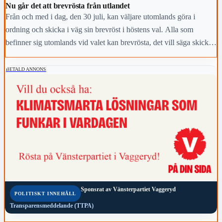
Nu går det att brevrösta från utlandet
Från och med i dag, den 30 juli, kan väljare utomlands göra i
ordning och skicka i väg sin brevröst i höstens val. Alla som
befinner sig utomlands vid valet kan brevrösta, det vill säga skicka
sin röst med posten.
BETALD ANNONS
Sponsrat av
Vänsterpartiet Vaggeryd
POLITISKT INNEHÅLL
Transparensmeddelande (TTPA)