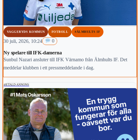
VAGGERYDS KOMMUN
FOTBOLL
#ÄLMHULTS IF
30 juli, 2026, 10:24
0
Ny spelare till IFK-damerna
Sunbul Nazari ansluter till IFK Värnamo från Älmhults IF. Det
meddelar klubben i ett pressmeddelande i dag.
BETALD ANNONS