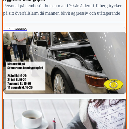
Personal på hembesök hos en man i 70-årsåldern i Taberg trycker
på sitt överfallslarm då mannen blivit aggressiv och utåtagerande
BETALD ANNONS