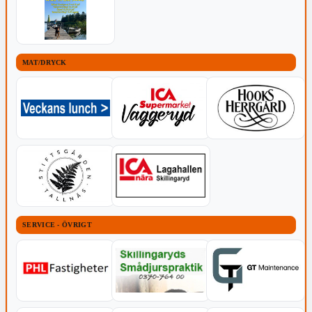
MAT/DRYCK
SERVICE - ÖVRIGT