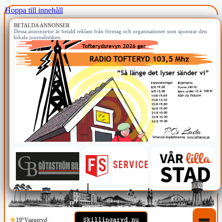
Hoppa till innehåll
BETALDA ANNONSER
Dessa annonsytor är betald reklam från företag och organisationer som sponsrar den
lokala journalistiken.
19°
Vaggeryd