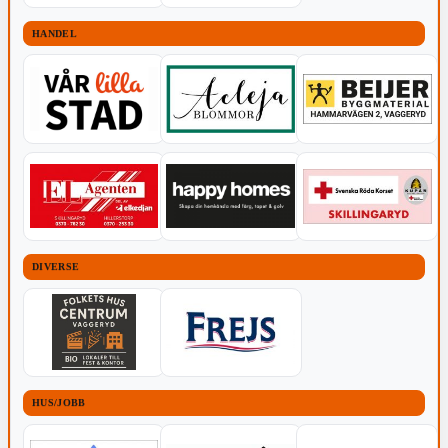
HANDEL
DIVERSE
HUS/JOBB