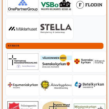
KYRKOR