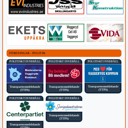
FÖRENINGAR - POLITIK
POLITISKT INNEHÅLL
POLITISKT INNEHÅLL
POLITISKT INNEHÅLL
Transparensmeddelande
Transparensmeddelande
Transparensmeddelande
(TTPA)
(TTPA)
(TTPA)
POLITISKT INNEHÅLL
POLITISKT INNEHÅLL
Transparensmeddelande
(TTPA)
Transparensmeddelande
(TTPA)