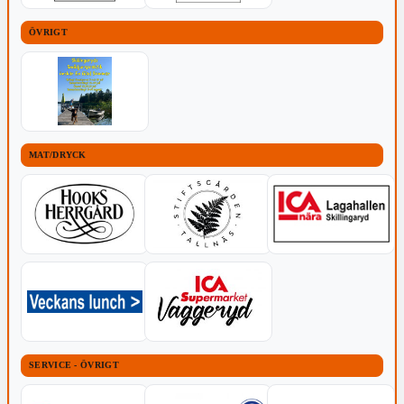
ÖVRIGT
MAT/DRYCK
SERVICE - ÖVRIGT