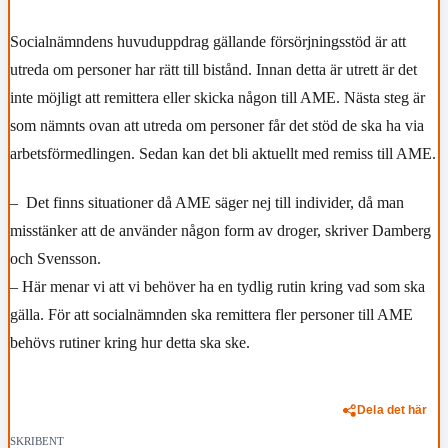
Socialnämndens huvuduppdrag gällande försörjningsstöd är att
utreda om personer har rätt till bistånd. Innan detta är utrett är det
inte möjligt att remittera eller skicka någon till AME. Nästa steg är
som nämnts ovan att utreda om personer får det stöd de ska ha via
arbetsförmedlingen. Sedan kan det bli aktuellt med remiss till AME.
– Det finns situationer då AME säger nej till individer, då man
misstänker att de använder någon form av droger, skriver Damberg
och Svensson.
– Här menar vi att vi behöver ha en tydlig rutin kring vad som ska
gälla. För att socialnämnden ska remittera fler personer till AME
behövs rutiner kring hur detta ska ske.
Dela det här
SKRIBENT