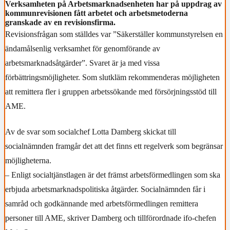
Verksamheten på Arbetsmarknadsenheten har på uppdrag av
kommunrevisionen fått arbetet och arbetsmetoderna
granskade av en revisionsfirma.
Revisionsfrågan som ställdes var ”Säkerställer kommunstyrelsen en
ändamålsenlig verksamhet för genomförande av
arbetsmarknadsåtgärder”. Svaret är ja med vissa
förbättringsmöjligheter. Som slutkläm rekommenderas möjligheten
att remittera fler i gruppen arbetssökande med försörjningsstöd till
AME.
Av de svar som socialchef Lotta Damberg skickat till
socialnämnden framgår det att det finns ett regelverk som begränsar
möjligheterna.
– Enligt socialtjänstlagen är det främst arbetsförmedlingen som ska
erbjuda arbetsmarknadspolitiska åtgärder. Socialnämnden får i
samråd och godkännande med arbetsförmedlingen remittera
personer till AME, skriver Damberg och tillförordnade ifo-chefen