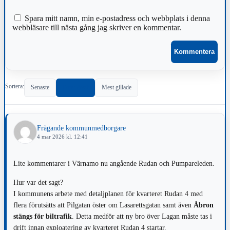
Spara mitt namn, min e-postadress och webbplats i denna
webbläsare till nästa gång jag skriver en kommentar.
Sortera:
Senaste
Populärast
Mest gillade
Frågande kommunmedborgare
4 mar 2026 kl. 12:41
Lite kommentarer i Värnamo nu angående Rudan och Pumpareleden.
Hur var det sagt?
I kommunens arbete med detaljplanen för kvarteret Rudan 4 med
flera förutsätts att Pilgatan öster om Lasarettsgatan samt även
Åbron
stängs för biltrafik
. Detta medför att ny bro över Lagan måste tas i
drift innan exploatering av kvarteret Rudan 4 startar.