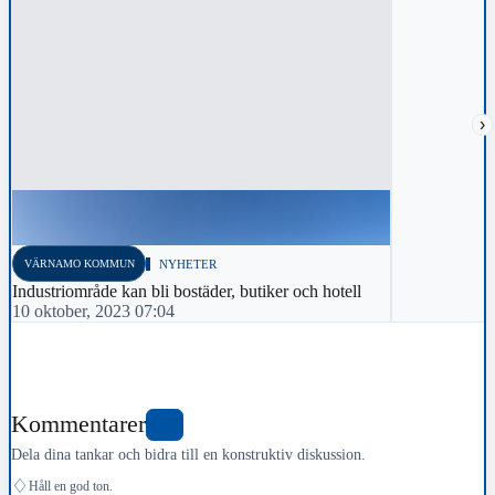
›
VÄRNAMO KOMMUN
NYHETER
Industriområde kan bli bostäder, butiker och hotell
10 oktober, 2023 07:04
Kommentarer
2
Dela dina tankar och bidra till en konstruktiv diskussion.
♢
Håll en god ton.