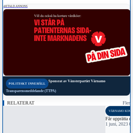
BETALD ANNONS
Sponsrat av
Vänsterpartiet Värnamo
POLITISKT INNEHÅLL
Transparensmeddelande (TTPA)
RELATERAT
Fler
VÄRNAMO KOM
Får upprätta de
1 juni, 2023 0