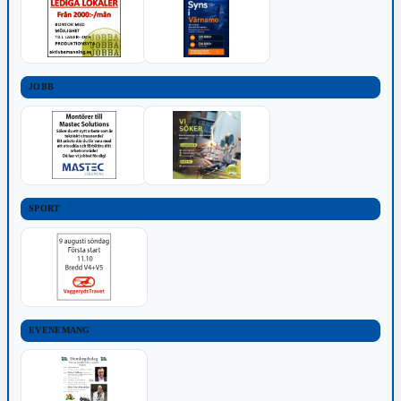
JOBB
SPORT
EVENEMANG