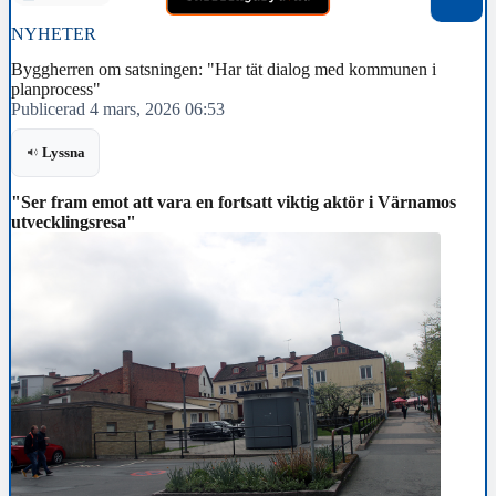
NYHETER
Byggherren om satsningen: "Har tät dialog med kommunen i
planprocess"
Publicerad 4 mars, 2026 06:53
Lyssna
"Ser fram emot att vara en fortsatt viktig aktör i Värnamos
utvecklingsresa"