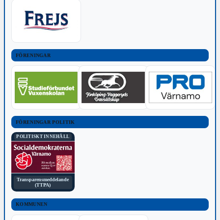
FÖRENINGAR
FÖRENINGAR POLITIK
POLITISKT INNEHÅLL
Transparensmeddelande
(TTPA)
KOMMUNEN