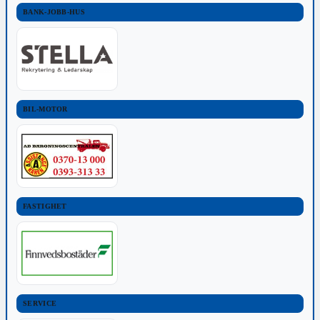
BANK-JOBB-HUS
BIL-MOTOR
FASTIGHET
SERVICE