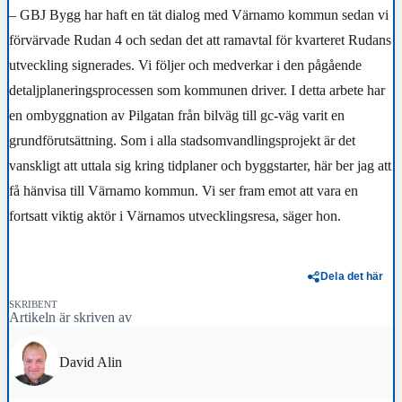
– GBJ Bygg har haft en tät dialog med Värnamo kommun sedan vi
förvärvade Rudan 4 och sedan det att ramavtal för kvarteret Rudans
utveckling signerades. Vi följer och medverkar i den pågående
detaljplaneringsprocessen som kommunen driver. I detta arbete har
en ombyggnation av Pilgatan från bilväg till gc-väg varit en
grundförutsättning. Som i alla stadsomvandlingsprojekt är det
vanskligt att uttala sig kring tidplaner och byggstarter, här ber jag att
få hänvisa till Värnamo kommun. Vi ser fram emot att vara en
fortsatt viktig aktör i Värnamos utvecklingsresa, säger hon.
Dela det här
SKRIBENT
Artikeln är skriven av
David Alin