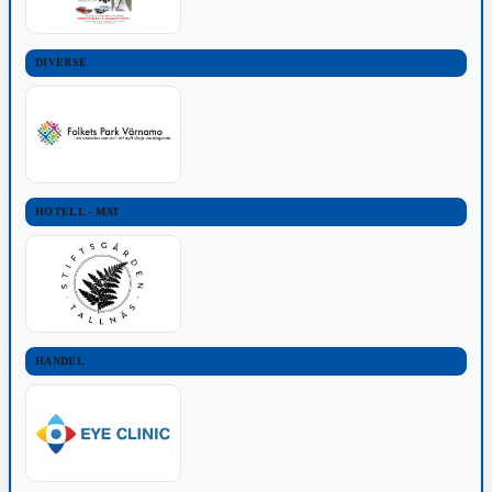
DIVERSE
HOTELL - MAT
HANDEL